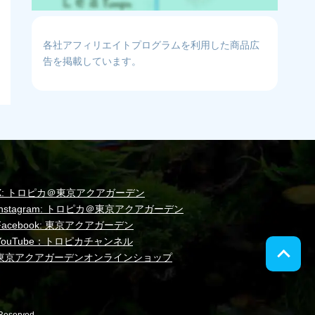
各社アフィリエイトプログラムを利用した商品広
告を掲載しています。
X: トロピカ＠東京アクアガーデン
Instagram: トロピカ＠東京アクアガーデン
Facebook: 東京アクアガーデン
YouTube：トロピカチャンネル
東京アクアガーデンオンラインショップ