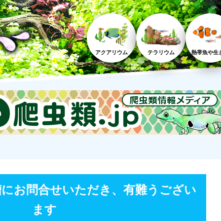
アクアリウム
テラリウム
熱帯魚や生
槽にお問合せいただき、有難うござい
ます