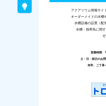
アクアリウム情報サイ
オーダーメイドの水槽
水槽設備の設置（配
水槽・熱帯魚に関す
ぜ
営業時間 
土・日・祝日のお問
何卒、ご了承