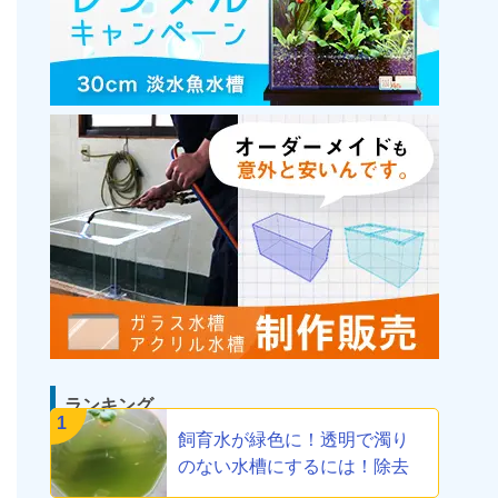
ランキング
1
飼育水が緑色に！透明で濁り
のない水槽にするには！除去
方法教えます