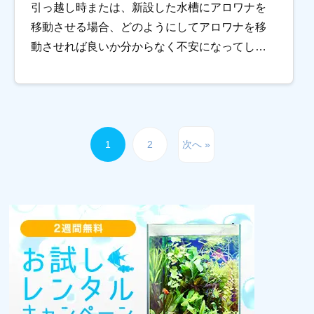
引っ越し時または、新設した水槽にアロワナを
移動させる場合、どのようにしてアロワナを移
動させれば良いか分からなく不安になってしま
う方も多いかとおもいます。 とくにアロワナの
中でもアジアアロワナといわれる種は、 […]
1
2
次へ »