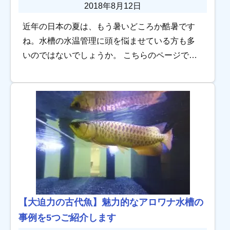
2018年8月12日
近年の日本の夏は、もう暑いどころか酷暑です
ね。水槽の水温管理に頭を悩ませている方も多
いのではないでしょうか。 こちらのページでは
そんな方のために、暑さに強い熱帯魚のオスス
メ５選をご紹介します！特徴、育て方など詳し
く解説し […]
【大迫力の古代魚】魅力的なアロワナ水槽の
事例を5つご紹介します