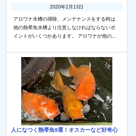
2020年2月13日
アロワナ水槽の掃除、メンテナンスをする時は
他の熱帯魚水槽より注意しなければならないポ
イントがいくつかあります。 アロワナが他の熱
帯魚と大きく異なる点は、何と言っても力が強
いところにあります。 もし、アロワナ水槽のお
掃除ポ […]
人になつく熱帯魚9選！オスカーなど好奇心