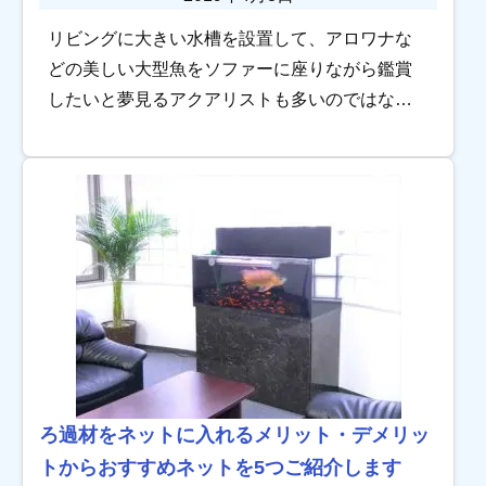
リビングに大きい水槽を設置して、アロワナな
どの美しい大型魚をソファーに座りながら鑑賞
したいと夢見るアクアリストも多いのではない
でしょうか。 アロワナやポリプテルスは古代魚
とも呼ばれ、太古の昔からその姿を変えずにア
マゾンの […]
ろ過材をネットに入れるメリット・デメリッ
トからおすすめネットを5つご紹介します