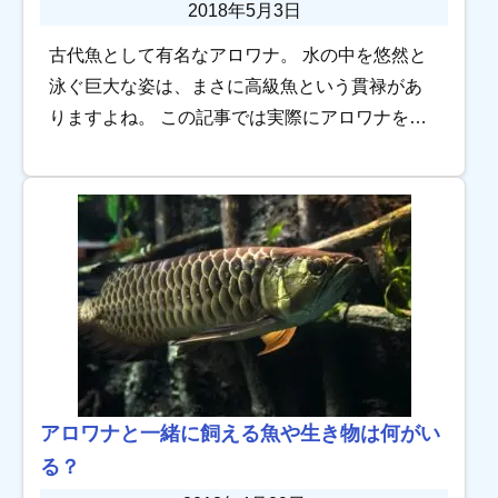
2018年5月3日
古代魚として有名なアロワナ。 水の中を悠然と
泳ぐ巨大な姿は、まさに高級魚という貫禄があ
りますよね。 この記事では実際にアロワナを飼
育している大型水槽の事例を5つご紹介します。
アロワナの魅力、飼育方法も簡単にご紹介しま
す […]
アロワナと一緒に飼える魚や生き物は何がい
る？