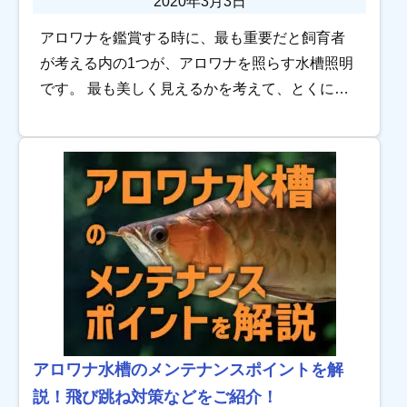
2020年3月3日
アロワナを鑑賞する時に、最も重要だと飼育者
が考える内の1つが、アロワナを照らす水槽照明
です。 最も美しく見えるかを考えて、とくに貴
重なアジアアロワナの場合は、水槽照明を入念
に選定することは当たり前の話です。 アロワナ
飼育 […]
アロワナ水槽のメンテナンスポイントを解
説！飛び跳ね対策などをご紹介！