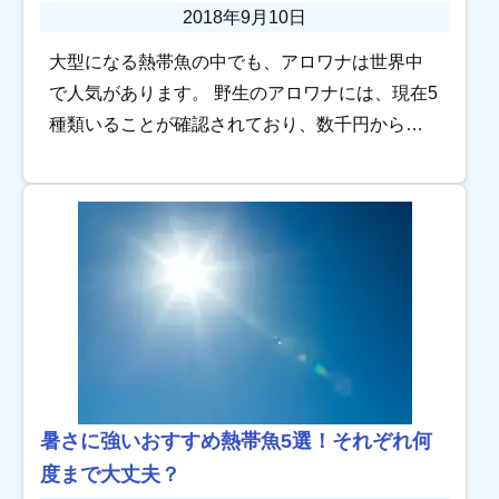
2018年9月10日
大型になる熱帯魚の中でも、アロワナは世界中
で人気があります。 野生のアロワナには、現在5
種類いることが確認されており、数千円から購
入できるシルバーアロワナから、個体によって
は数十万、数百万円となるアジアアロワナと、
熱帯魚 […]
暑さに強いおすすめ熱帯魚5選！それぞれ何
度まで大丈夫？