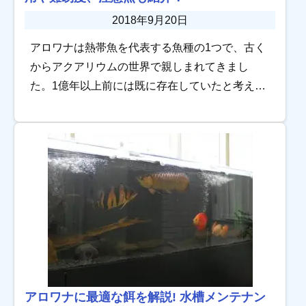
2018年9月20日
アロワナは熱帯魚を代表する魚種の1つで、古く
からアクアリウムの世界で親しまれてきまし
た。1億年以上前には既に存在していたと考えら
れる古代魚で、大陸移動説を裏付ける存在とし
て登場することもあります。 水質への適応力が
高い丈 […]
アロワナに最適な餌を解説! 水槽メンテナン