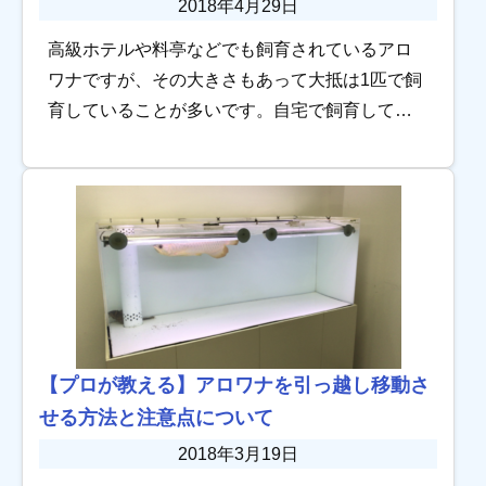
2018年4月29日
高級ホテルや料亭などでも飼育されているアロ
ワナですが、その大きさもあって大抵は1匹で飼
育していることが多いです。自宅で飼育してい
る人も基本単独での飼育と思っている人が多い
ですが、実はアロワナと一緒に飼える生き物が
いるんで […]
【プロが教える】アロワナを引っ越し移動さ
せる方法と注意点について
2018年3月19日