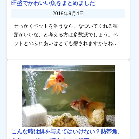
旺盛でかわいい魚をまとめました
2019年9月4日
せっかくペットを飼うなら、なついてくれる種
類がいいな、と考える方は多数派でしょう。ペ
ットとのふれあいはとても癒されますからね。
でも魚ってなつかなそう。それは飼育しても面
白くないな…と思っていませんか？ 魚って案外
なつく […]
こんな時は餌を与えてはいけない？熱帯魚、