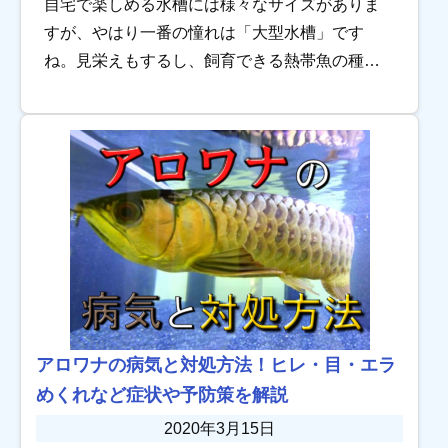
自宅で楽しめる水槽には様々なサイズがありま
すが、やはり一番の憧れは「大型水槽」です
ね。見栄えもするし、飼育できる熱帯魚の種
類、数もぐんと広がります。 こちらのページで
は、大型水槽におすすめの熱帯魚を紹介しま
す。持ち味、飼 […]
アロワナの病気と対処方法！ヒレ・目・エラ
めくれなど症状や予防策を解説
2020年3月15日