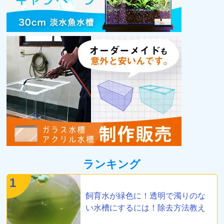
ランキング
1
飼育水が緑色に！透明で濁りのな
い水槽にするには！除去方法教え
ます