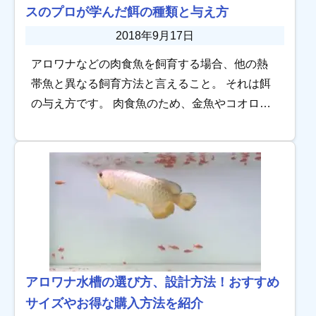
スのプロが学んだ餌の種類と与え方
2018年9月17日
アロワナなどの肉食魚を飼育する場合、他の熱
帯魚と異なる飼育方法と言えること。 それは餌
の与え方です。 肉食魚のため、金魚やコオロギ
などの生きている餌を好んで食べます。しか
し、だからと言ってただ金魚だけ与えれば良い
という訳 […]
アロワナ水槽の選び方、設計方法！おすすめ
サイズやお得な購入方法を紹介