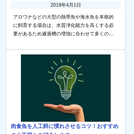
2019年4月1日
アロワナなどの大型の熱帯魚や海水魚を本格的
に飼育する場合は、水質浄化能力を高くする必
要があるため濾過槽の増強に合わせて多くのろ
過材が必要となります。 とくに、オーバーフロ
ー水槽や大型上部フィルターを使うと多くのろ
過材を使 […]
肉食魚を人工餌に慣れさせるコツ！おすすめ