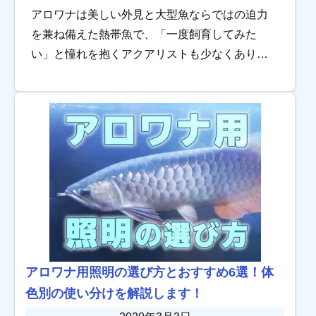
アロワナは美しい外見と大型魚ならではの迫力
を兼ね備えた熱帯魚で、「一度飼育してみた
い」と憧れを抱くアクアリストも少なくありま
せん。種類にもよりますが、高値で取り扱われ
ることが多い魚なので、終生まで大切に育てた
い、と考える […]
アロワナ用照明の選び方とおすすめ6選！体
色別の使い分けを解説します！