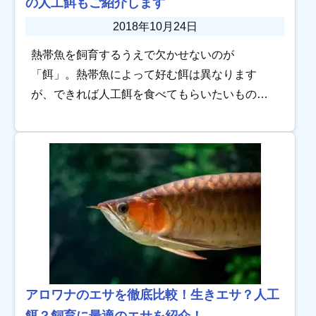
の人工餌もご紹介します
2018年10月24日
熱帯魚を飼育するうえで欠かせないのが
「餌」。熱帯魚によって好む餌は異なります
が、できれば人工餌を食べてもらいたいもので
す。 ですが人工餌に慣れていない熱帯魚は人工
餌を拒否することがあります。できれば食べて
もらいたいのに… […]
アロワナのエサを徹底比較！生きエサ？人工
餌？飼育に最適のエサを紹介！