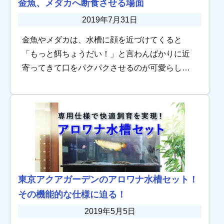
金魚、メダカへ断食させる場面
2019年7月31日
金魚やメダカは、水槽に顔を近づけてくると
「もっと餌ちょうだい！」と言わんばかりに近
寄ってきて口をパクパクさせるのが可愛らしい
ですね。 つい、たくさん餌をあげたくなります
が、実は「餌を与えてはいけない」時期もある
ことをご存 […]
東京アクアガーデンのアロワナ水槽セット！
その機能的な仕様に迫る！
2019年5月5日