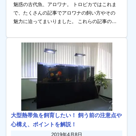
魅惑の古代魚、アロワナ。 トロピカではこれま
で、たくさんの記事でアロワナの飼い方やその
魅力に迫ってまいりました。 これらの記事の反
響はとても大きく、アロワナ飼育のお問い合わ
せが爆発的に増えました。 そこで私たち東京ア
クア […]
大型熱帯魚を飼育したい！ 飼う前の注意点や
心構え、ポイントを解説！
2019年4月8日