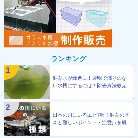
ランキング
1
飼育水が緑色に！透明で濁りのな
い水槽にするには！除去方法教え
ます
2
日本の川にいるエビ7種！飼育の基
本と難しいポイント・注意点を解
説