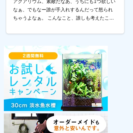
アクアリウム、素敵だなあ、うちにも1つ欲しい
なぁ、でもなー誰が手入れするんだって怒られ
ちゃうよなぁ。 こんなこと、誰しも考えたこと
があるのではないでしょうか。 今回は「お手入
れなしの水槽は可能なのかどうか」をプロが真
剣に […]