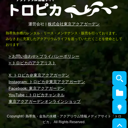
運営会社 |
株式会社東京アクアガーデン
熱帯魚水槽のレンタル・リース・メンテナンス・販売を行っております。
みなさまに充実したアクアリウムライフを送っていただくことを使命として
おります
> お問い合わせ
> プライバシーポリシー
> トロピカのアクアリスト
X: トロピカ＠東京アクアガーデン
Instagram: トロピカ＠東京アクアガーデン
Facebook: 東京アクアガーデン
YouTube：トロピカチャンネル
東京アクアガーデンオンラインショップ
Copyright© 熱帯魚・金魚の水槽・アクアリウム情報メディアサイト「トロ
ピカ」 All Rights Reserved.