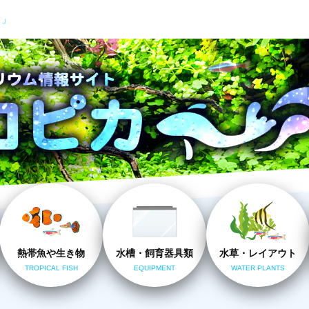
カ」
熱帯魚や生き物
水槽・飼育器具類
水草・レイアウト
TROPICAL FISH
EQUIPMENT
WATER PLANTS