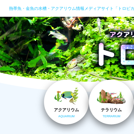
熱帯魚・金魚の水槽・アクアリウム情報メディアサイト「トロピ
アクアリウム
テラリウム
AQUARIUM
TERRARIUM