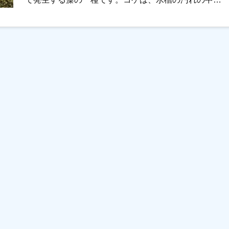
も、なかなかしつこい汚れの […]