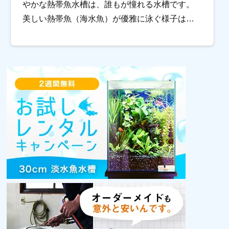
やかな熱帯魚水槽は、誰もが憧れる水槽です。
美しい熱帯魚（海水魚）が優雅に泳ぐ様子は、
見る人を魅了し、優雅な気分にされてくれます
ね。 しかし、初心者がいざ熱帯魚を飼おう! と思
[…]