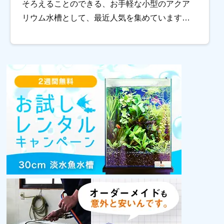
そろえることのできる、お手軽な小型のアクア
リウム水槽として、最近人気を集めていますよ
ね。 『ボトルアクアリウムを始めてみたいけれ
ど、おススメな熱帯魚がわからない』という方
や『 […]