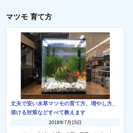
マツモ 育て方
丈夫で安い水草マツモの育て方、増やし方、
溶ける対策などすべて教えます
2018年7月15日