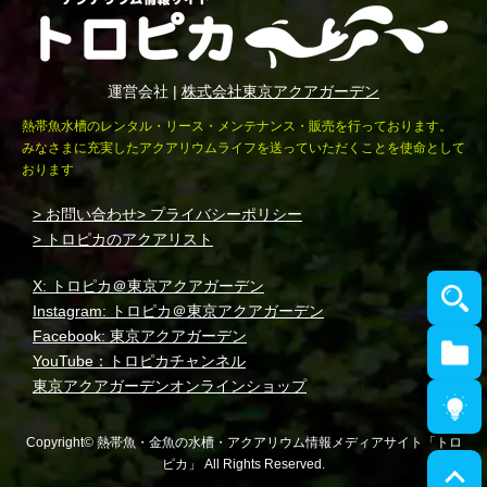
運営会社 |
株式会社東京アクアガーデン
熱帯魚水槽のレンタル・リース・メンテナンス・販売を行っております。
みなさまに充実したアクアリウムライフを送っていただくことを使命として
おります
> お問い合わせ
> プライバシーポリシー
> トロピカのアクアリスト
X: トロピカ＠東京アクアガーデン
Instagram: トロピカ＠東京アクアガーデン
Facebook: 東京アクアガーデン
YouTube：トロピカチャンネル
東京アクアガーデンオンラインショップ
Copyright© 熱帯魚・金魚の水槽・アクアリウム情報メディアサイト「トロ
ピカ」 All Rights Reserved.