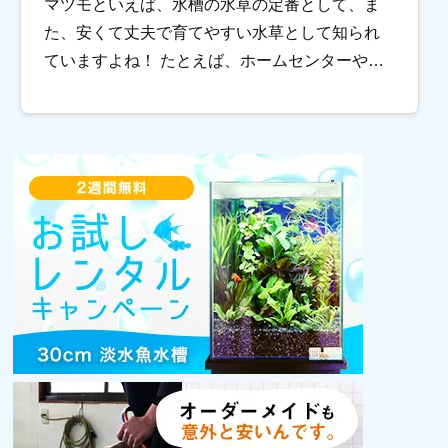
マツモといえば、水槽の水草の定番として、ま
た、安くて丈夫で育てやすい水草として知られ
ていますよね！ たとえば、ホームセンターやア
クアリウムショップ、はたまたお祭りの夜店や
屋台などで、夏場に開設される金魚やメダカコ
ーナーの […]