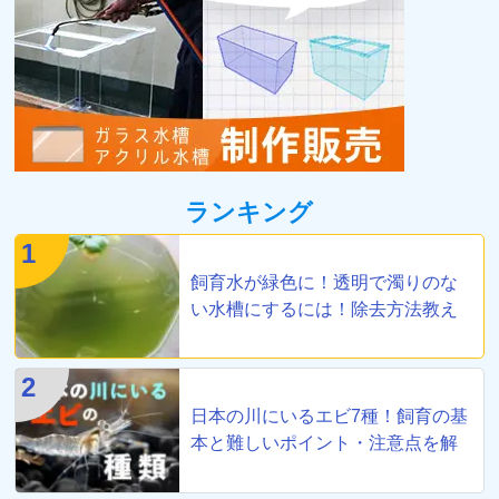
ランキング
1
飼育水が緑色に！透明で濁りのな
い水槽にするには！除去方法教え
ます
2
日本の川にいるエビ7種！飼育の基
本と難しいポイント・注意点を解
説