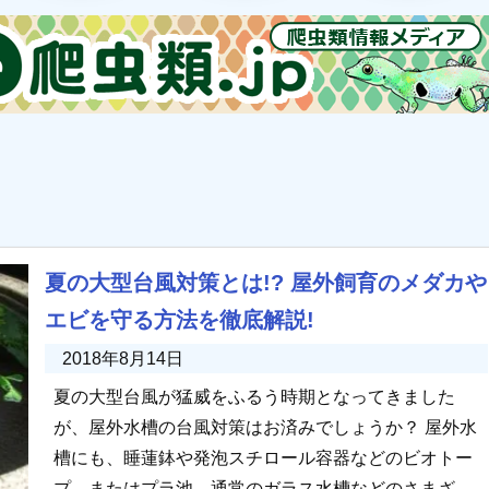
夏の大型台風対策とは!? 屋外飼育のメダカや
エビを守る方法を徹底解説!
2018年8月14日
夏の大型台風が猛威をふるう時期となってきました
が、屋外水槽の台風対策はお済みでしょうか？ 屋外水
槽にも、睡蓮鉢や発泡スチロール容器などのビオトー
プ、またはプラ池、通常のガラス水槽などのさまざま