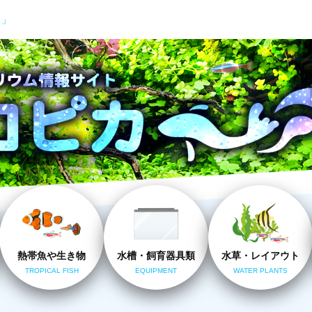
カ」
熱帯魚や生き物
水槽・飼育器具類
水草・レイアウト
TROPICAL FISH
EQUIPMENT
WATER PLANTS