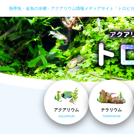
熱帯魚・金魚の水槽・アクアリウム情報メディアサイト「トロピ
アクアリウム
テラリウム
AQUARIUM
TERRARIUM