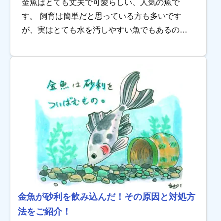
金魚はとても丈夫で可愛らしい、人気の魚で
す。 飼育は簡単だと思っている方も多いです
が、実はとても水を汚しやすい魚でもあるので
す。 今回は金魚水槽の掃除を行う際に、気を付
けてもらいたい点を解説します。ポイントを抑
え、快適な […]
金魚が砂利を飲み込んだ！その原因と対処方
法をご紹介！