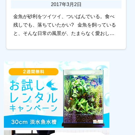
2017年3月2日
金魚が砂利をツイツイ、ついばんでいる。食べ
残しでも、落ちていたかい? 金魚を飼っている
と、そんな日常の風景が、たまらなく愛おしい
ですよね。 しかし、稀にそんな悠長なこと言っ
ていられない事態に遭遇します!!! […]