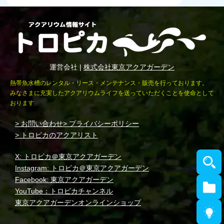
運営会社 |
株式会社東京アクアガーデン
熱帯魚水槽のレンタル・リース・メンテナンス・販売を行っております。
みなさまに充実したアクアリウムライフを送っていただくことを使命として
おります
> お問い合わせ
> プライバシーポリシー
> トロピカのアクアリスト
X: トロピカ＠東京アクアガーデン
Instagram: トロピカ＠東京アクアガーデン
Facebook: 東京アクアガーデン
YouTube：トロピカチャンネル
東京アクアガーデンオンラインショップ