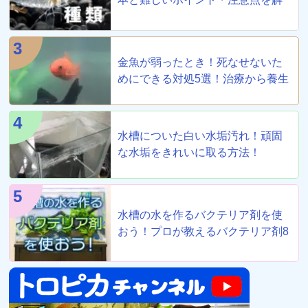
説
3
金魚が弱ったとき！死なせないた
めにできる対処5選！治療から養生
まで！
4
水槽についた白い水垢汚れ！頑固
な水垢をきれいに取る方法！
5
水槽の水を作るバクテリア剤を使
おう！プロが教えるバクテリア剤8
選