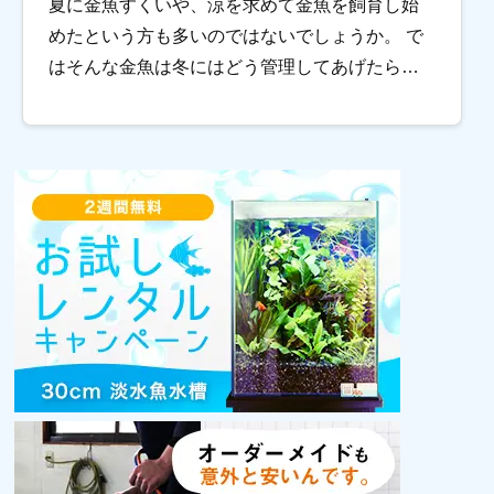
夏に金魚すくいや、涼を求めて金魚を飼育し始
めたという方も多いのではないでしょうか。 で
はそんな金魚は冬にはどう管理してあげたらい
いのでしょうか？一番心配なのは、やはり水温
の低下ですね。 今回は金魚の飼育にヒーターは
必要な […]