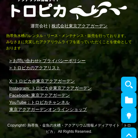
運営会社 |
株式会社東京アクアガーデン
熱帯魚水槽のレンタル・リース・メンテナンス・販売を行っております。
みなさまに充実したアクアリウムライフを送っていただくことを使命として
おります
> お問い合わせ
> プライバシーポリシー
> トロピカのアクアリスト
X: トロピカ＠東京アクアガーデン
Instagram: トロピカ＠東京アクアガーデン
Facebook: 東京アクアガーデン
YouTube：トロピカチャンネル
東京アクアガーデンオンラインショップ
Copyright© 熱帯魚・金魚の水槽・アクアリウム情報メディアサイト「トロ
ピカ」 All Rights Reserved.