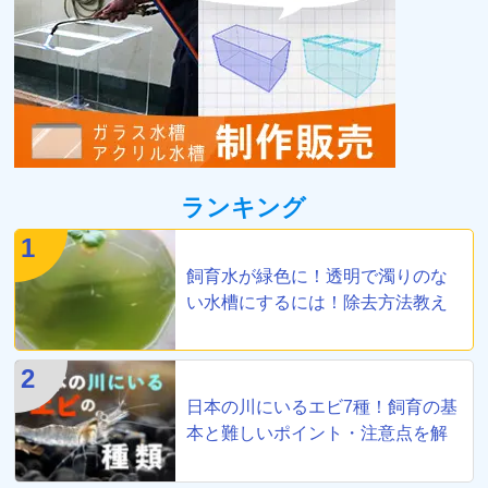
ランキング
1
飼育水が緑色に！透明で濁りのな
い水槽にするには！除去方法教え
ます
2
日本の川にいるエビ7種！飼育の基
本と難しいポイント・注意点を解
説