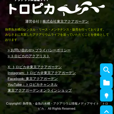
運営会社 |
株式会社東京アクアガーデン
熱帯魚水槽のレンタル・リース・メンテナンス・販売を行っております。
みなさまに充実したアクアリウムライフを送っていただくことを使命として
おります
> お問い合わせ
> プライバシーポリシー
> トロピカのアクアリスト
X: トロピカ＠東京アクアガーデン
Instagram: トロピカ＠東京アクアガーデン
Facebook: 東京アクアガーデン
YouTube：トロピカチャンネル
東京アクアガーデンオンラインショップ
Copyright© 熱帯魚・金魚の水槽・アクアリウム情報メディアサイト「トロ
ピカ」 All Rights Reserved.