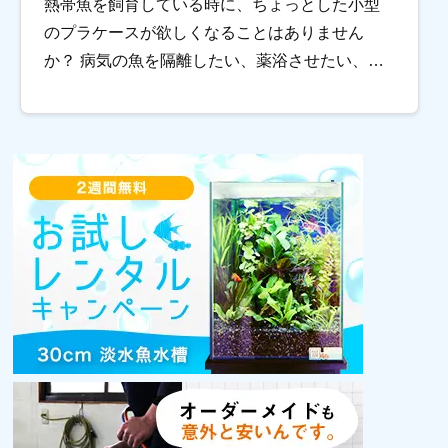
熱帯魚を飼育している時に、ちょっとした小型
のプラケースが欲しくなることはありません
か？ 病気の魚を隔離したい、薬浴させたい、卵
や稚魚が親魚に食べられないように守りたい…
とその用途はたくさんあります。 今回は、トロ
ピカのオ […]