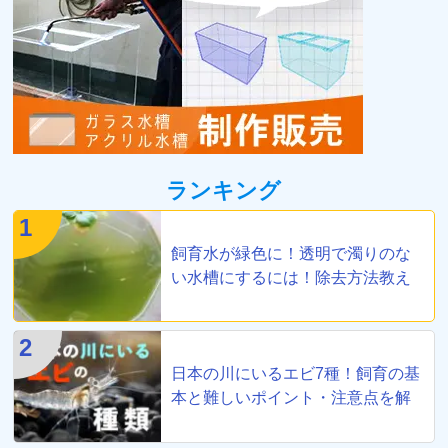
ランキング
1
飼育水が緑色に！透明で濁りのな
い水槽にするには！除去方法教え
ます
2
日本の川にいるエビ7種！飼育の基
本と難しいポイント・注意点を解
説