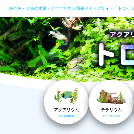
熱帯魚・金魚の水槽・アクアリウム情報メディアサイト「トロピ
アクアリウム
テラリウム
AQUARIUM
TERRARIUM