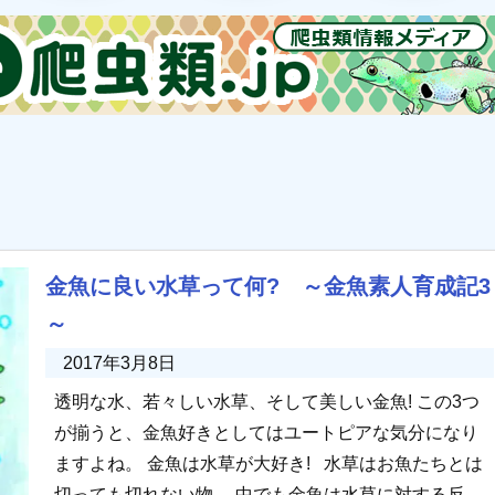
金魚に良い水草って何? ～金魚素人育成記3
～
2017年3月8日
透明な水、若々しい水草、そして美しい金魚! この3つ
が揃うと、金魚好きとしてはユートピアな気分になり
ますよね。 金魚は水草が大好き! 水草はお魚たちとは
切っても切れない物。 中でも金魚は水草に対する反応