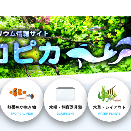
カ」
熱帯魚や生き物
水槽・飼育器具類
水草・レイアウト
TROPICAL FISH
EQUIPMENT
WATER PLANTS