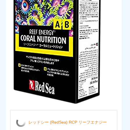
レッドシー (RedSea) RCP リーフエナジー