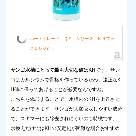
ハートトレード ＱＦＩシリーズ ＫＨプラ
ス５００ｍｌ
サンゴ水槽にとって最も大切な値はKH
です。サン
ゴはカルシウムで骨格を作っているため、適正なK
H値に保ってあげることが必要なんですね。
こちらを添加することで、水槽内のKHを上昇させ
ることができます。
サンゴが大変吸収しやすい
成分
で、
スキマーにも除去されにくい
のも特徴です。
水換えだけではKHの安定化が困難な場合おすすめ