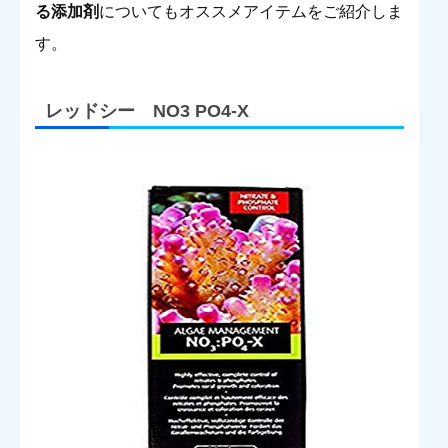
る添加剤
についてもオススメアイテムをご紹介しま
す。
レッドシー NO3 PO4-X