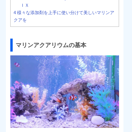
ＩＸ
4
様々な添加剤を上手に使い分けて美しいマリンア
クアを
マリンアクアリウムの基本