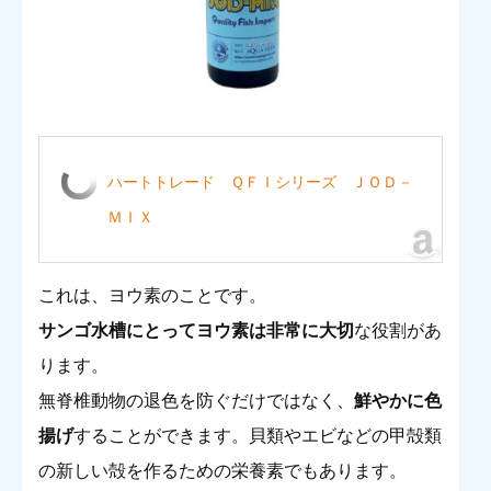
ハートトレード ＱＦＩシリーズ ＪＯＤ－
ＭＩＸ
これは、ヨウ素のことです。
サンゴ水槽にとってヨウ素は非常に大切
な役割があ
ります。
無脊椎動物の退色を防ぐだけではなく、
鮮やかに色
揚げ
することができます。
貝類やエビなどの甲殻類
の新しい殻を作るための栄養素でもあります。