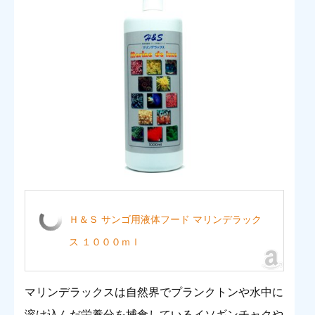
Ｈ＆Ｓ サンゴ用液体フード マリンデラック
ス １０００ｍｌ
マリンデラックスは自然界でプランクトンや水中に
溶け込んだ栄養分を捕食しているイソギンチャクや