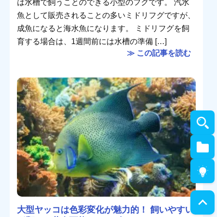
は水槽で飼うことのできる小型のフグです。 汽水
魚として販売されることの多いミドリフグですが、
成魚になると海水魚になります。 ミドリフグを飼
育する場合は、1週間前には水槽の準備 […]
≫ この記事を読む
大型ヤッコは色彩変化が魅力的！ 飼いやすい