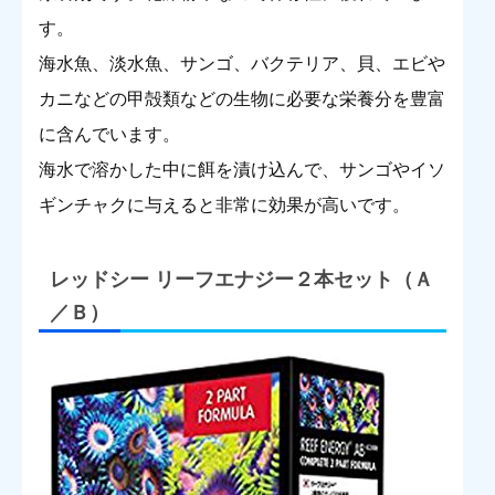
す。
海水魚、淡水魚、サンゴ、バクテリア、貝、エビや
カニなどの甲殻類などの生物に必要な栄養分を豊富
に含んでいます。
海水で溶かした中に餌を漬け込んで、サンゴやイソ
ギンチャクに与えると非常に効果が高いです。
レッドシー リーフエナジー２本セット（Ａ
／Ｂ）