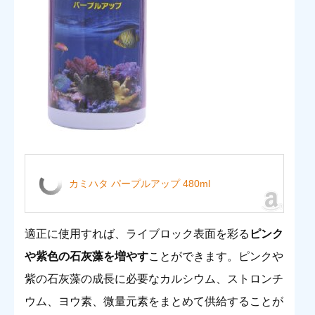
カミハタ パープルアップ 480ml
適正に使用すれば、ライブロック表面を彩る
ピンク
や紫色の石灰藻を増やす
ことができます。
ピンクや
紫の石灰藻の成長に必要なカルシウム、ストロンチ
ウム、ヨウ素、微量元素をまとめて供給することが