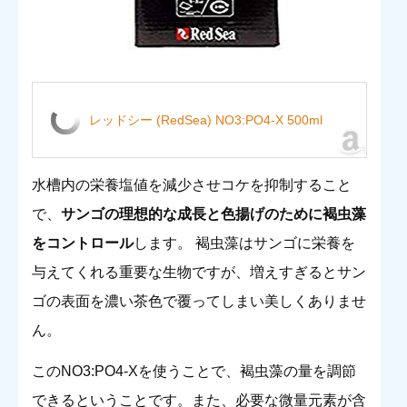
レッドシー (RedSea) NO3:PO4-X 500ml
水槽内の栄養塩値を減少させコケを抑制すること
で、
サンゴの理想的な成長と色揚げのために褐虫藻
をコントロール
します。 褐虫藻はサンゴに栄養を
与えてくれる重要な生物ですが、増えすぎるとサン
ゴの表面を濃い茶色で覆ってしまい美しくありませ
ん。
このNO3:PO4-Xを使うことで、褐虫藻の量を調節
できるということです。また、必要な微量元素が含