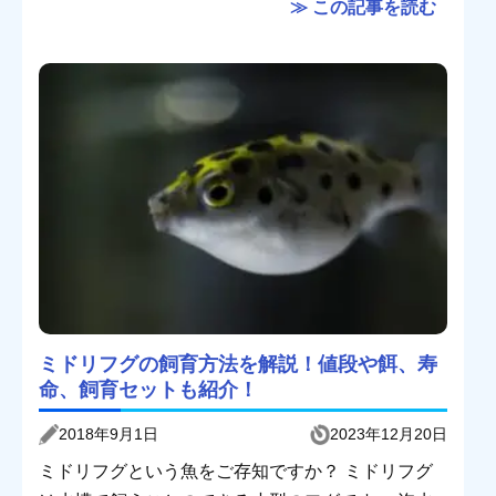
≫ この記事を読む
ミドリフグの飼育方法を解説！値段や餌、寿
命、飼育セットも紹介！
2018年9月1日
2023年12月20日
ミドリフグという魚をご存知ですか？ ミドリフグ