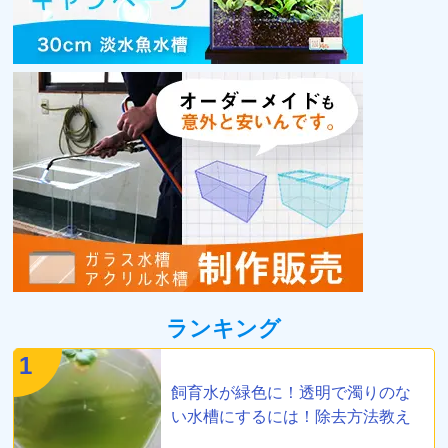
ランキング
1
飼育水が緑色に！透明で濁りのな
い水槽にするには！除去方法教え
ます