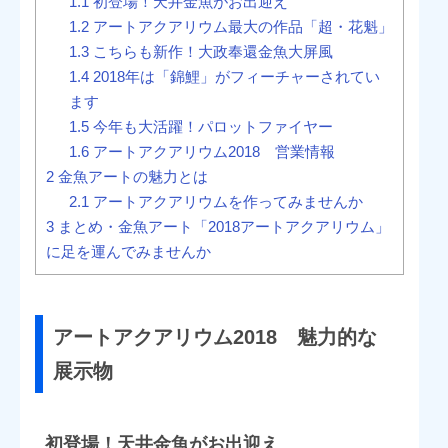
1.1
初登場！天井金魚がお出迎え
1.2
アートアクアリウム最大の作品「超・花魁」
1.3
こちらも新作！大政奉還金魚大屏風
1.4
2018年は「錦鯉」がフィーチャーされてい
ます
1.5
今年も大活躍！パロットファイヤー
1.6
アートアクアリウム2018 営業情報
2
金魚アートの魅力とは
2.1
アートアクアリウムを作ってみませんか
3
まとめ・金魚アート「2018アートアクアリウム」
に足を運んでみませんか
アートアクアリウム2018 魅力的な
展示物
初登場！天井金魚がお出迎え