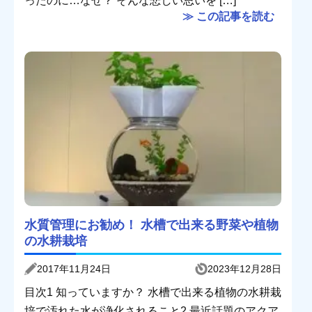
ったのに…なぜ？ そんな悲しい思いを […]
≫ この記事を読む
水質管理にお勧め！ 水槽で出来る野菜や植物
の水耕栽培
2017年11月24日
2023年12月28日
目次1 知っていますか？ 水槽で出来る植物の水耕栽
培で汚れた水が浄化されること2 最近話題のアクア