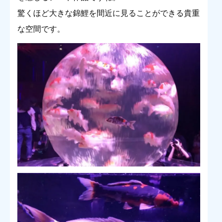
驚くほど大きな錦鯉を間近に見ることができる貴重
な空間です。