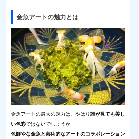
金魚アートの魅力とは
金魚アートの最大の魅力は、やはり
誰が見ても美し
い色彩
ではないでしょうか。
色鮮やな金魚と芸術的なアートのコラボレーション