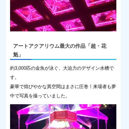
アートアクアリウム最大の作品「超・花
魁」
約3,000匹の金魚が泳ぐ、大迫力のデザイン水槽で
す。
豪華で煌びやかな異空間はまさに圧巻！来場者も夢
中で写真を撮っていました。