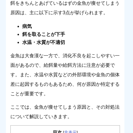
餌をきちんとあげているはずの金魚が痩せてしまう
原因は、主に以下に示す3点が挙げられます。
病気
餌を取ることが下手
水温・水質が不適切
金魚は大食漢な一方で、消化不良を起こしやすい一
面があるので、給餌量や給餌方法に注意が必要で
す。また、水温や水質などの外部環境や金魚の個体
差に起因するものもあるため、何が原因か特定する
ことが重要です。
ここでは、金魚が痩せてしまう原因と、その対処法
について解説していきます。
目次
[
非表示
]