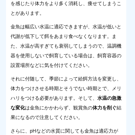
を感じたり体力をより多く消耗し、痩せてしまうこ
とがあります。
金魚は幅広い水温に適応できますが、水温が低いと
代謝が低下して餌をあまり食べなくなります。ま
た、水温が高すぎても衰弱してしまうので、温調機
器を使用しないで飼育している場合は、飼育容器の
設置場所などに気を付けてください。
それに付随して、季節によって給餌方法を変更し、
体力をつけさせる時期とそうでない時期とで、メリ
ハリをつける必要があります。そして、
水温の急激
な変化
は金魚にかかわらず、観賞魚の
体力を削ぐ
結
果になるので注意してください。
さらに、pHなどの水質に関しても金魚は適応力が