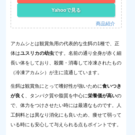
Yahooで見る
アカムシとは観賞魚用の代表的な生餌の1種で、正
体は
ユスリカの幼虫
です。名前の通り全身が赤く細
長い体をしており、殺菌・消毒して冷凍されたもの
（冷凍アカムシ）が主に流通しています。
生餌は観賞魚にとって嗜好性が強いために
食いつき
が良く
、タンパク質や脂質を中心に
栄養価が高い
の
で、体力をつけさせたい時には最適なものです。人
工飼料とは異なり消化にも良いため、痩せて弱って
いる時にも安心して与えられる点もポイントです。