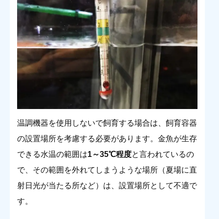
温調機器を使用しないで飼育する場合は、飼育容器
の設置場所を考慮する必要があります。金魚が生存
できる水温の範囲は
1～35℃程度
と言われているの
で、その範囲を外れてしまうような場所（夏場に直
射日光が当たる所など）は、設置場所として不適で
す。