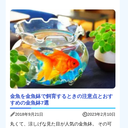
金魚を金魚鉢で飼育するときの注意点とおす
すめの金魚鉢7選
2018年9月21日
2023年2月10日
丸くて、涼しげな見た目が人気の金魚鉢。 その可