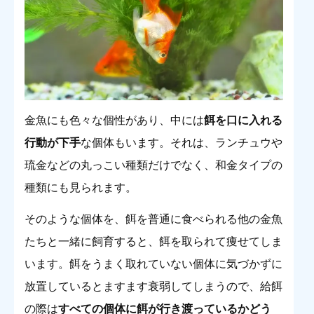
金魚にも色々な個性があり、中には
餌を口に入れる
行動が下手
な個体もいます。それは、ランチュウや
琉金などの丸っこい種類だけでなく、和金タイプの
種類にも見られます。
そのような個体を、餌を普通に食べられる他の金魚
たちと一緒に飼育すると、餌を取られて痩せてしま
います。餌をうまく取れていない個体に気づかずに
放置しているとますます衰弱してしまうので、給餌
の際は
すべての個体に餌が行き渡っているかどう