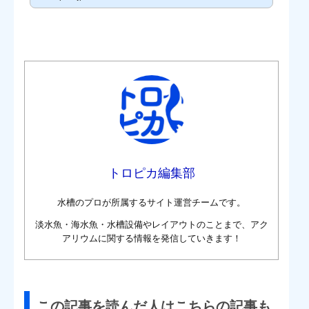
魚を飼育してあげましょう。魚が痩せてきた？！毎日決まった時間
に、決まった量の餌を与えていたはずなのに。少し前までは痩せて
たなんてことはなかったのに。どうして？！どうしたらいいんだろ
う…とお悩みのこと、...
トロピカ編集部
水槽のプロが所属するサイト運営チームです。
淡水魚・海水魚・水槽設備やレイアウトのことまで、アク
アリウムに関する情報を発信していきます！
この記事を読んだ人はこちらの記事も