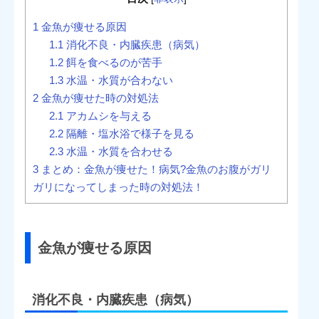
1
金魚が痩せる原因
1.1
消化不良・内臓疾患（病気）
1.2
餌を食べるのが苦手
1.3
水温・水質が合わない
2
金魚が痩せた時の対処法
2.1
アカムシを与える
2.2
隔離・塩水浴で様子を見る
2.3
水温・水質を合わせる
3
まとめ：金魚が痩せた！病気?金魚のお腹がガリ
ガリになってしまった時の対処法！
金魚が痩せる原因
消化不良・内臓疾患（病気）