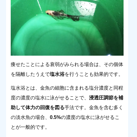
痩せたことによる衰弱がみられる場合は、その個体
を隔離したうえで
塩水浴
を行うことも効果的です。
塩水浴とは、金魚の細胞に含まれる塩分濃度と同程
度の濃度の塩水に泳がせることで、
浸透圧調節を補
助して体力の回復を図る
手法です。金魚を含む多く
の淡水魚の場合、
0.5%
の濃度の塩水に泳がせるこ
とが一般的です。