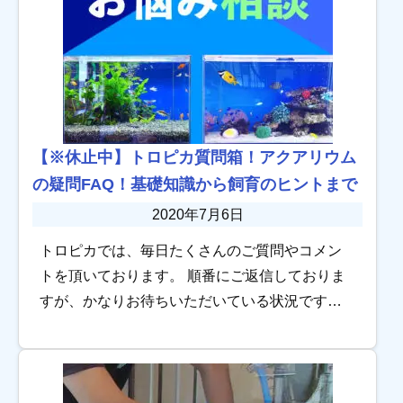
【※休止中】トロピカ質問箱！アクアリウム
の疑問FAQ！基礎知識から飼育のヒントまで
2020年7月6日
トロピカでは、毎日たくさんのご質問やコメン
トを頂いております。 順番にご返信しておりま
すが、かなりお待ちいただいている状況ですの
でFAQ(よくあるご質問への回答）を作りまし
た。 項目は随時追加・更新していきますので、
ご参 […]