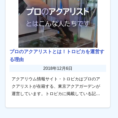
プロのアクアリストとは！トロピカを運営す
る理由
2018年12月6日
アクアリウム情報サイト・トロピカはプロのア
クアリストが在籍する、東京アクアガーデンが
運営しています。トロピカに掲載している記事
は、プロアクアリストが直接執筆、もしくは発
案・監修のもと作成しています。 でも、そもそ
もアクア […]