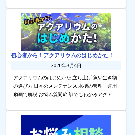
水槽を設置するstep3.飼育水を整える ここではア
クアリウムを始める […]
初心者から！アクアリウムのはじめかた！
2020年8月4日
アクアリウムのはじめかた 立ち上げ 魚や生き物
の選び方 日々のメンテナンス 水槽の管理・運用
動画で解説 お悩み質問箱 誰でもわかるアクアリ
ウムのはじめかたを解説！ 初めての水槽立ち上
げから、水槽の運用・管理方法まで、わ […]