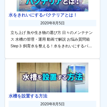
水をきれいにするバクテリアとは！
2020年8月5日
立ち上げ 魚や生き物の選び方 日々のメンテナン
ス 水槽の管理・運用 動画で解説 お悩み質問箱
Step３ 飼育水を整える！水をきれいにするバク
テリアとは step1.立ち上げに必要な物step2.水槽
を設置する アクアリ […]
水槽を設置する方法
2020年8月5日