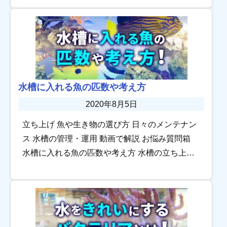
育や水槽管理についてのご質問は、画面右下に
表示さ […]
水槽に入れる魚の匹数や考え方
2020年8月5日
立ち上げ 魚や生き物の選び方 日々のメンテナン
ス 水槽の管理・運用 動画で解説 お悩み質問箱
水槽に入れる魚の匹数や考え方 水槽の立ち上げ
に必要な物・準備水槽を設置する飼育水を整え
る 熱帯魚や水生生物の飼育は適したサイズ […]