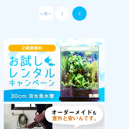
« 前へ
1
2