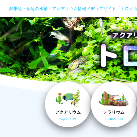
熱帯魚・金魚の水槽・アクアリウム情報メディアサイト「トロピ
アクアリウム
テラリウム
AQUARIUM
TERRARIUM