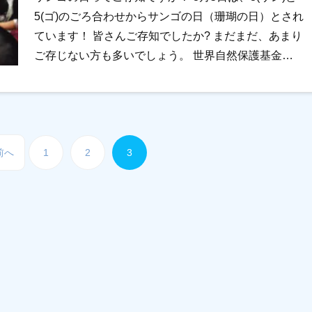
5(ゴ)のごろ合わせからサンゴの日（珊瑚の日）とされ
ています！ 皆さんご存知でしたか? まだまだ、あまり
ご存じない方も多いでしょう。 世界自然保護基金
（WWF）の日本 […]
前へ
1
2
3