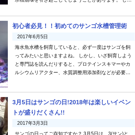
し、海水魚水槽のメンテナ […]
初心者必見！！初めてのサンゴ水槽管理術
2017年6月5日
海水魚水槽を飼育していると、必ず一度はサンゴを飼
ってみたいと思いますよね。 しかし、いざ飼育しよう
と専門誌を読んだりすると、プロテインスキマーやカ
ルシウムリアクター、水質調整用添加剤などが必要と
書いてあり、非常に複雑に見 […]
3月5日はサンゴの日!2018年は楽しいイベン
トが盛りだくさん!!
2017年3月3日
サンゴの日ってご存知ですか？ 3月5日は、3(サン)と