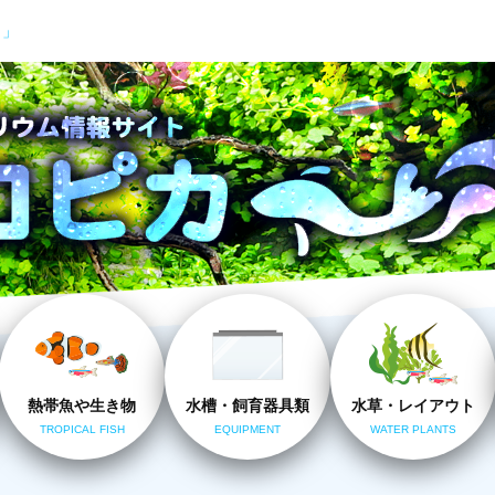
カ」
熱帯魚や生き物
水槽・飼育器具類
水草・レイアウト
TROPICAL FISH
EQUIPMENT
WATER PLANTS