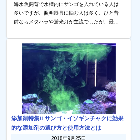
海水魚飼育で水槽内にサンゴを入れている人は
多いですが、照明器具に悩む人は多く、ひと昔
前ならメタハラや蛍光灯が主流でしたが、最近
はLEDでサンゴを育てることも可能になってい
ます。 メタハラと比べると長持ちしコスパもよ
いLE […]
添加剤特集!! サンゴ・イソギンチャクに効果
的な添加剤の選び方と使用方法とは
2018年9月25日