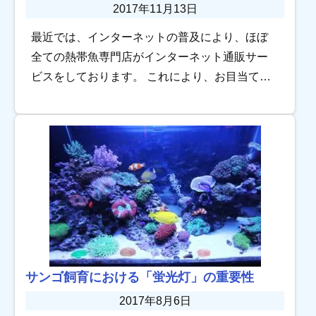
2017年11月13日
最近では、インターネットの普及により、ほぼ
全ての熱帯魚専門店がインターネット通販サー
ビスをしております。 これにより、お目当ての
熱帯魚を販売している店舗が遠方でも、誰でも
簡単に手元にあるデバイス端末で購入ができる
大変便利 […]
サンゴ飼育における「蛍光灯」の重要性
2017年8月6日