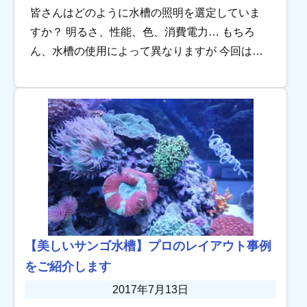
皆さんはどのように水槽の照明を選定していま
すか？ 明るさ、性能、色、消費電力… もちろ
ん、水槽の使用によって異なりますが 今回は、
サンゴ飼育における「蛍光灯」の重要性につい
て紹介します！！ ↓↓↓サンゴ・照 […]
【美しいサンゴ水槽】プロのレイアウト事例
をご紹介します
2017年7月13日