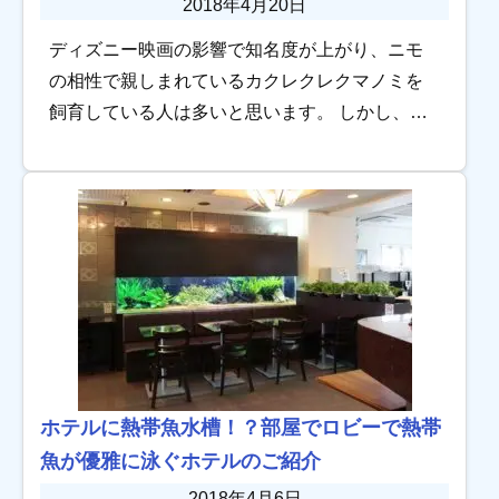
2018年4月20日
ディズニー映画の影響で知名度が上がり、ニモ
の相性で親しまれているカクレクレクマノミを
飼育している人は多いと思います。 しかし、海
水魚飼育初心者だけでなく、中級者の方でも混
泳できる生き物選びで悩んでいる人は多いよう
です。 […]
ホテルに熱帯魚水槽！？部屋でロビーで熱帯
魚が優雅に泳ぐホテルのご紹介
2018年4月6日