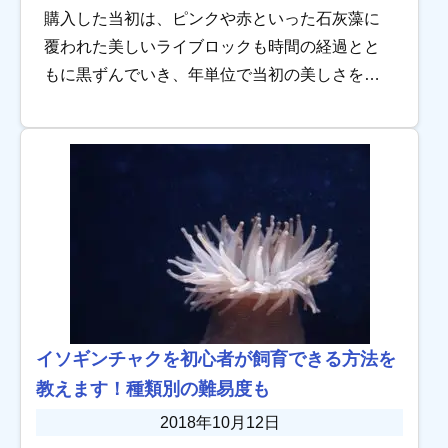
購入した当初は、ピンクや赤といった石灰藻に
覆われた美しいライブロックも時間の経過とと
もに黒ずんでいき、年単位で当初の美しさを保
つのはなかなか難しいのが現状です。 ライブロ
ックが弱っていくとそこから汚くなり、本来の
水質浄化 […]
イソギンチャクを初心者が飼育できる方法を
教えます！種類別の難易度も
2018年10月12日