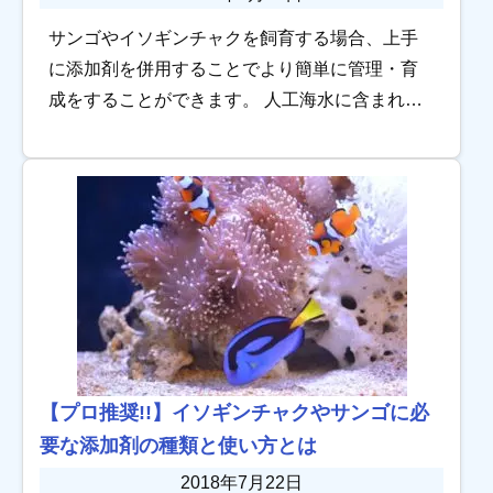
サンゴやイソギンチャクを飼育する場合、上手
に添加剤を併用することでより簡単に管理・育
成をすることができます。 人工海水に含まれて
いる栄養素だけでも飼育することができます
が、サンゴの量が多くなるにつれ、栄養素の消
費量が多く […]
【プロ推奨!!】イソギンチャクやサンゴに必
要な添加剤の種類と使い方とは
2018年7月22日