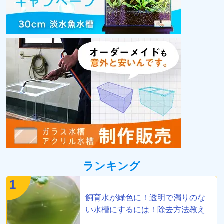
ランキング
1
飼育水が緑色に！透明で濁りのな
い水槽にするには！除去方法教え
ます