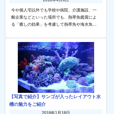
今や個人宅以外でも学校や病院、介護施設、一
般企業などといった場所でも、熱帯魚鑑賞によ
る「癒しの効果」を考慮して熱帯魚や海水魚水
槽を設置しているところが増えています。リゾ
ート施設などでも熱帯魚水槽を設置していると
ころも多く […]
【写真で紹介】サンゴが入ったレイアウト水
槽の魅力をご紹介
2018年1月18日