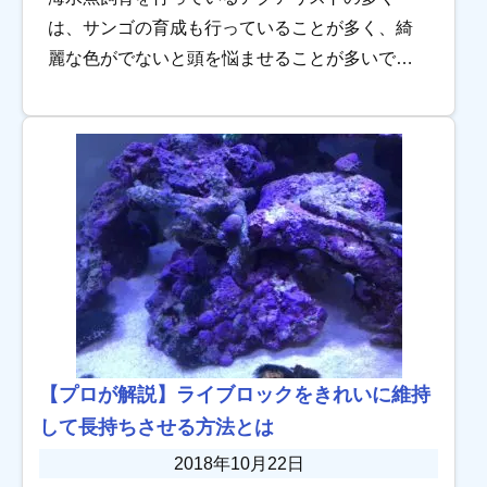
は、サンゴの育成も行っていることが多く、綺
麗な色がでないと頭を悩ませることが多いで
す。単純にサンゴを育てるのであれば、水槽用
照明選びを間違わなければ失敗することは少な
いです。しかし […]
【プロが解説】ライブロックをきれいに維持
して長持ちさせる方法とは
2018年10月22日