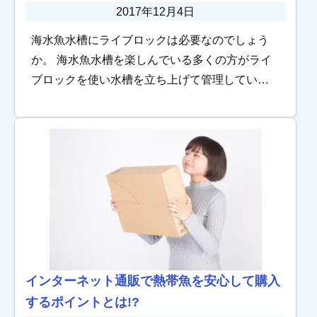
2017年12月4日
海水魚水槽にライブロックは必要なのでしょう
か。 海水魚水槽を楽しんでいる多くの方がライ
ブロックを使い水槽を立ち上げて管理している
ため、「海水魚水槽にはライブロックはセッ
ト」は当たり前という風潮を感じます。 しか
し、はじめ […]
インターネット通販で熱帯魚を安心して購入
するポイントとは!?