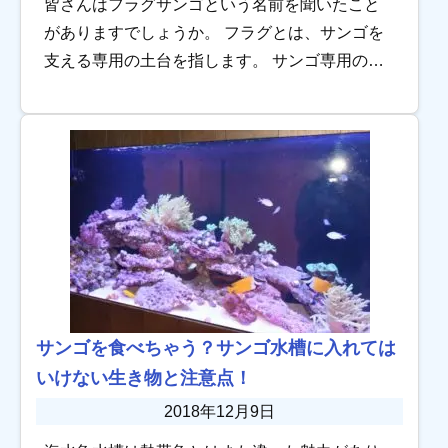
皆さんはフラグサンゴという名前を聞いたこと
がありますでしょうか。 フラグとは、サンゴを
支える専用の土台を指します。 サンゴ専用の土
台へボンドなどの接着剤を使いサンゴを固定す
ることで、好きな場所にレイアウトしやすくな
ること […]
サンゴを食べちゃう？サンゴ水槽に入れては
いけない生き物と注意点！
2018年12月9日