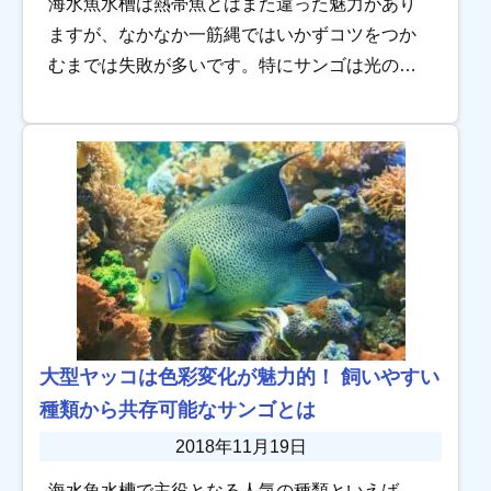
海水魚水槽は熱帯魚とはまた違った魅力があり
ますが、なかなか一筋縄ではいかずコツをつか
むまでは失敗が多いです。特にサンゴは光の波
長なども気にしなければならないため、飼育に
苦労している人も多い傾向にあります。 しかし
サンゴ飼 […]
大型ヤッコは色彩変化が魅力的！ 飼いやすい
種類から共存可能なサンゴとは
2018年11月19日
海水魚水槽で主役となる人気の種類といえば、