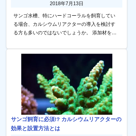
2018年7月13日
サンゴ水槽、特にハードコーラルを飼育してい
る場合、カルシウムリアクターの導入を検討す
る方も多いのではないでしょうか。 添加材を使
って、サンゴの育成に必要なカルシウムイオン
などのミネラル類を補給する方法もあります
が、長期的 […]
サンゴ飼育に必須!? カルシウムリアクターの
効果と設置方法とは