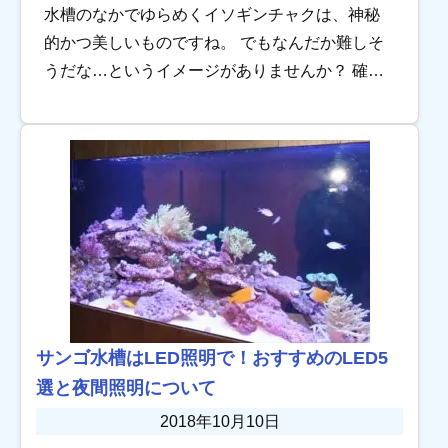
水槽のなかでゆらめくイソギンチャクは、神秘
的かつ美しいものですね。 でもなんだか難しそ
うだな…というイメージがありませんか？ 確か
に飼育が難しいイソギンチャクもいますが、育
てやすい種類を選ぶことで初心者の方でもイソ
ギンチ […]
サンゴ水槽はLED照明で！おすすめのLED5
選と夜間照明について
2018年10月10日