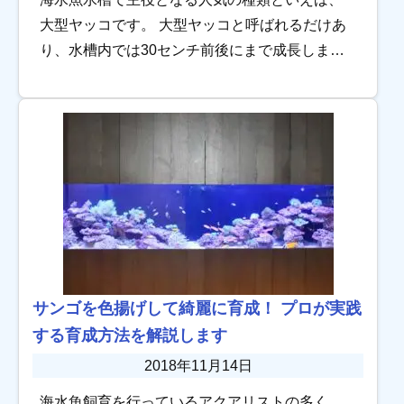
大型ヤッコです。 大型ヤッコと呼ばれるだけあ
り、水槽内では30センチ前後にまで成長しま
す。 また、大型ヤッコ一番の魅力は幼魚と成魚
で体の模様が変わることではないでしょうか。
例を […]
サンゴを色揚げして綺麗に育成！ プロが実践
する育成方法を解説します
2018年11月14日
海水魚飼育を行っているアクアリストの多く