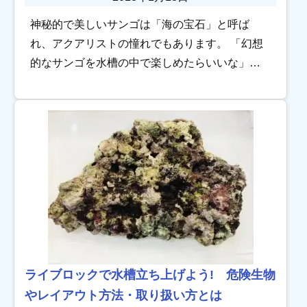
神秘的で美しいサンゴは「海の宝石」と呼ば
れ、アクアリストの憧れでもあります。 「幻想
的なサンゴを水槽の中で楽しめたらいいな」
「サンゴ水槽って難しそう」「サンゴ水槽を始
めたい」そう思っている方も多いのではないで
しょうか。 […]
ライブロックで水槽立ち上げよう! 危険生物
やレイアウト方法・取り扱い方とは