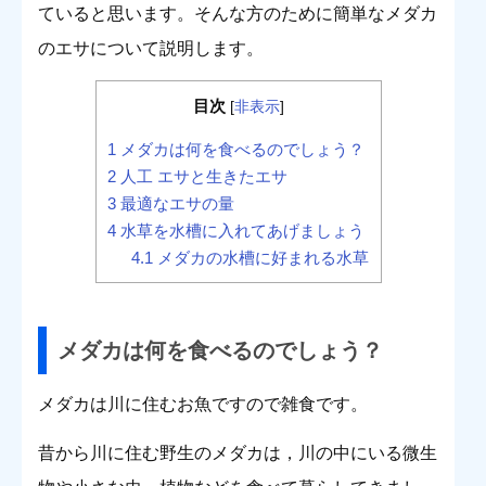
ていると思います。そんな方のために簡単なメダカ
のエサについて説明します。
目次
[
非表示
]
1
メダカは何を食べるのでしょう？
2
人工 エサと生きたエサ
3
最適なエサの量
4
水草を水槽に入れてあげましょう
4.1
メダカの水槽に好まれる水草
メダカは何を食べるのでしょう？
メダカは川に住むお魚ですので雑食です。
昔から川に住む野生のメダカは，川の中にいる微生