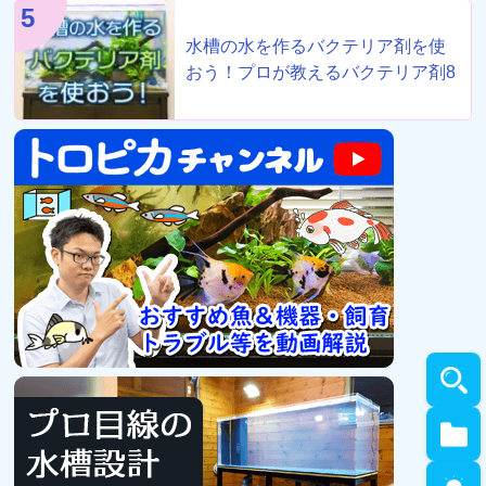
5
水槽の水を作るバクテリア剤を使
おう！プロが教えるバクテリア剤8
選