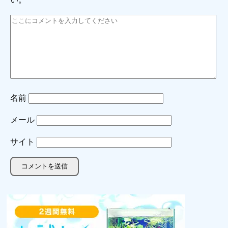
名前
メール
サイト