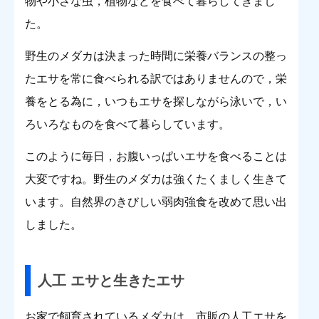
物や小さな虫，植物などを食べて暮らしてきまし
た。
野生のメダカは決まった時間に栄養バランスの整っ
たエサを常に食べられる訳ではありませんので，栄
養をとる為に，いつもエサを探しながら泳いで，い
ろいろなものを食べて暮らしています。
このように毎日，お腹いっぱいエサを食べることは
大変ですね。野生のメダカは強くたくましく生きて
います。自然界のきびしい弱肉強食を改めて思い出
しました。
人工 エサと生きたエサ
お家で飼育されているメダカは，市販の人工エサを