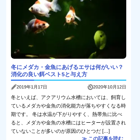
冬にメダカ・金魚にあげるエサは何がいい？
消化の良い餌ベスト5と与え方
2019年1月17日
2020年10月12日
冬といえば、アクアリウム水槽においては、飼育し
ているメダカや金魚の消化能力が落ちやすくなる時
期です。 冬は水温が下がりやすく、熱帯魚に比べ
ると、メダカや金魚の水槽にはヒーターが設置され
ていないことが多いのが原因のひとつだ […]
≫ この記事を読む