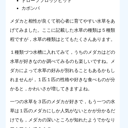
ドローフフロッグピット
カボンバ
メダカと相性が良くて初心者に育てやすい水草をあ
げてみました。ここに記載した水草の種類は５種類
程ですが，水草の種類はとてもたくさんあります。
１種類づつ水槽に入れてみて，うちのメダカはどの
水草が好きなのか調べてみるのも楽しいですね。メ
ダカによって水草の好みが別れることもあるかもし
れませんが，１匹１匹の性格や好きな食べものが分
かると，かわいさが増してきますよね。
一つの水草を３匹のメダカが好きで，もう一つの水
草は１匹のメダカにしか人気がないとかが分かるだ
けでも，メダカの深いところが知れたようでかなり