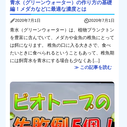
青水（グリーンウォーター）の作り方の基礎
編！メダカなどに最適な濃度とは
2020年7月1日
2020年7月1日
青水（グリーンウォーター）は、植物プランクトン
を豊富に含んでいて、メダカや金魚の稚魚にとって
は餌になります。 稚魚の口に入る大きさで、食べ
たいときに食べられるということもあって、稚魚期
には飼育水を青水にする場合も少なくあ […]
≫ この記事を読む