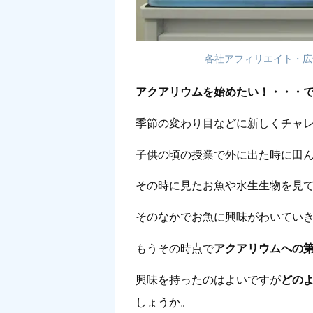
各社アフィリエイト・広
アクアリウムを始めたい！・・・
季節の変わり目などに新しくチャ
子供の頃の授業で外に出た時に田ん
その時に見たお魚や水生生物を見
そのなかでお魚に興味がわいてい
もうその時点で
アクアリウムへの
興味を持ったのはよいですが
どの
しょうか。