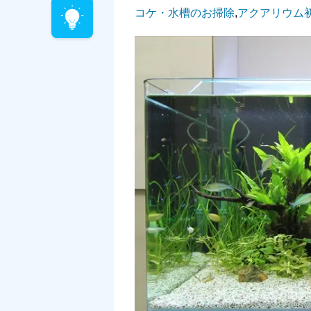
コケ・水槽のお掃除
,
アクアリウム