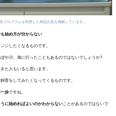
告プログラムを利用した商品広告を掲載しています。
でも始め方が分からない
レンジしたくなるものです。
ぼや川、海に行ったこともあるのではないでしょうか?
てきた人もいると思います。
き飼育をしてみたくなってくるものです。
第一歩
ですね。
ように始めればよいのかわからない
ことがあるのではないで