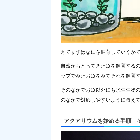
さてまずはなにを飼育していくか
自然からとってきた魚を飼育する
ップでみたお魚をみてそれを飼育
そのなかでお魚以外にも水生生物
のなかで対応しやすいように教え
アクアリウムを始める手順 