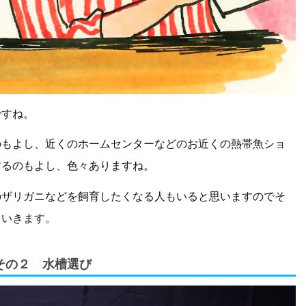
ですね。
のもよし、近くのホームセンターなどのお近くの熱帯魚ショ
するのもよし、色々ありますね。
のザリガニなどを飼育したくなる人もいると思いますのでそ
ていきます。
その２ 水槽選び