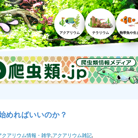
アクアリウム
テラリウム
熱帯魚や生
始めればいいのか？
アクアリウム情報・雑学
,
アクアリウム雑記
,