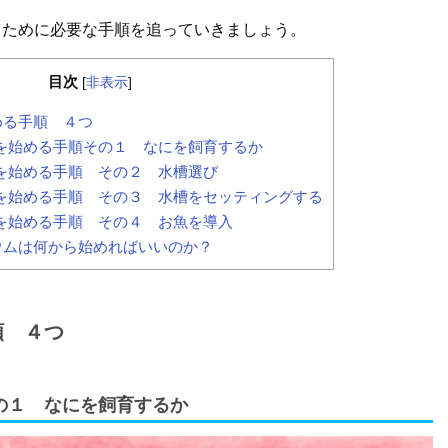
るために必要な手順を追っていきましょう。
目次
[
非表示
]
める手順 ４つ
を始める手順その１ なにを飼育するか
を始める手順 その２ 水槽選び
を始める手順 その３ 水槽をセッティングする
を始める手順 その４ お魚を導入
ウムは何から始めればいいのか？
順 ４つ
の１ なにを飼育するか