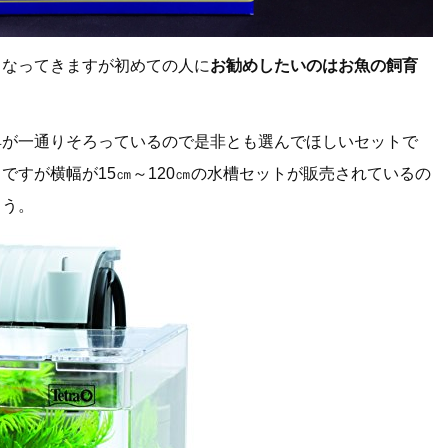
となってきますが初めての人に
お勧めしたいのはお魚の飼育
具が一通りそろっているので是非とも選んでほしいセットで
ですが横幅が15㎝～120㎝の水槽セットが販売されているの
ょう。