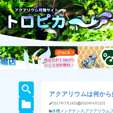
アクアリウムは何から
2017年7月16日
2020年4月22日
水槽メンテナンス
,
アクアリウム
,