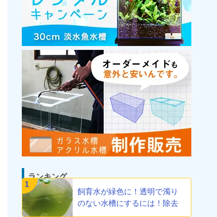
ランキング
1
飼育水が緑色に！透明で濁り
のない水槽にするには！除去
方法教えます