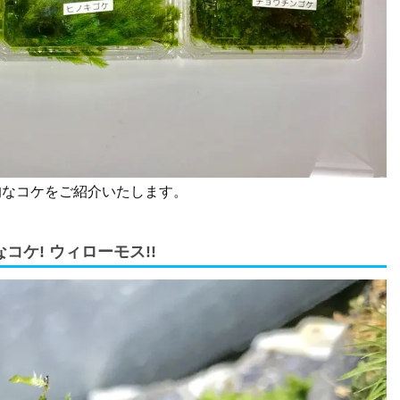
的なコケをご紹介いたします。
ケ! ウィローモス!!