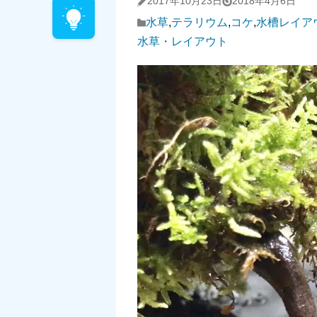
2017年10月23日
2018年4月6日
水草
,
テラリウム
,
コケ
,
水槽レイア
水草・レイアウト