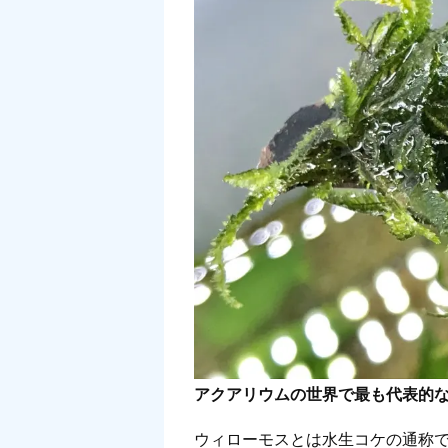
アクアリウムの世界で最も代表的
ウィローモスとは水生コケの通称