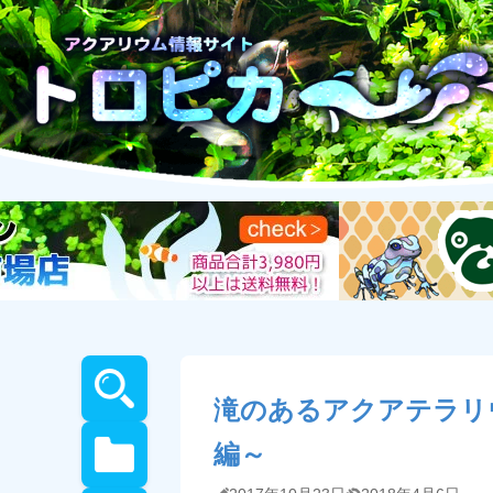
滝のあるアクアテラリ
編～