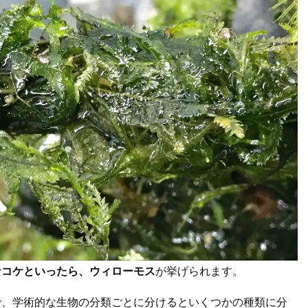
なコケといったら、ウィローモス
が挙げられます。
で、学術的な生物の分類ごとに分けるといくつかの種類に分