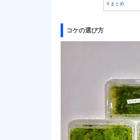
4
まとめ
コケの選び方