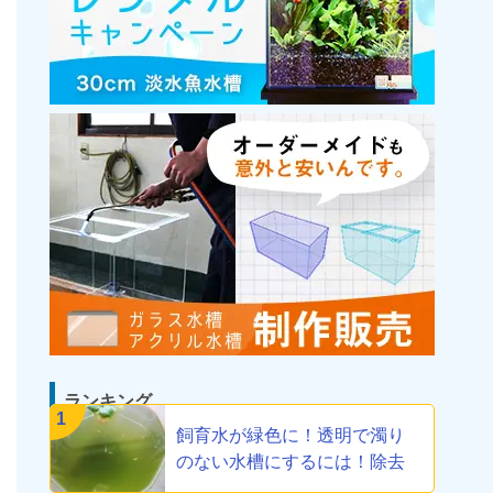
ランキング
1
飼育水が緑色に！透明で濁り
のない水槽にするには！除去
方法教えます