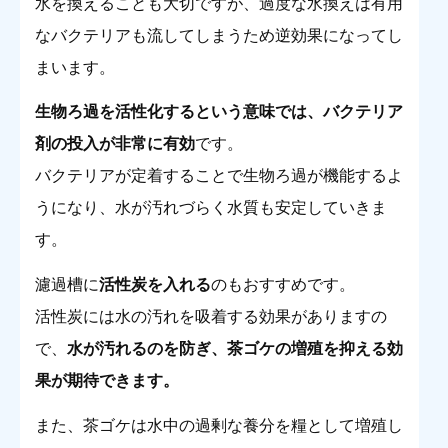
水を換えることも大切ですが、過度な水換えは有用
なバクテリアも流してしまうため逆効果になってし
まいます。
生物ろ過を活性化するという意味では、バクテリア
剤の投入が非常に有効
です。
バクテリアが定着することで生物ろ過が機能するよ
うになり、水が汚れづらく水質も安定していきま
す。
濾過槽に
活性炭を入れる
のもおすすめです。
活性炭には水の汚れを吸着する効果がありますの
で、
水が汚れるのを防ぎ、茶ゴケの増殖を抑える効
果が期待できます。
また、茶ゴケは水中の過剰な養分を糧として増殖し