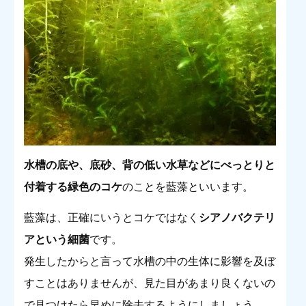
水槽の底や、底砂、背の低い水草などにべっとりと
付着する緑色のコケ
のことを藍藻といいます。
藍藻は、正確にいうとコケではなく
シアノバクテリ
アという細菌
です。
発生したからと言って水槽の中の生体に影響を及ぼ
すことはありませんが、見た目があまり良くないの
で見つけたら早めに除去するようにしましょう。