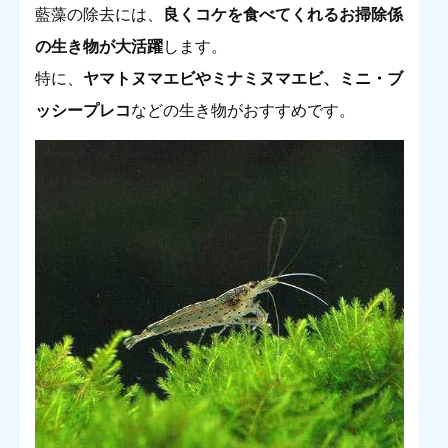
藍藻の除去には、
良くコケを食べてくれるお掃除係
の生き物が大活躍
します。
特に、
ヤマトヌマエビやミナミヌマエビ、ミニ・ブ
ッシープレコ
などの生き物がおすすめです。