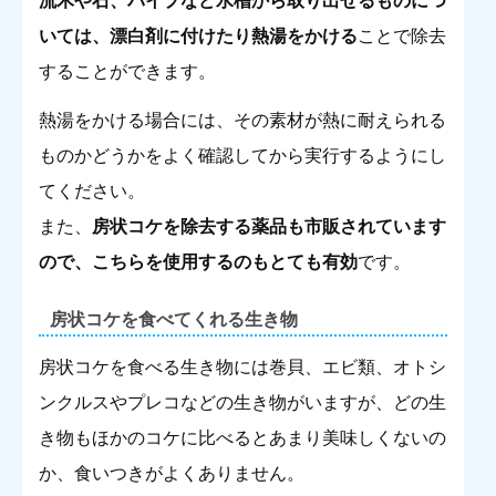
流木や石、パイプなど水槽から取り出せるものにつ
いては、漂白剤に付けたり熱湯をかける
ことで除去
することができます。
熱湯をかける場合には、その素材が熱に耐えられる
ものかどうかをよく確認してから実行するようにし
てください。
また、
房状コケを除去する薬品も市販されています
ので、こちらを使用するのもとても有効
です。
房状コケを食べてくれる生き物
房状コケを食べる生き物には巻貝、エビ類、オトシ
ンクルスやプレコなどの生き物がいますが、どの生
き物もほかのコケに比べるとあまり美味しくないの
か、食いつきがよくありません。