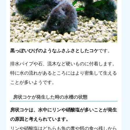
黒っぽいひげのようなふさふさとしたコケ
です。
排水パイプや石、流木など硬いものに付着します。
特に水の流れがあるところにはより密集して生える
ことが多いようです。
房状コケが発生した時の水槽の状態
房状コケは、水中にリンや硝酸塩が多いことが発生
の原因と考えられています。
リンや硝酸塩はどちらも魚の糞や餌の食べ残しから