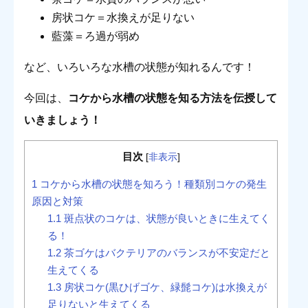
房状コケ＝水換えが足りない
藍藻＝ろ過が弱め
など、いろいろな水槽の状態が知れるんです！
今回は、
コケから水槽の状態を知る方法を伝授して
いきましょう！
目次
[
非表示
]
1
コケから水槽の状態を知ろう！種類別コケの発生
原因と対策
1.1
斑点状のコケは、状態が良いときに生えてく
る！
1.2
茶ゴケはバクテリアのバランスが不安定だと
生えてくる
1.3
房状コケ(黒ひげゴケ、緑髭コケ)は水換えが
足りないと生えてくる