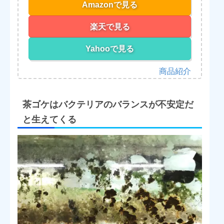
Amazonで見る
楽天で見る
Yahooで見る
茶ゴケはバクテリアのバランスが不安定だ
と生えてくる