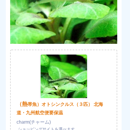
（熱
帯魚）オトシンクルス（３匹） 北海
道・九州航空便要保温
charm(チャーム)