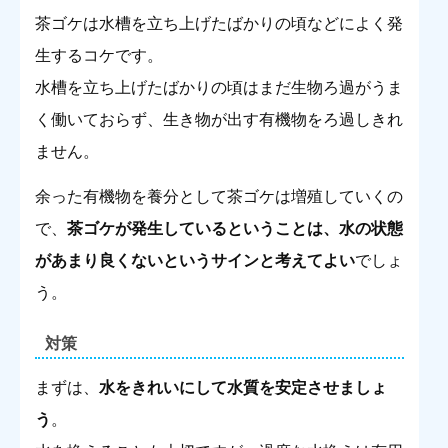
茶ゴケは水槽を立ち上げたばかりの頃などによく発
生するコケです。
水槽を立ち上げたばかりの頃はまだ生物ろ過がうま
く働いておらず、生き物が出す有機物をろ過しきれ
ません。
余った有機物を養分として茶ゴケは増殖していくの
で、
茶ゴケが発生しているということは、水の状態
があまり良くないというサインと考えてよい
でしょ
う。
対策
まずは、
水をきれいにして水質を安定させましょ
う
。