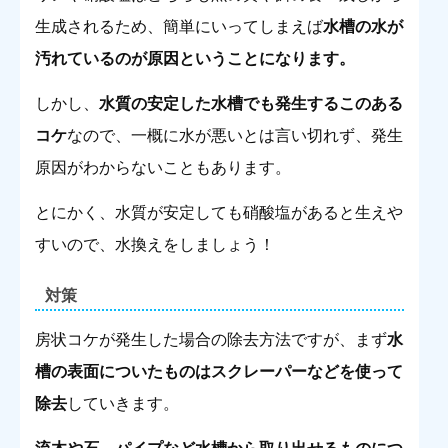
生成されるため、簡単にいってしまえば
水槽の水が
汚れているのが原因ということになります。
しかし、
水質の安定した水槽でも発生するこのある
コケ
なので、一概に水が悪いとは言い切れず、発生
原因がわからないこともあります。
とにかく、水質が安定しても硝酸塩があると生えや
すいので、水換えをしましょう！
対策
房状コケが発生した場合の除去方法ですが、まず
水
槽の表面についたものはスクレーパーなどを使って
除去
していきます。