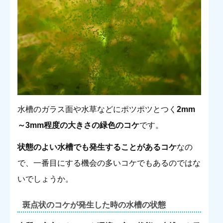
水槽のガラス面や水草などにポツポツとつく
2mm
～3mm程度の大きさの緑色のコケ
です。
状態のよい水槽でも発生することがあるコケ
なの
で、一番目にする機会の多いコケでもあるのではな
いでしょうか。
斑点状のコケが発生した時の水槽の状態