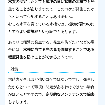
水質の安定したとても環境の良い状態の水槽でも発
生することがあります
ので、このコケが発生したか
らといって心配することはありません。
むしろ水草を育てている水槽では、
植物が育つのに
とてもよい環境だという証
でもあります。
あまりに頻繁に発生する、発生を防ぎたいなどの場
合には、
水槽に当てる光の量を調整することである
程度発生を防ぐことができる
ようです。
対策
増殖力がそれほど強いコケではないですし、発生し
たからといって環境に問題があるわけではない場合
がほとんどですので、
定期的なメンテナンスで除去
しましょう。