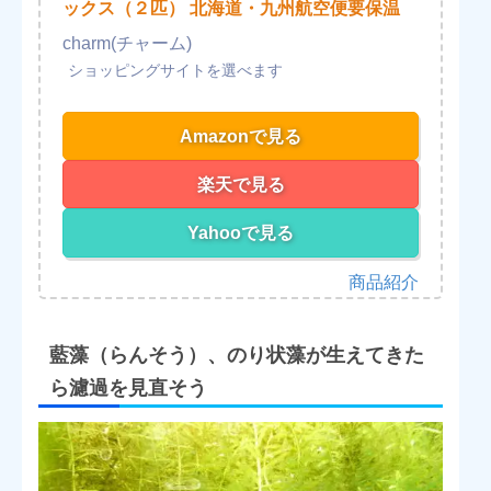
ックス（２匹） 北海道・九州航空便要保温
charm(チャーム)
Amazonで見る
楽天で見る
Yahooで見る
藍藻（らんそう）、のり状藻が生えてきた
ら濾過を見直そう