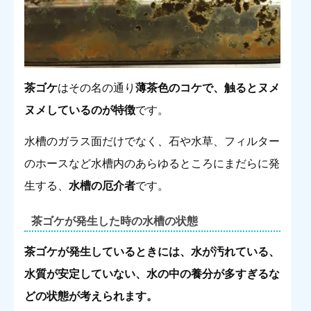
茶ゴケ
はその名の通り
薄茶色のコケで、触るとヌメ
ヌメしているのが特徴
です。
水槽のガラス面だけでなく、石や水草、フィルター
のホースなど水槽内のあらゆるところにまだらに発
生する、
水槽の厄介者
です。
茶ゴケが発生した時の水槽の状態
茶ゴケが発生しているときには、水が汚れている、
水質が安定していない、水の中の養分が多すぎるな
どの状態が考えられます。