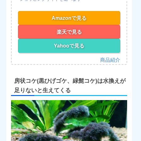
Amazonで見る
楽天で見る
Yahooで見る
房状コケ(黒ひげゴケ、緑髭コケ)は水換えが
足りないと生えてくる