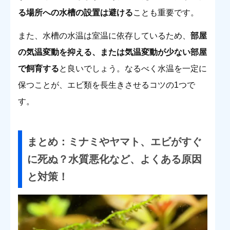
る場所への水槽の設置は避ける
ことも重要です。
また、水槽の水温は室温に依存しているため、
部屋
の気温変動を抑える、または気温変動が少ない部屋
で飼育する
と良いでしょう。なるべく水温を一定に
保つことが、エビ類を長生きさせるコツの1つで
す。
まとめ：ミナミやヤマト、エビがすぐ
に死ぬ？水質悪化など、よくある原因
と対策！