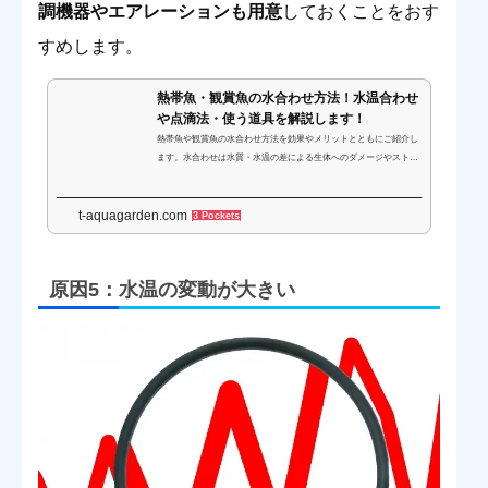
調機器やエアレーションも用意
しておくことをおす
すめします。
熱帯魚・観賞魚の水合わせ方法！水温合わせ
や点滴法・使う道具を解説します！
熱帯魚や観賞魚の水合わせ方法を効果やメリットとともにご紹介し
ます。水合わせは水質・水温の差による生体へのダメージやストレ
スを減らすために欠かせない作業です。点滴法などのやり方とおす
すめの水合わせ用品も合わせて解説します。
t-aquagarden.com
3 Pockets
原因5：水温の変動が大きい