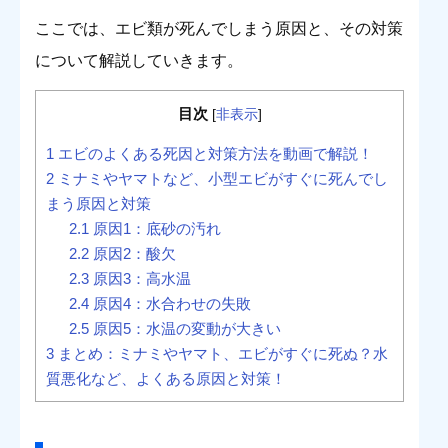
ここでは、エビ類が死んでしまう原因と、その対策
について解説していきます。
目次
[
非表示
]
1
エビのよくある死因と対策方法を動画で解説！
2
ミナミやヤマトなど、小型エビがすぐに死んでし
まう原因と対策
2.1
原因1：底砂の汚れ
2.2
原因2：酸欠
2.3
原因3：高水温
2.4
原因4：水合わせの失敗
2.5
原因5：水温の変動が大きい
3
まとめ：ミナミやヤマト、エビがすぐに死ぬ？水
質悪化など、よくある原因と対策！