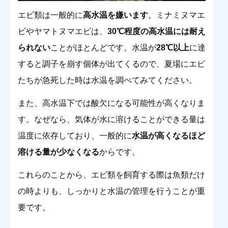
エビ類は一般的に
高水温を嫌います
。ミナミヌマエ
ビやヤマトヌマエビは、
30℃程度の高水温には耐え
られない
ことがほとんどです。水温が
28℃以上
に達
すると調子を崩す個体が出てくるので、夏場にエビ
たちが急死した時は水温を調べてみてください。
また、高水温下では酸欠になる可能性が高くなりま
す。なぜなら、気体が水に溶けることができる量は
温度に依存しており、一般的に
水温が高くなるほど
溶ける量が少なくなる
からです。
これらのことから、エビ類を飼育する際は魚類だけ
の時よりも、しっかりと水温の管理を行うことが重
要です。