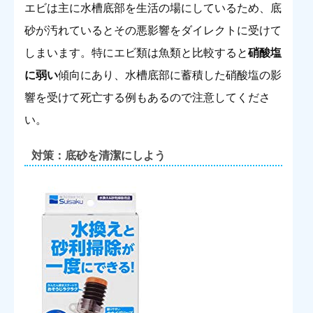
エビは主に水槽底部を生活の場にしているため、底
砂が汚れているとその悪影響をダイレクトに受けて
しまいます。特にエビ類は魚類と比較すると
硝酸塩
に弱い
傾向にあり、水槽底部に蓄積した硝酸塩の影
響を受けて死亡する例もあるので注意してくださ
い。
対策：底砂を清潔にしよう