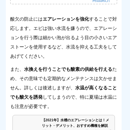
酸欠の防止には
エアレーションを強化
することで対
応します。エビは強い水流を嫌うので、エアレーシ
ョンを行う際は細かい泡が出るよう目の小さいエア
ストーンを使用するなど、水流を抑える工夫をして
あげてください。
また、
水換えを行うことでも酸素の供給を行える
た
め、その意味でも定期的なメンテナンスは欠かせま
せん。詳しくは後述しますが、
水温が高くなること
でも酸欠を誘発
してしまうので、特に夏場は水温に
も注意が必要です。
【2021年】水槽のエアレーションとは！メ
リット・デメリット、おすすめ機種を解説