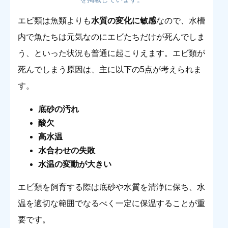
エビ類は魚類よりも
水質の変化に敏感
なので、水槽
内で魚たちは元気なのにエビたちだけが死んでしま
う、といった状況も普通に起こりえます。エビ類が
死んでしまう原因は、主に以下の5点が考えられま
す。
底砂の汚れ
酸欠
高水温
水合わせの失敗
水温の変動が大きい
エビ類を飼育する際は底砂や水質を清浄に保ち、水
温を適切な範囲でなるべく一定に保温することが重
要です。