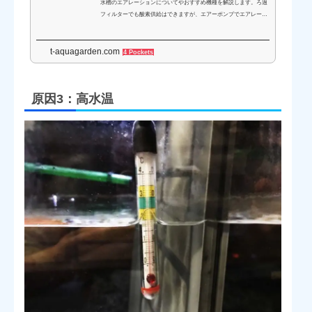
水槽のエアレーションについてやおすすめ機種を解説します。ろ過
フィルターでも酸素供給はできますが、エアーポンプでエアレーシ
ョンを行うメリット・デメリット、外部フィルターでの使用につい
てなどを詳しく解説いたします。
t-aquagarden.com
4 Pockets
原因3：高水温