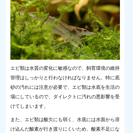
エビ類は水質の変化に敏感なので、飼育環境の維持
管理はしっかりと行わなければなりません。特に底
砂の汚れには注意が必要で、エビ類は水底を生活の
場にしているので、ダイレクトに汚れの悪影響を受
けてしまいます。
また、エビ類は酸欠にも弱く、水底には水面から溶
け込んだ酸素が行き渡りにくいため、酸素不足にな