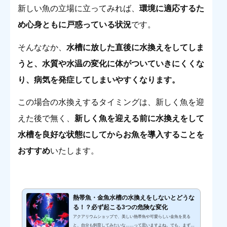
新しい魚の立場に立ってみれば、
環境に適応するた
め心身ともに戸惑っている状況
です。
そんななか、
水槽に放した直後に水換えをしてしま
うと、水質や水温の変化に体がついていきにくくな
り、病気を発症してしまいやすくなります。
この場合の水換えするタイミングは、新しく魚を迎
えた後で無く、
新しく魚を迎える前に水換えをして
水槽を良好な状態にしてからお魚を導入することを
おすすめ
いたします。
熱帯魚・金魚水槽の水換えをしないとどうな
る！？必ず起こる3つの危険な変化
アクアリウムショップで、美しい熱帯魚や可愛らしい金魚を見る
と、自分も飼育してみたいな……って思いますよね。でも、まずは