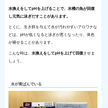
水換えをしてpHを上げることで、水槽の魚が回復
し元気に泳ぎだすことがあります。
とくに、生き餌を与えて水が汚れやすいアロワナな
どは、pHが低くなると泳ぎが悪くなったり、体色
が褪せることがあります。
こんな時は、
水換えをしてpHを上げて回復
させま
しょう。
水が黄ばんでいる