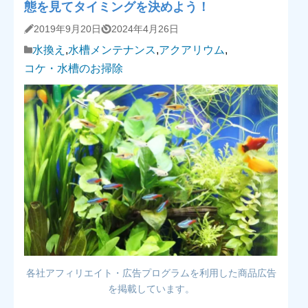
態を見てタイミングを決めよう！
2019年9月20日
2024年4月26日
水換え
,
水槽メンテナンス
,
アクアリウム
,
コケ・水槽のお掃除
各社アフィリエイト・広告プログラムを利用した商品広告
を掲載しています。