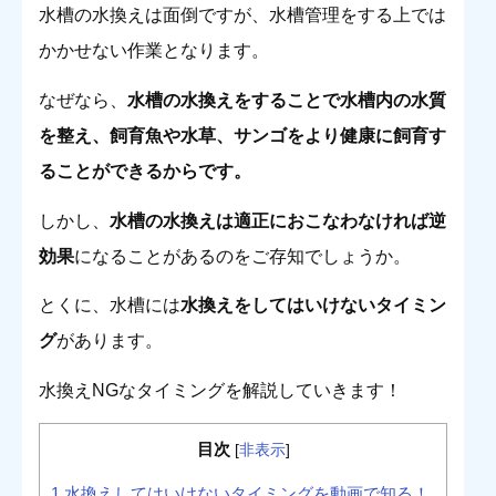
水槽の水換えは面倒ですが、水槽管理をする上では
かかせない作業となります。
なぜなら、
水槽の水換えをすることで水槽内の水質
を整え、飼育魚や水草、サンゴをより健康に飼育す
ることができるからです。
しかし、
水槽の水換えは適正におこなわなければ逆
効果
になることがあるのをご存知でしょうか。
とくに、水槽には
水換えをしてはいけないタイミン
グ
があります。
水換えNGなタイミングを解説していきます！
目次
[
非表示
]
1
水換えしてはいけないタイミングを動画で知る！