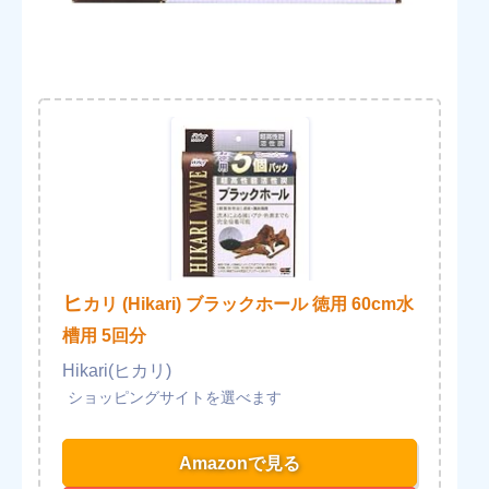
ヒ
カリ (Hikari) ブラックホール 徳用 60cm水
槽用 5回分
Hikari(ヒカリ)
Amazonで見る