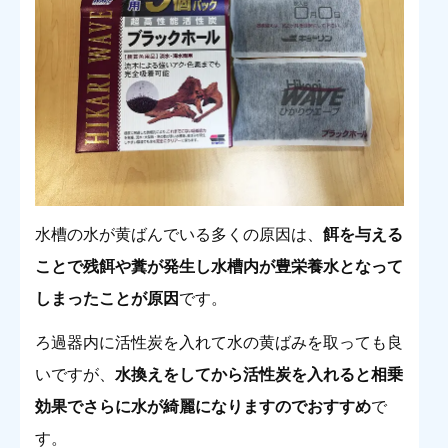
水槽の水が黄ばんでいる多くの原因は、
餌を与える
ことで残餌や糞が発生し水槽内が豊栄養水となって
しまったことが原因
です。
ろ過器内に活性炭を入れて水の黄ばみを取っても良
いですが、
水換えをしてから活性炭を入れると相乗
効果でさらに水が綺麗になりますのでおすすめ
で
す。