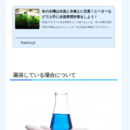
冬の水槽は水温と水換えに注意！ヒーターな
どで上手に水温管理対策をしよう！
気温が下がりつつある季節となって参りましたが、冬の水槽の温度
管理の準備はおすみでしょうか？冬は気温が極端に下がりやすく、
熱帯魚水槽を始めとする、水温の急激な変化に弱い魚たちには、負
担の多い季節となります。今回は、冬の水槽の温度管理の注意点と
tropica.jp
あわせて、水槽用のヒーターの必要性などについてご説明させてい
ただきたく存じます。たとえば、大型水槽の場合は、1個のヒータ
ーの設置よりも、半分の電力で済むヒーターを2個設置すること
で、ヒーターの故障時にも保険をかけることができます。また、冬
季のアクアリウム水槽...
薬浴している場合について