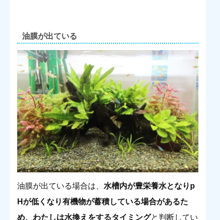
油膜が出ている
油膜が出ている場合は、
水槽内が豊栄養水となりp
Hが低くなり有機物が蓄積している場合があるた
め、わたしは水換えをするタイミング
と判断してい