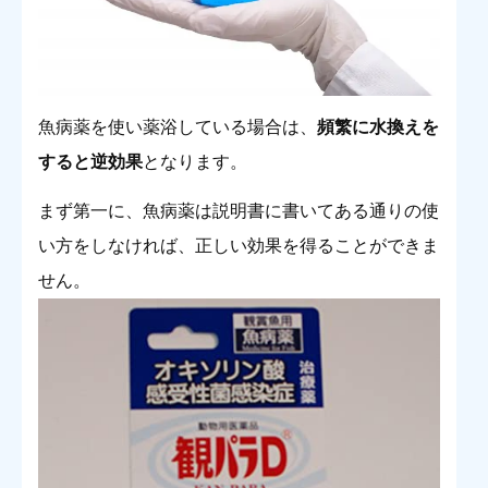
魚病薬を使い薬浴している場合は、
頻繁に水換えを
すると逆効果
となります。
まず第一に、魚病薬は説明書に書いてある通りの使
い方をしなければ、正しい効果を得ることができま
せん。