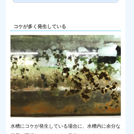
す。炭はお米を炊くときにも使用され、部屋に置いておけば空気を
浄化しマイナスイオンを発生させてリラックス効果もあるとされて
います。今回はさまざまな場面で使用されている活性炭を、水槽内
で使用したらどのよ...
コケが多く発生している
水槽にコケが発生している場合に、水槽内に余分な