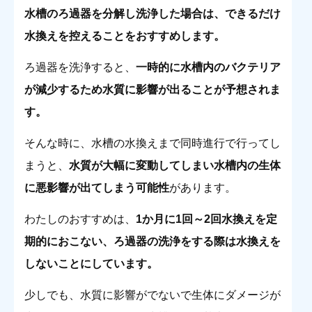
水槽のろ過器を分解し洗浄した場合は、できるだけ
水換えを控えることをおすすめします。
ろ過器を洗浄すると、
一時的に水槽内のバクテリア
が減少するため水質に影響が出ることが予想されま
す。
そんな時に、水槽の水換えまで同時進行で行ってし
まうと、
水質が大幅に変動してしまい水槽内の生体
に悪影響が出てしまう可能性
があります。
わたしのおすすめは、
1か月に1回～2回水換えを定
期的におこない、ろ過器の洗浄をする際は水換えを
しないことにしています。
少しでも、水質に影響がでないで生体にダメージが