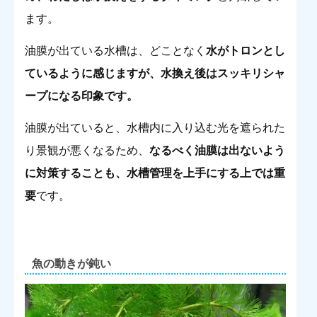
ます。
油膜が出ている水槽は、どことなく
水がトロンとし
ているように感じますが、水換え後はスッキリシャ
ープになる印象です。
油膜が出ていると、水槽内に入り込む光を遮られた
り景観が悪くなるため、
なるべく油膜は出ないよう
に対策することも、水槽管理を上手にする上では重
要
です。
魚の動きが鈍い