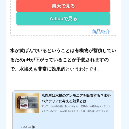
楽天で見る
Yahooで見る
水が黄ばんでいるということは有機物が蓄積してい
るためpHが下がっていることが予想されますの
で、水換えも非常に効果的
というわけです。
活性炭は水槽のアンモニアを吸着する？水や
バクテリアに与える効果とは
アクアリウム初心者に多いのですが、定期的に水槽内をメンテナン
スしているのに、水が黄ばんでしまったり、嫌な臭いが出てくるこ
とがあります。この水の黄ばみや臭いを解消してくれるアイテムが
あるのをご存知でしょうか？下駄箱や冷蔵庫の消臭目的で使用され
tropica.jp
ている「活性炭」は、実は水槽内でも使用することができるんで