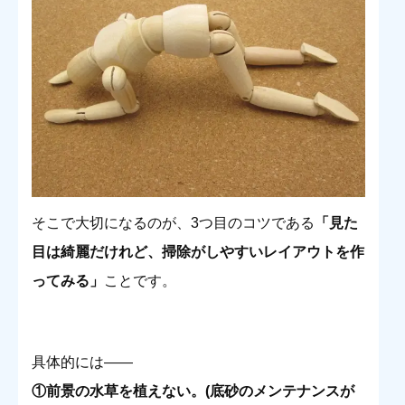
そこで大切になるのが、3つ目のコツである
「見た
目は綺麗だけれど、掃除がしやすいレイアウトを作
ってみる」
ことです。
具体的には――
①前景の水草を植えない。(底砂のメンテナンスが