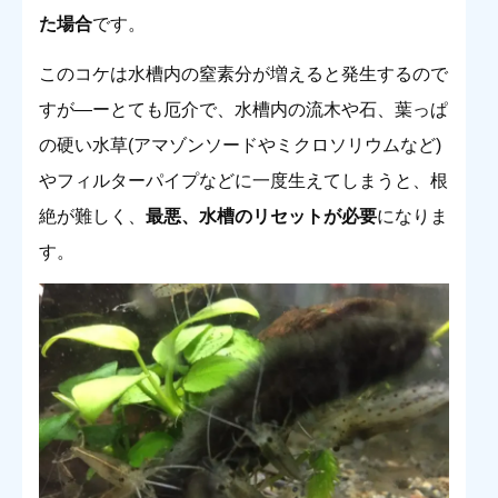
た場合
です。
このコケは水槽内の窒素分が増えると発生するので
すが―ーとても厄介で、水槽内の流木や石、葉っぱ
の硬い水草(アマゾンソードやミクロソリウムなど)
やフィルターパイプなどに一度生えてしまうと、根
絶が難しく、
最悪、水槽のリセットが必要
になりま
す。