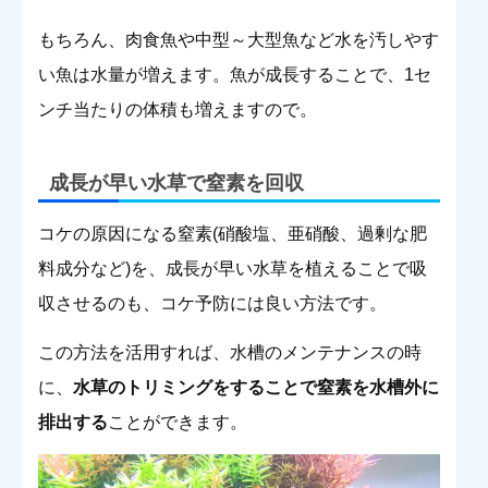
もちろん、肉食魚や中型～大型魚など水を汚しやす
い魚は水量が増えます。魚が成長することで、1セ
ンチ当たりの体積も増えますので。
成長が早い水草で窒素を回収
コケの原因になる窒素(硝酸塩、亜硝酸、過剰な肥
料成分など)を、成長が早い水草を植えることで吸
収させるのも、コケ予防には良い方法です。
この方法を活用すれば、水槽のメンテナンスの時
に、
水草のトリミングをすることで窒素を水槽外に
排出する
ことができます。