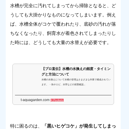
水槽が完全に汚れてしまってから掃除となると、ど
うしても大掛かりなものになってしまいます。例え
ば、水槽全体がコケで覆われたり、底砂の汚れが落
ちなくなったり、飼育水が着色されてしまったりし
た時には、どうしても大量の水替えが必要です。
【プロ直伝】水槽の水換えの頻度・タイミン
グと方法について
水槽の水換えについて水槽の管理はさまざまな作業で構成されてい
ます。 ・魚やエビ、水草などの状態確認...
t-aquagarden.com
4 Pockets
特に困るのは、
「黒いヒゲコケ」が発生してしまっ