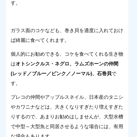
す。
ガラス面のコケなども、巻き貝を適度に入れておけ
ば綺麗に食べてくれます。
個人的にお勧めできる、コケを食べてくれる生き物
は
オトシンクルス・ネグロ、ラムズホーンの仲間
(レッド／ブルー／ピンク／ノーマル)、石巻貝
で
す。
プレコの仲間やアップルスネイル、日本産のタニシ
やカワニナなどは、大きくなりすぎたり増えすぎた
りするので、あまりお勧めはしませんが、大型水槽
で中型～大型魚と同居させるような場合には、有用
な場合もあります。