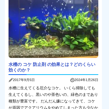
水槽の コケ 防止剤 の効果とは？どのくらい
効くのか？
2017年9月5日
2024年1月26日
水槽に生えてくる厄介なコケ。 いくら掃除しても
生えてくるし、黒いのや茶色いの、緑色のまであり
種類が豊富です。 だんだん嫌になってきて、コケ
が原因でアクアリウムをやめてしまった方も少なか