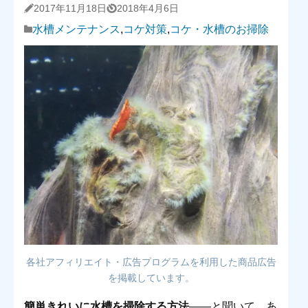
2017年11月18日
2018年4月6日
水槽メンテナンス
,
コケ対策
,
コケ・水槽のお掃除
各社アフィリエイト・広告プログラムを利用した商品広告
を掲載しています。
簡単きれいに水槽を掃除する方法
――と聞いて、あ