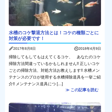
水槽のコケ撃退方法とは！コケの種類ごとに
対策が必要です！
2017年8月8日
2018年4月9日
掃除してもしてもはえてくるコケ、 あなたのコケ
掃除方法間違っているかもしれません!! 正しいコケ
ごとの掃除方法、対処方法お教えします!! 水槽メン
テナンスのプロが使用する水槽掃除道具を一挙ご紹
介!! メンテナンス道具につ […]
≫ この記事を読む