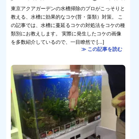
東京アクアガーデンの水槽掃除のプロがこっそりと
教える、水槽に効果的なコケ(苔・藻類）対策。 こ
の記事では、水槽に蔓延るコケの対処法をコケの種
類別にお教えします。 実際に発生したコケの画像
を多数紹介しているので、一目瞭然で […]
≫ この記事を読む