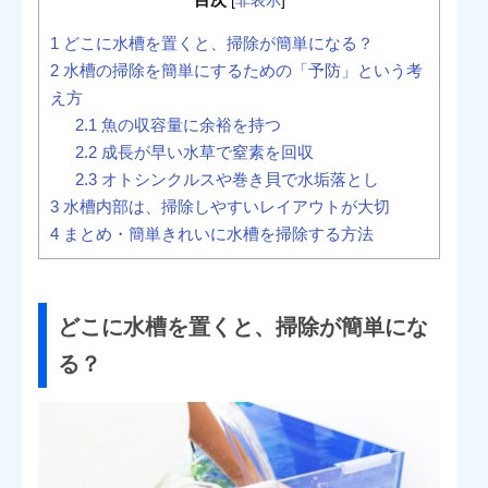
[
非表示
]
1
どこに水槽を置くと、掃除が簡単になる？
2
水槽の掃除を簡単にするための「予防」という考
え方
2.1
魚の収容量に余裕を持つ
2.2
成長が早い水草で窒素を回収
2.3
オトシンクルスや巻き貝で水垢落とし
3
水槽内部は、掃除しやすいレイアウトが大切
4
まとめ・簡単きれいに水槽を掃除する方法
どこに水槽を置くと、掃除が簡単にな
る？