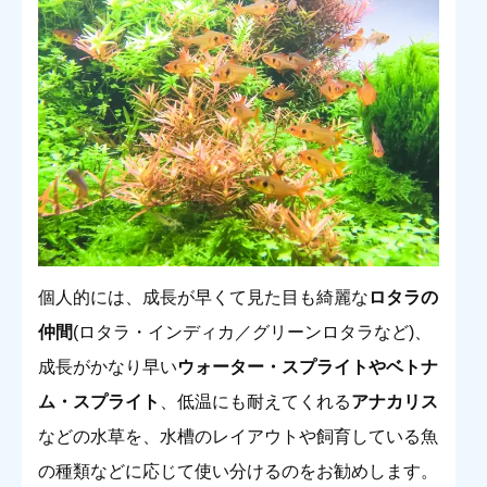
個人的には、成長が早くて見た目も綺麗な
ロタラの
仲間
(ロタラ・インディカ／グリーンロタラなど)、
成長がかなり早い
ウォーター・スプライトやベトナ
ム・スプライト
、低温にも耐えてくれる
アナカリス
などの水草を、水槽のレイアウトや飼育している魚
の種類などに応じて使い分けるのをお勧めします。