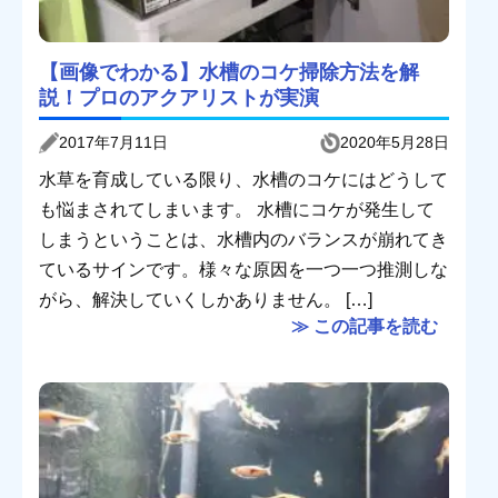
【画像でわかる】水槽のコケ掃除方法を解
説！プロのアクアリストが実演
2017年7月11日
2020年5月28日
水草を育成している限り、水槽のコケにはどうして
も悩まされてしまいます。 水槽にコケが発生して
しまうということは、水槽内のバランスが崩れてき
ているサインです。様々な原因を一つ一つ推測しな
がら、解決していくしかありません。 […]
≫ この記事を読む