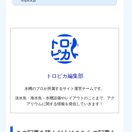
tropica.jp
アクアリウム2017開催日程：2017年7月7日（金）～9月24日（日）
開催時間：11時～23時30分（最終入場23時）会場：日本橋三井ホー
ム（コレド室町1 5階...
トロピカ編集部
水槽のプロが所属するサイト運営チームです。
淡水魚・海水魚・水槽設備やレイアウトのことまで、アク
アリウムに関する情報を発信していきます！