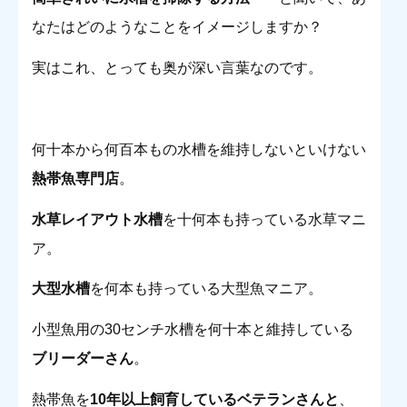
なたはどのようなことをイメージしますか？
実はこれ、とっても奥が深い言葉なのです。
何十本から何百本もの水槽を維持しないといけない
熱帯魚専門店
。
水草レイアウト水槽
を十何本も持っている水草マニ
ア。
大型水槽
を何本も持っている大型魚マニア。
小型魚用の30センチ水槽を何十本と維持している
ブリーダーさん
。
熱帯魚を
10年以上飼育しているベテランさんと
、