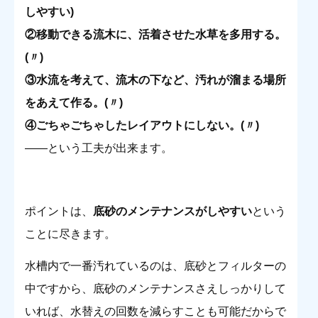
しやすい)
②移動できる流木に、活着させた水草を多用する。
(〃)
③水流を考えて、流木の下など、汚れが溜まる場所
をあえて作る。(〃)
④ごちゃごちゃしたレイアウトにしない。(〃)
――という工夫が出来ます。
ポイントは、
底砂のメンテナンスがしやすい
という
ことに尽きます。
水槽内で一番汚れているのは、底砂とフィルターの
中ですから、底砂のメンテナンスさえしっかりして
いれば、水替えの回数を減らすことも可能だからで