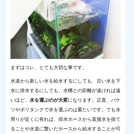
まずはコレ、とても大切な事です。
水道から新しい水を給水するにしても、古い水を下
水に排水するにしても、水槽との距離が遠ければ遠
いほど、
水を運ぶのが大変
になります。正直、バケ
ツやポリタンクで水を運ぶのは重たいです。でも水
周りが近くに有れば、排水ホースから直接水を捨て
ることや水道に繋いだホースから給水することが可