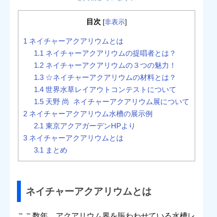
目次
[
非表示
]
1
ネイチャーアクアリウムとは
1.1
ネイチャーアクアリウムの提唱者とは？
1.2
ネイチャーアクアリウムの３つの魅力！
1.3
☆ネイチャーアクアリウムの材料とは？
1.4
世界水草レイアウトコンテストについて
1.5
天野 尚 ネイチャーアクアリウム展について
2
ネイチャーアクアリウム水槽の展示例
2.1
東京アクアガーデンHPより
3
ネイチャーアクアリウムとは
3.1
まとめ
ネイチャーアクアリウムとは
ここ数年、アクアリウム界を賑わわせている水槽レ