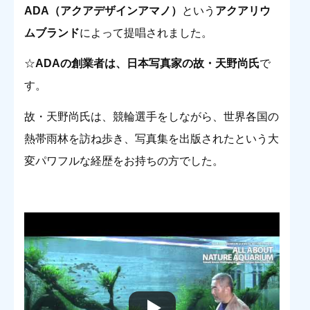
ADA（アクアデザインアマノ）
という
アクアリウ
ムブランド
によって提唱されました。
☆
ADAの創業者は、日本写真家の故・天野尚氏
で
す。
故・天野尚氏は、競輪選手をしながら、世界各国の
熱帯雨林を訪ね歩き、写真集を出版されたという大
変パワフルな経歴をお持ちの方でした。