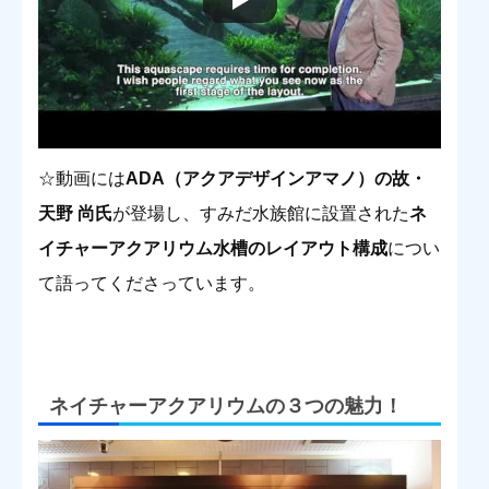
☆動画には
ADA（アクアデザインアマノ）の故・
天野 尚氏
が登場し、すみだ水族館に設置された
ネ
イチャーアクアリウム水槽のレイアウト構成
につい
て語ってくださっています。
ネイチャーアクアリウムの３つの魅力！