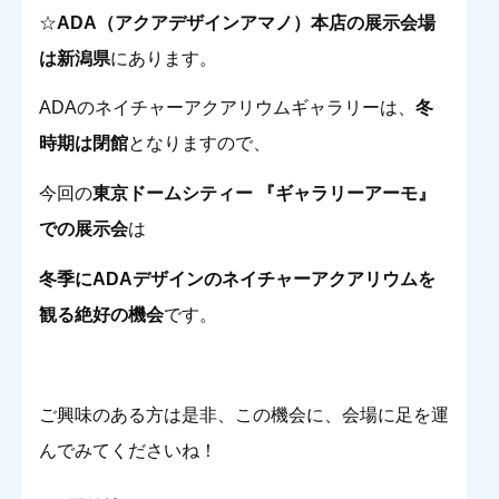
☆
ADA（アクアデザインアマノ）本店の展示会場
は新潟県
にあります。
ADAのネイチャーアクアリウムギャラリーは、
冬
時期は閉館
となりますので、
今回の
東京ドームシティー 『ギャラリーアーモ』
での展示会
は
冬季にADAデザインのネイチャーアクアリウムを
観る絶好の機会
です。
ご興味のある方は是非、この機会に、会場に足を運
んでみてくださいね！