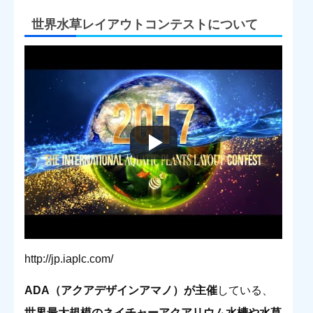
世界水草レイアウトコンテストについて
http://jp.iaplc.com/
ADA（アクアデザインアマノ）が主催
している、
世界最大規模のネイチャーアクアリウム水槽や水草