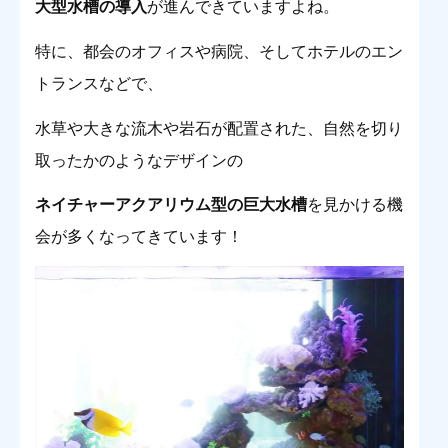
大型水槽の導入
が進んできていますよね。
特に、都会のオフィスや病院、そしてホテルのエン
トランスなどで、
水草や大きな流木や岩石が配置された、自然を切り
取ったかのようなデザインの
ネ
イチャーアクアリウム型の
巨大水槽
を見かける機
会が多くなってきています！