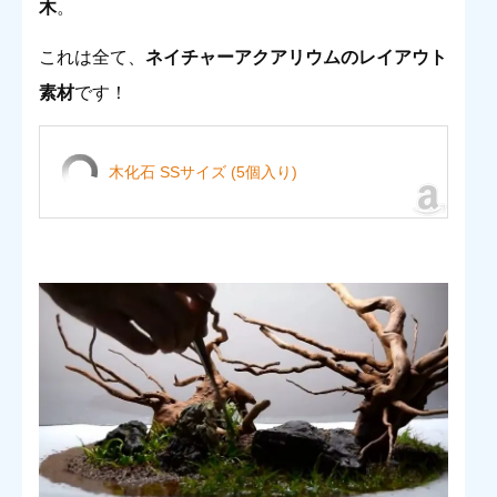
木
。
これは全て、
ネイチャーアクアリウムのレイアウト
素材
です！
木化石 SSサイズ (5個入り)