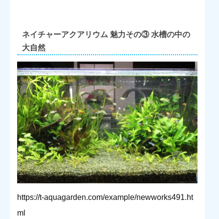
「アート」と「アクアリウム」の接近について、また、アクアリウ
ムをアート...
ネイチャーアクアリウム 魅力その③ 水槽の中の
大自然
https://t-aquagarden.com/example/newworks491.ht
ml