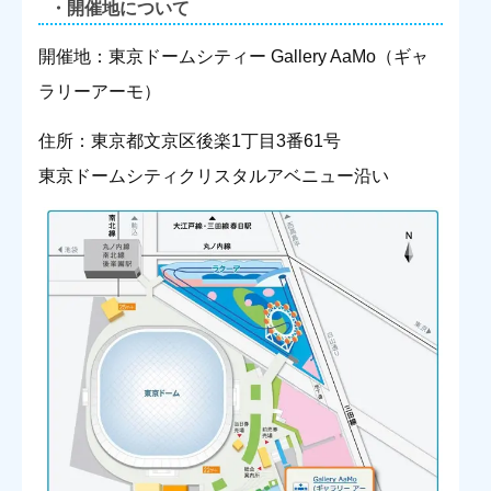
・開催地について
開催地：東京ドームシティー Gallery AaMo（ギャ
ラリーアーモ）
住所：東京都文京区後楽1丁目3番61号
東京ドームシティクリスタルアベニュー沿い