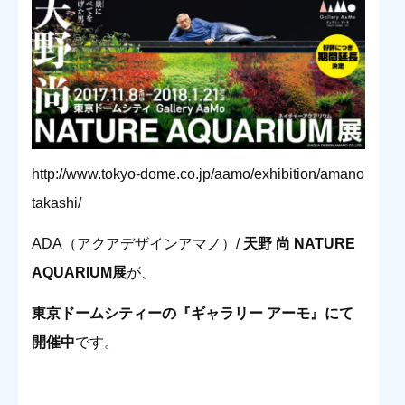
http://www.tokyo-dome.co.jp/aamo/exhibition/amano
takashi/
ADA（アクアデザインアマノ）/
天野 尚 NATURE
AQUARIUM展
が、
東京ドームシティーの『ギャラリー アーモ』にて
開催中
です。