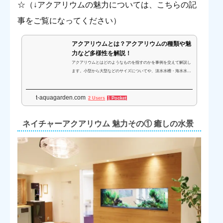
☆（↓アクアリウムの魅力については、こちらの記
事をご覧になってください）
アクアリウムとは？アクアリウムの種類や魅
力など多様性を解説！
アクアリウムとはどのようなものを指すのかを事例を交えて解説し
ます。小型から大型などのサイズについてや、淡水水槽・海水水
槽・アクアテラリウムなど、観賞用水槽であるアクアリウムの種類
についてご紹介しながら、魅力を考えます。
t-aquagarden.com
2 Users
1 Pocket
ネイチャーアクアリウム 魅力その① 癒しの水景