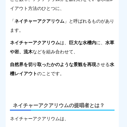
イアウト方法のひとつに、
「
ネイチャーアクアリウム
」と呼ばれるものがあり
ます。
ネイチャーアクアリウム
は、
巨大な水槽内
に、
水草
や岩、流木
などを組み合わせて、
自然界を切り取ったかのような景観を再現
させる
水
槽レイアウト
のことです。
ネイチャーアクアリウムの提唱者とは？
ネイチャーアクアリウムは、