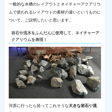
一般的な水槽のレイアウトとネイチャーアクアリウ
ムで使われるレイアウトの素材の違いというものに
ついて、ご説明したいと思います。
岩石や流木をふんだんに使用して、ネイチャーア
クアリウムを表現！
河原に行ったら拾ってこれそうな
大きな岩石
や
流