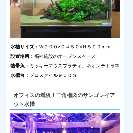
水槽サイズ：
Ｗ９００×Ｄ４５０×Ｈ５００ｍｍ
設置場所：
福祉施設のオープンスペース
熱帯魚：
ミッキーマウスプラティ、ネオンテトラ等
水槽台：
プロスタイル９００Ｓ
オフィスの看板！三角構図のサンゴレイア
ウト水槽