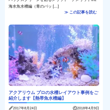
海水魚水槽編（青のバッ […]
≫ この記事を読む
アクアリウム プロの水槽レイアウト事例をご
紹介します【熱帯魚水槽編】
2017年8月24日
2018年4月9日