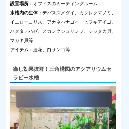
設置場所：
オフィスのミーティングルーム
水槽内の生体：
デバスズメダイ、カクレクマノミ、
イエローコリス、アカネハナゴイ、ヒフキアイゴ、
ハタタテハゼ、スカンクシュリンプ、シッタカ貝、
マガキ貝等
アイテム：
造花、白サンゴ等
癒し効果抜群！三角構図のアクアリウムセ
ラピー水槽