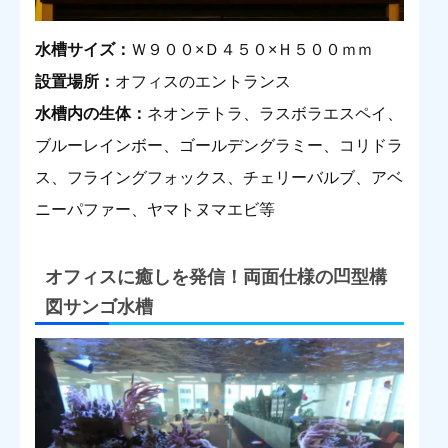
水槽サイズ：
Ｗ９００×Ｄ４５０×Ｈ５００ｍｍ
設置場所：
オフィスのエントランス
水槽内の生体：
ネオンテトラ、ラスボラエスペイ、
ブルーレインボー、ゴールデングラミー、コリドラ
ス、フライングフォックス、チェリーバルブ、アベ
ニーパファー、ヤマトヌマエビ等
オフィスに癒しを発信！両面仕様の凹型構
図サンゴ水槽