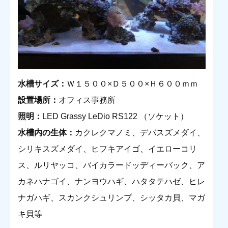
水槽サイズ：
Ｗ１５００×Ｄ５００×Ｈ６００ｍｍ
設置場所：
オフィス事務所
照明：
LED Grassy LeDio RS122 （ソケット）
水槽内の生体：
カクレクマノミ、デバスズメダイ、
シリキスズメダイ、ヒフキアイゴ、イエローコリ
ス、ルリヤッコ、バイカラードッディーバック、ア
カネハナゴイ、ナンヨウハギ、ハタタテハゼ、ヒレ
ナガハギ、スカンクシュリンプ、シッタカ貝、マガ
キ貝等