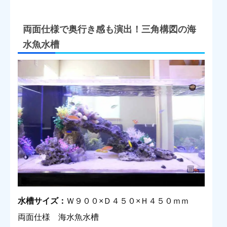
両面仕様で奥行き感も演出！三角構図の海
水魚水槽
水槽サイズ：
Ｗ９００×Ｄ４５０×Ｈ４５０ｍｍ
両面仕様 海水魚水槽