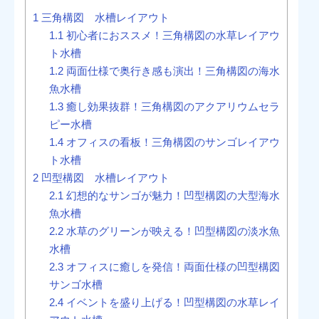
1
三角構図 水槽レイアウト
1.1
初心者におススメ！三角構図の水草レイアウ
ト水槽
1.2
両面仕様で奥行き感も演出！三角構図の海水
魚水槽
1.3
癒し効果抜群！三角構図のアクアリウムセラ
ピー水槽
1.4
オフィスの看板！三角構図のサンゴレイアウ
ト水槽
2
凹型構図 水槽レイアウト
2.1
幻想的なサンゴが魅力！凹型構図の大型海水
魚水槽
2.2
水草のグリーンが映える！凹型構図の淡水魚
水槽
2.3
オフィスに癒しを発信！両面仕様の凹型構図
サンゴ水槽
2.4
イベントを盛り上げる！凹型構図の水草レイ