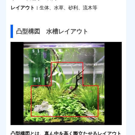
レイアウト：
生体、水草、砂利、流木等
凸型構図 水槽レイアウト
凸型構図とは、真ん中を高く際立たせるレイアウト