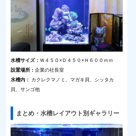
水槽サイズ：
Ｗ４５０×Ｄ４５０×Ｈ６００ｍｍ
設置場所：
企業の社長室
水槽内：
カクレクマノミ、マガキ貝、シッタカ
貝、サンゴ他
まとめ・水槽レイアウト別ギャラリー