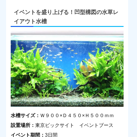
イベントを盛り上げる！凹型構図の水草レ
イアウト水槽
水槽サイズ：
Ｗ９００×Ｄ４５０×Ｈ５００ｍｍ
設置場所：
東京ビックサイト イベントブース
イベント期間：
3日間