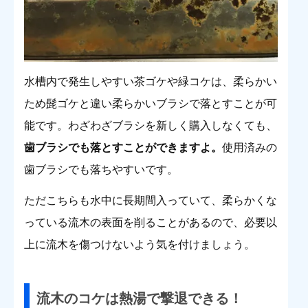
水槽内で発生しやすい茶ゴケや緑コケは、柔らかい
ため髭ゴケと違い柔らかいブラシで落とすことが可
能です。わざわざブラシを新しく購入しなくても、
歯ブラシでも落とすことができますよ。
使用済みの
歯ブラシでも落ちやすいです。
ただこちらも水中に長期間入っていて、柔らかくな
っている流木の表面を削ることがあるので、必要以
上に流木を傷つけないよう気を付けましょう。
流木のコケは熱湯で撃退できる！