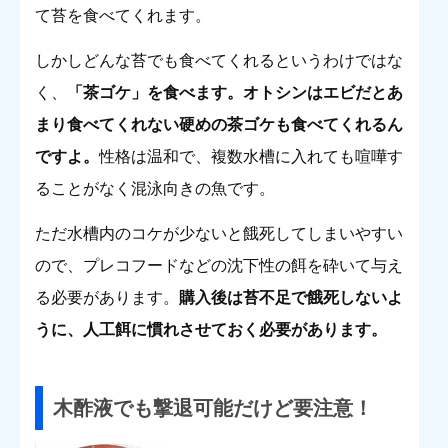
て苔を食べてくれます。
しかしどんな苔でも食べてくれるというわけではな
く、
「茶ゴケ」を食べます。オトシンはエビだとあ
まり食べてくれない硬めの茶ゴケも食べてくれるん
ですよ。
性格は温和で、複数水槽に入れても喧嘩す
ることがなく混泳向きの魚です。
ただ水槽内のコケが少ないと餓死してしまいやすい
ので、プレコフードなどの沈下性の餌を砕いて与え
る必要があります。
購入後は苔不足で餓死しないよ
うに、人工餌に慣れさせておく必要があります。
木酢液でも撃退可能だけど要注意！