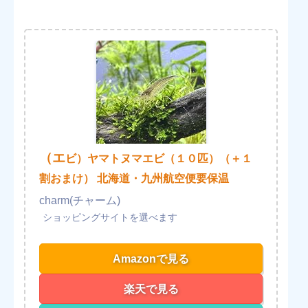
（エ
ビ）ヤマトヌマエビ（１０匹）（＋１
割おまけ） 北海道・九州航空便要保温
charm(チャーム)
Amazonで見る
楽天で見る