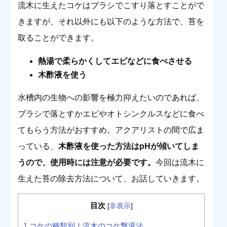
流木に生えたコケはブラシでこすり落とすことがで
きますが、それ以外にも以下のような方法で、苔を
取ることができます。
熱湯で柔らかくしてエビなどに食べさせる
木酢液を使う
水槽内の生物への影響を極力抑えたいのであれば、
ブラシで落とすかエビやオトシンクルスなどに食べ
てもらう方法がおすすめ。アクアリストの間で広ま
っている、
木酢液を使った方法はpHが傾いてしま
うので、使用時には注意が必要です。
今回は流木に
生えた苔の除去方法について、お話していきます。
目次
[
非表示
]
1
コケの種類別！流木のコケ撃退法