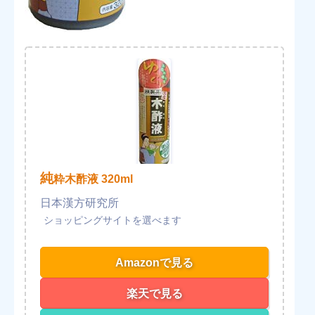
純
粋木酢液 320ml
日本漢方研究所
Amazonで見る
楽天で見る