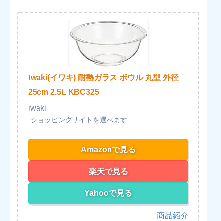
i
waki(イワキ) 耐熱ガラス ボウル 丸型 外径
25cm 2.5L KBC325
iwaki
Amazonで見る
楽天で見る
Yahooで見る