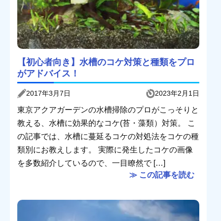
【初心者向き】水槽のコケ対策と種類をプロ
がアドバイス！
2017年3月7日
2023年2月1日
東京アクアガーデンの水槽掃除のプロがこっそりと
教える、水槽に効果的なコケ(苔・藻類）対策。 こ
の記事では、水槽に蔓延るコケの対処法をコケの種
類別にお教えします。 実際に発生したコケの画像
を多数紹介しているので、一目瞭然で […]
≫ この記事を読む