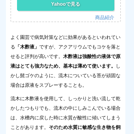
Yahooで見る
よく園芸で病気対策などに効果があるといわれてい
る
「木酢液」
ですが、アクアリウムでもコケを落と
せると評判が高いです。
木酢液は強酸性の液体で原
液はとても強力なため、基本は薄めて使います。
し
かし髭ゴケのように、流木についている苔が頑固な
場合は原液をスプレーすることも。
流木に木酢液を使用して、しっかりと洗い流して乾
かしたつもりでも、流木の中にしみこんでいる場合
は、水槽内に戻した時に水質が酸性に傾いてしまう
ことがあります。
そのため水質に敏感な生き物を飼