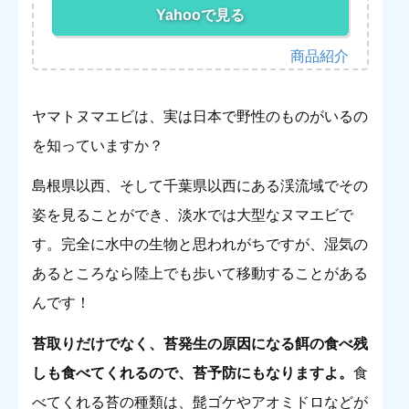
Yahooで見る
ヤマトヌマエビは、実は日本で野性のものがいるの
を知っていますか？
島根県以西、そして千葉県以西にある渓流域でその
姿を見ることができ、淡水では大型なヌマエビで
す。完全に水中の生物と思われがちですが、湿気の
あるところなら陸上でも歩いて移動することがある
んです！
苔取りだけでなく、苔発生の原因になる餌の食べ残
しも食べてくれるので、苔予防にもなりますよ。
食
べてくれる苔の種類は、髭ゴケやアオミドロなどが