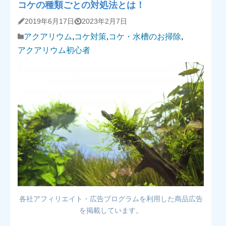
コケの種類ごとの対処法とは！
2019年6月17日
2023年2月7日
アクアリウム
,
コケ対策
,
コケ・水槽のお掃除
,
アクアリウム初心者
各社アフィリエイト・広告プログラムを利用した商品広告
を掲載しています。