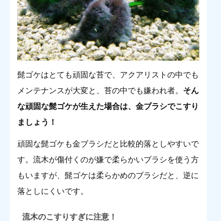
髭ゴケはとても頑固な苔で、アクアリストの中でも
メンテナンスが大変と、苔の中でも嫌われ者。
そん
な頑固な髭ゴケが生えた場合は、金ブラシでこすり
ましょう！
頑固な髭ゴケも金ブラシだと比較的落としやすいで
す。流木が傷付くのが嫌で柔らかいブラシを使う方
もいますが、髭ゴケは柔らかめのブラシだと、逆に
落としにくいです。
流木のこすりすぎに注意！