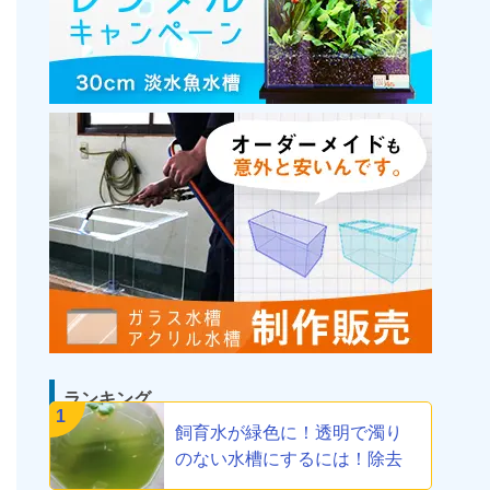
ランキング
1
飼育水が緑色に！透明で濁り
のない水槽にするには！除去
方法教えます