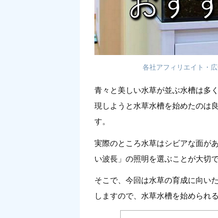
各社アフィリエイト・広
青々と美しい水草が並ぶ水槽は多
現しようと水草水槽を始めたのは
す。
実際のところ水草はシビアな面が
い波長」の照明を選ぶことが大切
そこで、今回は水草の育成に向いた
しますので、水草水槽を始められ