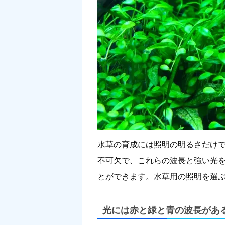
水草の育成には照明の明るさだけで
不可欠で、これらの波長と強い光
とができます。水草用の照明を選
光には赤と緑と青の波長があ