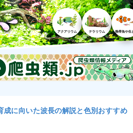
アクアリウム
テラリウム
熱帯魚や生
育成に向いた波長の解説と色別おすすめ