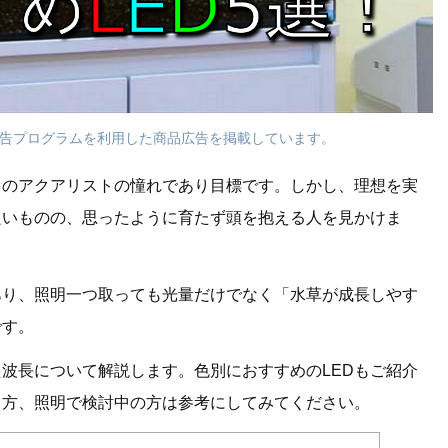
告プログラムを利用した商品広告を掲載しています。
くのアクアリストの憧れであり目標です。しかし、理想を実
良いものの、思ったように育たず頭を抱える人を見かけま
あり、照明一つ取っても光量だけでなく「水草が成長しやす
です。
波長について解説します。色別におすすめのLEDもご紹介
る方、照明で検討中の方は参考にしてみてください。