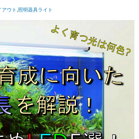
イアウト
,
照明器具ライト