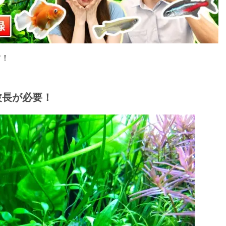
す！
波長が必要！