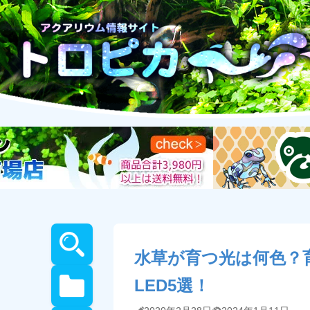
水草が育つ光は何色？
LED5選！