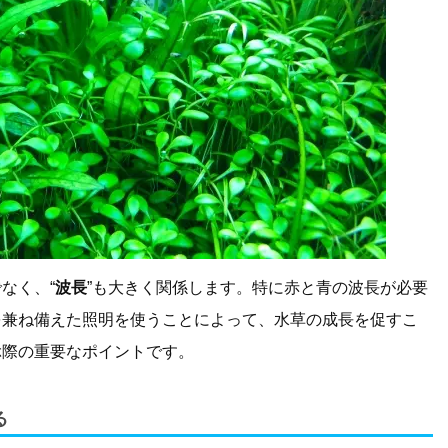
なく、“
波長
”も大きく関係します。特に赤と青の波長が必要
を兼ね備えた照明を使うことによって、水草の成長を促すこ
ぶ際の重要なポイントです。
る