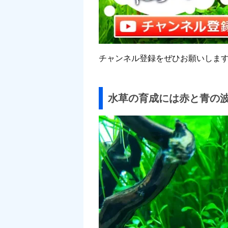
チャンネル登録をぜひお願いしま
水草の育成には赤と青の