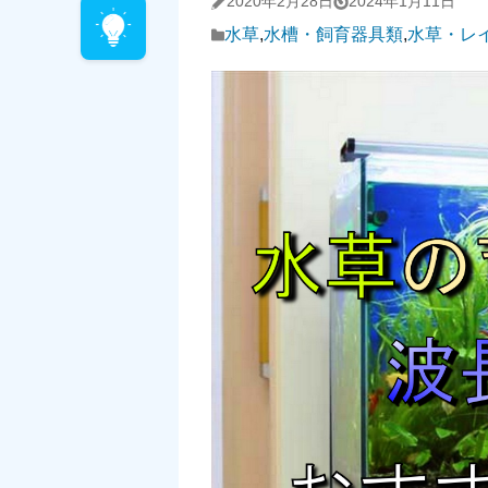
2020年2月28日
2024年1月11日
水草
,
水槽・飼育器具類
,
水草・レ