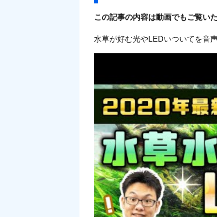
この記事の内容は動画でもご覧い
水草が好む光やLEDいついてを音