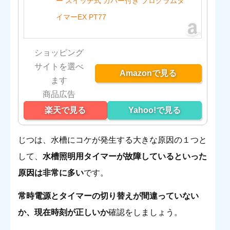
ー スイッチ式 カバー付き プログラムタ
イマーEX PT77
ショッピング
サイトを選べ
Amazonで見る
ます
楽天で見る
Yahoo!で見る
じつは、水槽にコケが発生する大きな原因の１つと
して、
水槽照明用タイマーが故障しているといった
原因は非常に多い
です。
常時電源とタイマーの切り替えが間違っていない
か、現在時刻が正しいか
確認をしましょう。