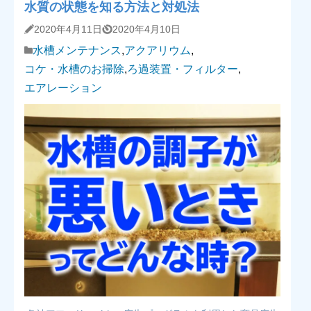
水質の状態を知る方法と対処法
2020年4月11日
2020年4月10日
水槽メンテナンス
,
アクアリウム
,
コケ・水槽のお掃除
,
ろ過装置・フィルター
,
エアレーション