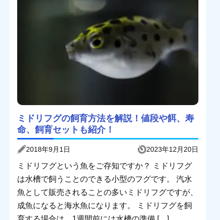
ミドリフグの飼育方法を解説！値段や餌、寿
命、飼育セットも紹介！
2018年9月1日
2023年12月20日
ミドリフグという魚をご存知ですか？ ミドリフグ
は水槽で飼うことのできる小型のフグです。 汽水
魚として販売されることの多いミドリフグですが、
成魚になると海水魚になります。 ミドリフグを飼
育する場合は、1週間前には水槽の準備 […]