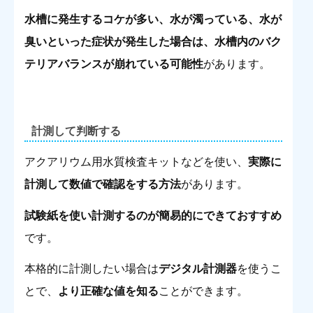
水槽に発生するコケが多い、水が濁っている、水が
臭いといった症状が発生した場合は、水槽内のバク
テリアバランスが崩れている可能性
があります。
計測して判断する
アクアリウム用水質検査キットなどを使い、
実際に
計測して数値で確認をする方法
があります。
試験紙を使い計測するのが簡易的にできておすすめ
です。
本格的に計測したい場合は
デジタル計測器
を使うこ
とで、
より正確な値を知る
ことができます。