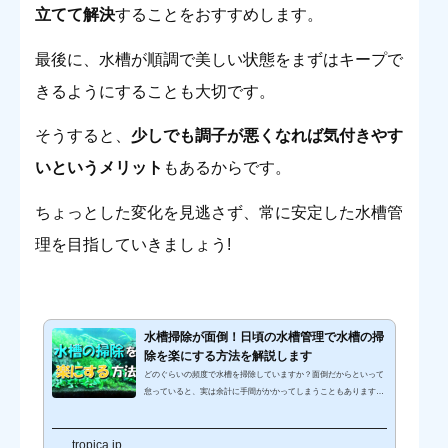
立てて解決
することをおすすめします。
最後に、水槽が順調で美しい状態をまずはキープで
きるようにすることも大切です。
そうすると、
少しでも調子が悪くなれば気付きやす
いというメリット
もあるからです。
ちょっとした変化を見逃さず、常に安定した水槽管
理を目指していきましょう!
水槽掃除が面倒！日頃の水槽管理で水槽の掃
除を楽にする方法を解説します
どのぐらいの頻度で水槽を掃除していますか？面倒だからといって
怠っていると、実は余計に手間がかかってしまうこともあります。
こびりついたコケが落としにくかったり、水質が悪化して病気にな
ったり、もしくは一度に大掃除することで水質が急変して魚に悪影
tropica.jp
響を与えてしまう事態にもなりかねません。そうならないために