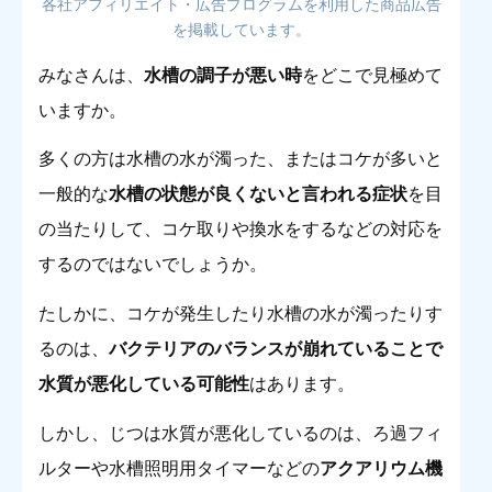
各社アフィリエイト・広告プログラムを利用した商品広告
を掲載しています。
みなさんは、
水槽の調子が悪い時
をどこで見極めて
いますか。
多くの方は水槽の水が濁った、またはコケが多いと
一般的な
水槽の状態が良くないと言われる症状
を目
の当たりして、コケ取りや換水をするなどの対応を
するのではないでしょうか。
たしかに、コケが発生したり水槽の水が濁ったりす
るのは、
バクテリアのバランスが崩れていることで
水質が悪化している可能性
はあります。
しかし、じつは水質が悪化しているのは、ろ過フィ
ルターや水槽照明用タイマーなどの
アクアリウム機