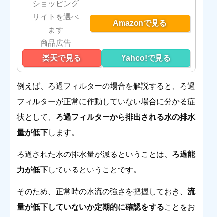
ショッピング
サイトを選べ
Amazonで見る
ます
楽天で見る
Yahoo!で見る
例えば、ろ過フィルターの場合を解説すると、ろ過
フィルターが正常に作動していない場合に分かる症
状として、
ろ過フィルターから排出される水の排水
量が低下
します。
ろ過された水の排水量が減るということは、
ろ過能
力が低下
しているということです。
そのため、正常時の水流の強さを把握しておき、
流
量が低下していないか定期的に確認をする
ことをお