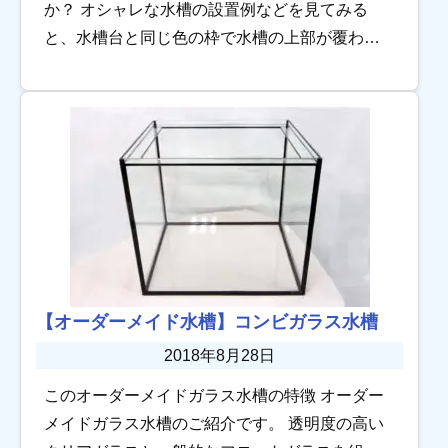
か？ オシャレな水槽の設置例などを見てみる
と、水槽台と同じ色の枠で水槽の上部が覆われ
ているのを目にしたことがある方もいるのでは
ないでしょうか。 その囲いがキャノピーです。
しか […]
【オーダーメイド水槽】コンビガラス水槽
2018年8月28日
このオーダーメイドガラス水槽の特徴 オーダー
メイドガラス水槽のご紹介です。 透明度の高い