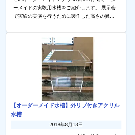
ーメイドの実験用水槽をご紹介します。 展示会
で実験の実演を行うために製作した高さの異な
る2台の水槽です。 各水槽の側面に耳のように飛
び出したプレート部分を合わせ、ボルトで合体
さ […]
【オーダーメイド水槽】外リブ付きアクリル
水槽
2018年8月13日