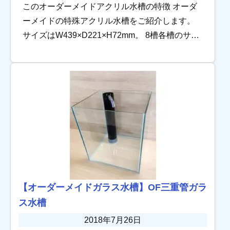
このオーダーメイドアクリル水槽の特徴 オーダ
ーメイドの特殊アクリル水槽をご紹介します。
サイズはW439×D221×H72mm。 8槽各槽のサイ
ズが異なり、溶接したクリアパイプで槽を繋い
だ特殊な仕様です。 […]
【オーダーメイドガラス水槽】OF三重管ガラ
ス水槽
2018年7月26日