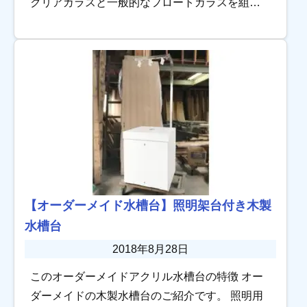
クリアガラスと一般的なフロートガラスを組み
合わせたコンビネーション水槽です。 こちらの
水槽は正面のみクリアガラスを使用していま
す。 […]
【オーダーメイド水槽台】照明架台付き木製
水槽台
2018年8月28日
このオーダーメイドアクリル水槽台の特徴 オー
ダーメイドの木製水槽台のご紹介です。 照明用