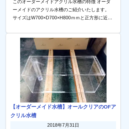
このオーダーメイドアクリル水槽の特徴 オーダ
ーメイドのアクリル水槽のご紹介いたします。
サイズはW700×D700×H800ｍｍと正方形に近
い、高さのある水槽です。 外側に張り出したリ
ブが特徴です。 外リブ […]
【オーダーメイド水槽】オールクリアのOFア
クリル水槽
2018年7月31日