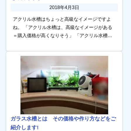
2018年4月3日
アクリル水槽はちょっと高級なイメージですよ
ね。 「アクリル水槽は、高級なイメージがある
＝購入価格が高くなりそう」 「アクリル水槽
は、オーダーメイドができるらしい＝オプショ
ンなどつけられて、自由度が高そう」 「アクリ
ル水槽 […]
ガラス水槽とは その価格や作り方などをご
紹介します!