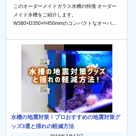
このオーダーメイドガラス水槽の特徴 オーダー
メイド水槽をご紹介します。
W380×D350×H450mmのコンパクトなオーバー
フロー三重管加工のガラス水槽です。 オーバー
フロー加工は管内の汚れが気にならない外管ブ
ラック（ […]
水槽の地震対策！プロおすすめの地震対策グ
ッズ3選と揺れの軽減方法