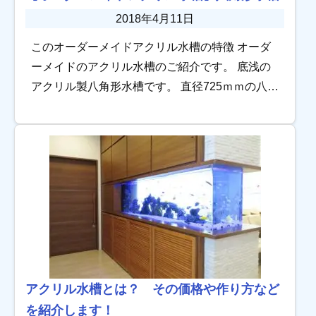
2018年4月11日
このオーダーメイドアクリル水槽の特徴 オーダ
ーメイドのアクリル水槽のご紹介です。 底浅の
アクリル製八角形水槽です。 直径725ｍｍの八角
形の形状が特徴の、展示会用の水槽です。 高さ
はH30mm。水位は20m […]
アクリル水槽とは？ その価格や作り方など
を紹介します！