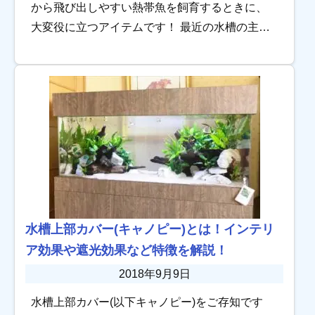
から飛び出しやすい熱帯魚を飼育するときに、
大変役に立つアイテムです！ 最近の水槽の主流
は、『水槽用のフタのない上面開放型の水槽』
ですが、水槽のフタについて、詳しく知りたい
というア […]
水槽上部カバー(キャノピー)とは！インテリ
ア効果や遮光効果など特徴を解説！
2018年9月9日
水槽上部カバー(以下キャノピー)をご存知です