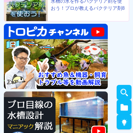
水槽の水を作るバクテリア剤を使
おう！プロが教えるバクテリア剤8
選