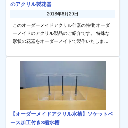
のアクリル製花器
2018年6月29日
このオーダーメイドアクリル什器の特徴 オーダ
ーメイドのアクリル製品のご紹介です。 特殊な
形状の花器をオーダーメイドで製作いたしまし
た。 開口部を高さH360mmからH230mmに斜め
にカットしたところがポイ […]
【オーダーメイドアクリル水槽】ソケットベ
ース加工付き3槽水槽