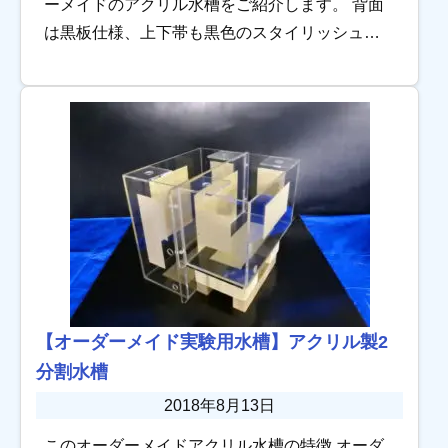
ーメイドのアクリル水槽をご紹介します。 背面
は黒板仕様、上下帯も黒色のスタイリッシュな
アクリル水槽です。 帯でアクリルの断面を隠す
ことにより、接着箇所に汚れがついた際にも目
立ち […]
【オーダーメイド実験用水槽】アクリル製2
分割水槽
2018年8月13日
このオーダーメイドアクリル水槽の特徴 オーダ