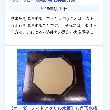
ーバーフロー水槽の配管接続方法
2018年4月16日
熱帯魚を管理する上で最も大切なことは、適正
な水質を管理することです。 それには、水質浄
化方法、いわゆるろ過能力の選定が大変重要と
なり、最もろ過能力が高い水質浄化システム
が、オーバーフローろ過システムです。 […]
【オーダーメイドアクリル水槽】八角形水槽