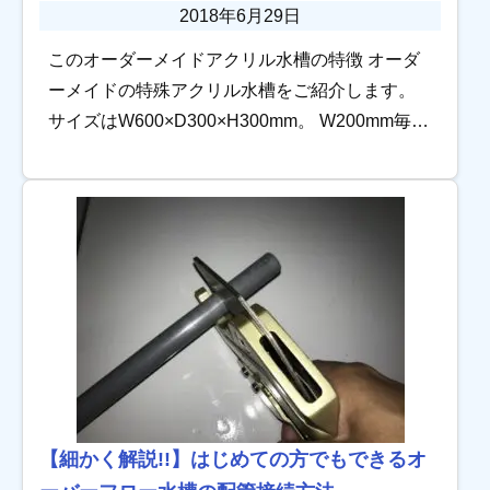
2018年6月29日
このオーダーメイドアクリル水槽の特徴 オーダ
ーメイドの特殊アクリル水槽をご紹介します。
サイズはW600×D300×H300mm。 W200mm毎に
3槽に仕切り、各槽の中心にはソケットベース加
工を施しました。 &nbsp […]
【細かく解説!!】はじめての方でもできるオ