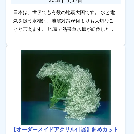
2018年7月17日
日本は、世界でも有数の地震大国です。 水と電
気を扱う水槽は、地震対策が何よりも大切なこ
とと言えます。 地震で熱帯魚水槽が転倒した場
合、水槽や熱帯魚だけでなく、場合によっては
家屋や家具に被害が及びます。 そこで、地震被
害の […]
【オーダーメイドアクリル什器】斜めカット