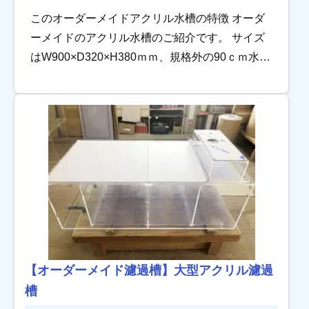
このオーダーメイドアクリル水槽の特徴 オーダ
ーメイドのアクリル水槽のご紹介です。 サイズ
はW900×D320×H380ｍｍ、規格外の90ｃｍ水槽
です。 特徴はオールクリアで製作したオーバー
フローです！ ソケ […]
【オーダーメイド濾過槽】大型アクリル濾過
槽