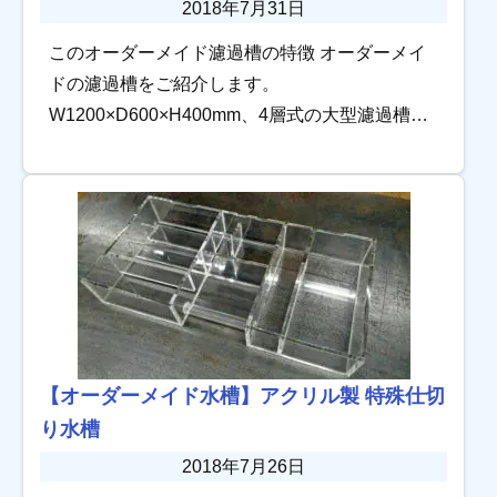
2018年7月31日
このオーダーメイド濾過槽の特徴 オーダーメイ
ドの濾過槽をご紹介します。
W1200×D600×H400mm、4層式の大型濾過槽で
す。 各槽はできるだけ多くろ材が入れられる
よう設計しています。 […]
【オーダーメイド水槽】アクリル製 特殊仕切
り水槽
2018年7月26日