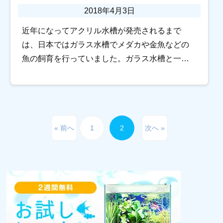
2018年4月3日
近年になってアクリル水槽が発売されるまで
は、日本ではガラス水槽でメダカや金魚などの
魚の飼育を行っていました。ガラス水槽と一口
に言っても、平ガラスや曲げガラス、フレーム
の有無などによって特徴などが異なります。 今
回はガラス […]
« 前へ
1
2
次へ »