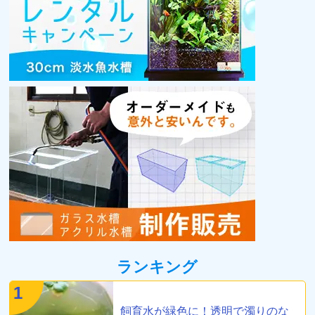
ランキング
1
飼育水が緑色に！透明で濁りのな