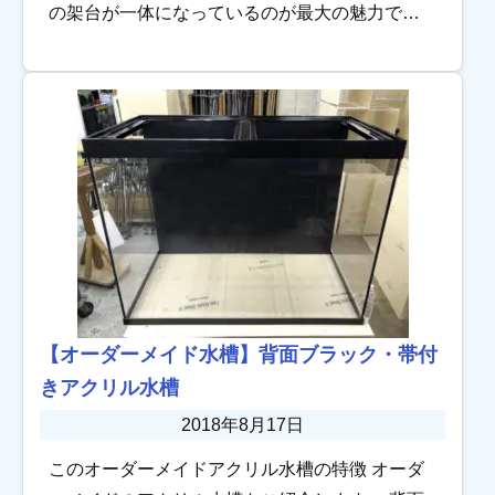
の架台が一体になっているのが最大の魅力で
す！ 側面にはルーバー加工が二ヶ所あり、水槽
台内部の通気性も考慮されています。 […]
【オーダーメイド水槽】背面ブラック・帯付
きアクリル水槽
2018年8月17日
このオーダーメイドアクリル水槽の特徴 オーダ