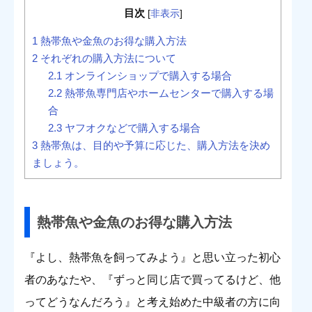
目次
[
非表示
]
1
熱帯魚や金魚のお得な購入方法
2
それぞれの購入方法について
2.1
オンラインショップで購入する場合
2.2
熱帯魚専門店やホームセンターで購入する場
合
2.3
ヤフオクなどで購入する場合
3
熱帯魚は、目的や予算に応じた、購入方法を決め
ましょう。
熱帯魚や金魚のお得な購入方法
『よし、熱帯魚を飼ってみよう』と思い立った初心
者のあなたや、『ずっと同じ店で買ってるけど、他
ってどうなんだろう』と考え始めた中級者の方に向