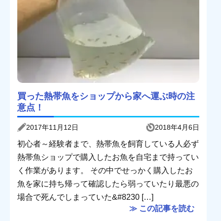
買った熱帯魚をショップから家へ運ぶ時の注
意点！
2017年11月12日
2018年4月6日
初心者～経験者まで、熱帯魚を飼育している人必ず
熱帯魚ショップで購入したお魚を自宅まで持ってい
く作業があります。 その中でせっかく購入したお
魚を家に持ち帰って確認したら弱っていたり最悪の
場合で死んでしまっていた&#8230 […]
≫ この記事を読む