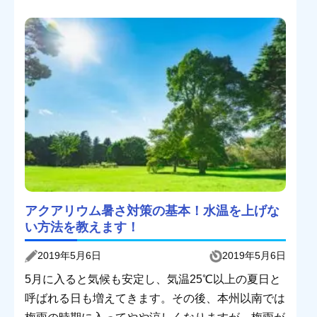
アクアリウム暑さ対策の基本！水温を上げな
い方法を教えます！
2019年5月6日
2019年5月6日
5月に入ると気候も安定し、気温25℃以上の夏日と
呼ばれる日も増えてきます。その後、本州以南では