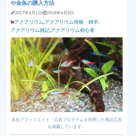
や金魚の購入方法
2017年4月1日
2018年4月9日
アクアリウム
,
アクアリウム情報・雑学
,
アクアリウム雑記
,
アクアリウム初心者
各社アフィリエイト・広告プログラムを利用した商品広告
を掲載しています。