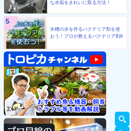
な水垢をきれいに取る方法！
5
水槽の水を作るバクテリア剤を使
おう！プロが教えるバクテリア剤8
選