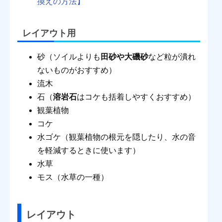
換えの方法】
レイアウト用
砂（ソイルよりも
田砂や大磯砂
など粒が潰れ
ないものがおすすめ）
流木
石（
溶岩石
はコケも括着しやすくおすすめ）
観葉植物
コケ
水ゴケ（観葉植物の根元を隠したり、水の音
を軽減するときに使います）
水草
モス（水草の一種）
レイアウト