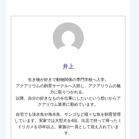
井上
生き物が好きで動物関係の専門学校へ入学。
アクアリウムの飼育サークルへ入部し、アクアリウムの魅
力に取りつかれる。
以降、自分の好きなものを仕事にしたいという想いからア
クアリウム業界に勤めています。
自宅でも淡水魚や海水魚、サンゴなど様々な魚を飼育管理
しています。実家では大型犬を4頭、出店で持って帰ったミ
ドリガメを15年以上、家族の一員として迎え入れていま
す。