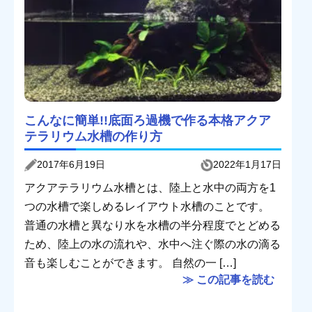
こんなに簡単!!底面ろ過機で作る本格アクア
テラリウム水槽の作り方
2017年6月19日
2022年1月17日
アクアテラリウム水槽とは、陸上と水中の両方を1
つの水槽で楽しめるレイアウト水槽のことです。
普通の水槽と異なり水を水槽の半分程度でとどめる
ため、陸上の水の流れや、水中へ注ぐ際の水の滴る
音も楽しむことができます。 自然の一 […]
≫ この記事を読む