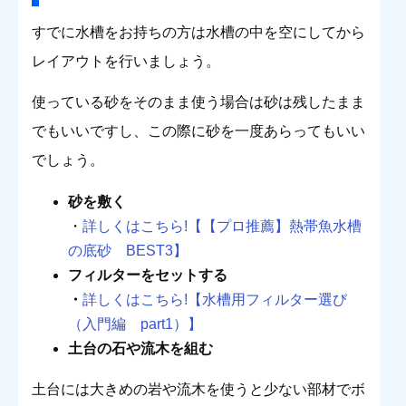
すでに水槽をお持ちの方は水槽の中を空にしてから
レイアウトを行いましょう。
使っている砂をそのまま使う場合は砂は残したまま
でもいいですし、この際に砂を一度あらってもいい
でしょう。
砂を敷く
・
詳しくはこちら!【【プロ推薦】熱帯魚水槽
の底砂 BEST3】
フィルターをセットする
・
詳しくはこちら!【水槽用フィルター選び
（入門編 part1）】
土台の石や流木を組む
土台には大きめの岩や流木を使うと少ない部材でボ