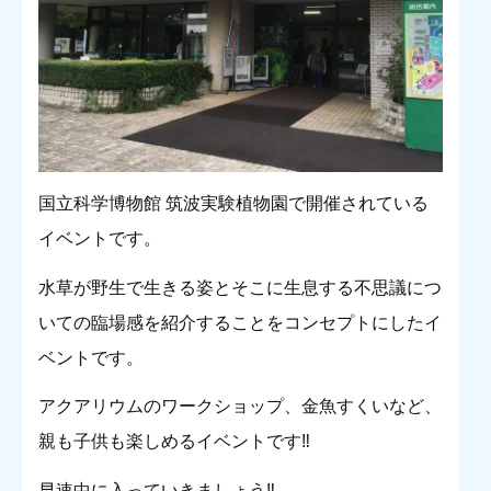
国立科学博物館 筑波実験植物園で開催されている
イベントです。
水草が野生で生きる姿とそこに生息する不思議につ
いての臨場感を紹介することをコンセプトにしたイ
ベントです。
アクアリウムのワークショップ、金魚すくいなど、
親も子供も楽しめるイベントです‼︎
早速中に入っていきましょう‼︎