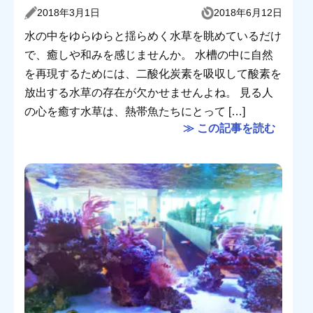
2018年3月1日
2018年6月12日
水の中をゆらゆらと揺らめく水草を眺めているだけ
で、癒しや和みを感じませんか。 水槽の中に自然
を再現するためには、二酸化炭素を吸収して酸素を
放出する水草の存在が欠かせませんよね。 見る人
の心を癒す水草は、熱帯魚たちにとって […]
≫ この記事を読む