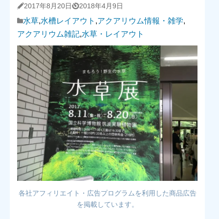
2017年8月20日
2018年4月9日
水草
,
水槽レイアウト
,
アクアリウム情報・雑学
,
アクアリウム雑記
,
水草・レイアウト
各社アフィリエイト・広告プログラムを利用した商品広告
を掲載しています。