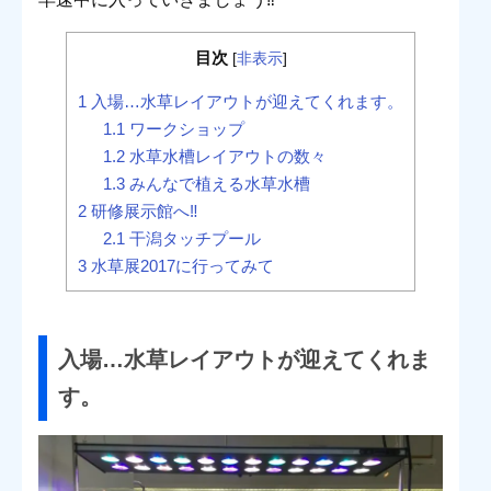
目次
[
非表示
]
1
入場…水草レイアウトが迎えてくれます。
1.1
ワークショップ
1.2
水草水槽レイアウトの数々
1.3
みんなで植える水草水槽
2
研修展示館へ‼︎
2.1
干潟タッチプール
3
水草展2017に行ってみて
入場…水草レイアウトが迎えてくれま
す。