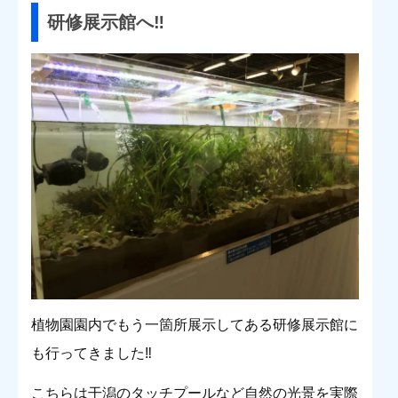
研修展示館へ‼︎
植物園園内でもう一箇所展示してある研修展示館に
も行ってきました‼︎
こちらは干潟のタッチプールなど自然の光景を実際