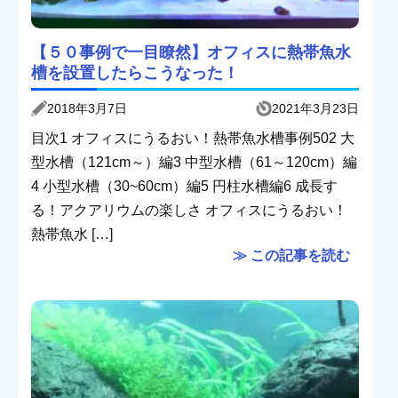
【５０事例で一目瞭然】オフィスに熱帯魚水
槽を設置したらこうなった！
2018年3月7日
2021年3月23日
目次1 オフィスにうるおい！熱帯魚水槽事例502 大
型水槽（121cm～）編3 中型水槽（61～120cm）編
4 小型水槽（30~60cm）編5 円柱水槽編6 成長す
る！アクアリウムの楽しさ オフィスにうるおい！
熱帯魚水 […]
≫ この記事を読む