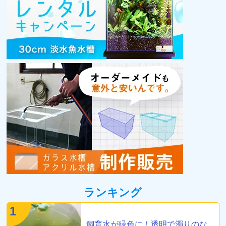
ランキング
1
飼育水が緑色に！透明で濁りのな