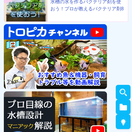
水槽の水を作るバクテリア剤を使
おう！プロが教えるバクテリア剤8
選