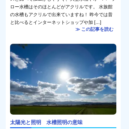
ロー水槽はそのほとんどがアクリルです。 水族館
の水槽もアクリルで出来ていますね！ 昨今では昔
と比べるとインターネットショップや加 […]
≫ この記事を読む
太陽光と照明 水槽照明の意味