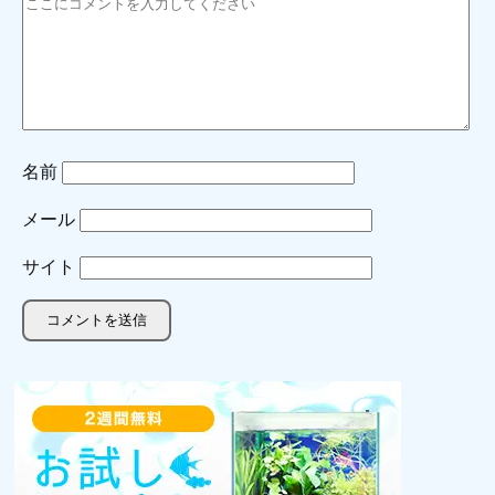
名前
メール
サイト