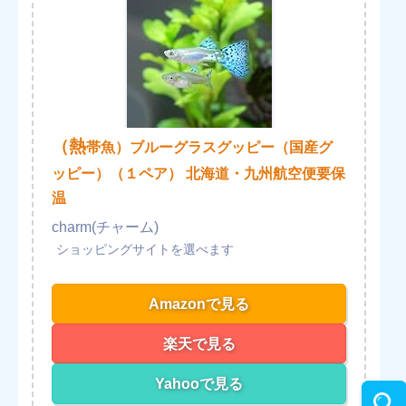
（熱
帯魚）ブルーグラスグッピー（国産グ
ッピー）（１ペア） 北海道・九州航空便要保
温
charm(チャーム)
Amazonで見る
楽天で見る
Yahooで見る