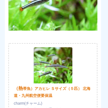
（熱
帯魚）アカヒレ Ｓサイズ（５匹） 北海
道・九州航空便要保温
charm(チャーム)