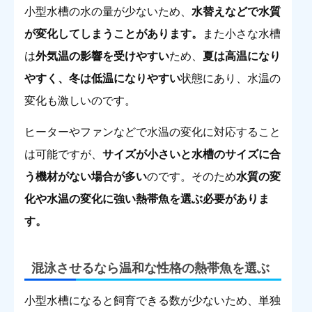
小型水槽の水の量が少ないため、
水替えなどで水質
が変化してしまうことがあります。
また小さな水槽
は
外気温の影響を受けやすい
ため、
夏は高温になり
やすく、冬は低温になりやすい
状態にあり、水温の
変化も激しいのです。
ヒーターやファンなどで水温の変化に対応すること
は可能ですが、
サイズが小さいと水槽のサイズに合
う機材がない場合が多い
のです。そのため
水質の変
化や水温の変化に強い熱帯魚を選ぶ必要がありま
す。
混泳させるなら温和な性格の熱帯魚を選ぶ
小型水槽になると飼育できる数が少ないため、単独