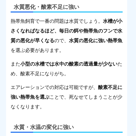
水質悪化・酸素不足に強い
熱帯魚飼育で一番の問題は水質でしょう。
水槽が小
さくなればなるほど、毎日の餌や熱帯魚のフンで水
質の悪化が早くなる
ので、
水質の悪化に強い熱帯魚
を選ぶ必要があります。
また
小型の水槽では水中の酸素の透過量が少ない
た
め、酸素不足になりがち。
エアレーションでの対応は可能ですが、
酸素不足に
強い熱帯魚を選ぶ
ことで、死なせてしまうことが少
なくなります。
水質・水温の変化に強い