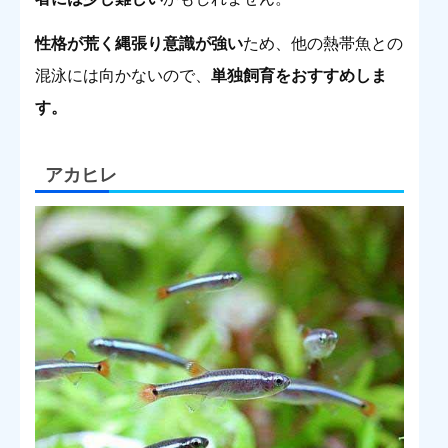
性格が荒く縄張り意識が強い
ため、他の熱帯魚との
混泳には向かないので、
単独飼育をおすすめしま
す。
アカヒレ