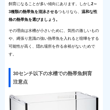
飼育になることが多い傾向にあります。しかし
2～
3種類の熱帯魚を混泳させる
つもりなら、
温和な性
格の熱帯魚を選びましょう。
その理由は水槽が小さいために、気性の激しいもの
や、縄張り意識の強い熱帯魚を入れると喧嘩をする
可能性が高く、隠れ場所を作る余裕がないためで
す。
30センチ以下の水槽での熱帯魚飼育
注意点