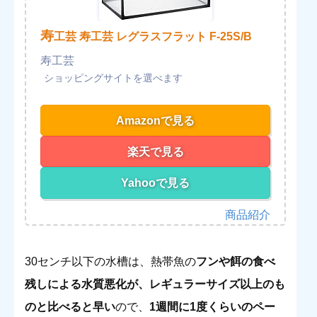
寿
工芸 寿工芸 レグラスフラット F-25S/B
寿工芸
Amazonで見る
楽天で見る
Yahooで見る
30センチ以下の水槽は、熱帯魚の
フンや餌の食べ
残しによる水質悪化が、レギュラーサイズ以上のも
のと比べると早い
ので、
1週間に1度くらいのペー