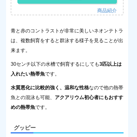
青と赤のコントラストが非常に美しいネオンテトラ
は、複数飼育をすると群泳する様子を見ることが出
来ます。
30センチ以下の水槽で飼育するにしても
3匹以上は
入れたい熱帯魚
です。
水質悪化に比較的強く、温和な性格
なので他の熱帯
魚との混泳も可能、
アクアリウム初心者にもおすす
めの熱帯魚
です。
グッピー