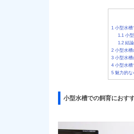
1
小型水槽
1.1
小型
1.2
結論
2
小型水槽
3
小型水槽
4
小型水槽
5
魅力的な
小型水槽での飼育におす