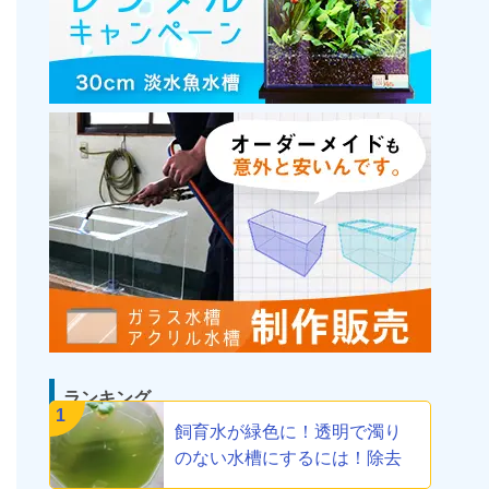
ランキング
1
飼育水が緑色に！透明で濁り
のない水槽にするには！除去
方法教えます