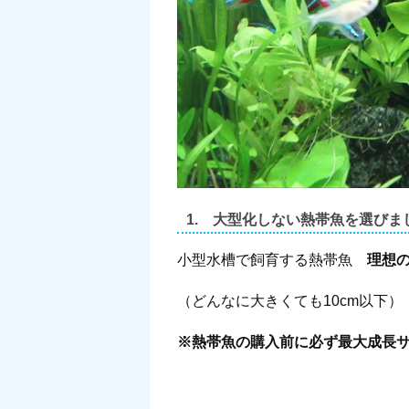
1. 大型化しない熱帯魚を選びま
小型水槽で飼育する熱帯魚
理想
（どんなに大きくても10cm以下）
※熱帯魚の購入前に必ず最大成長