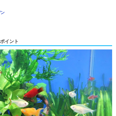
デン
のポイント