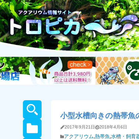
小型水槽向きの熱帯魚
2017年9月21日
2018年4月6日
アクアリウム
,
熱帯魚
,
水槽・飼育