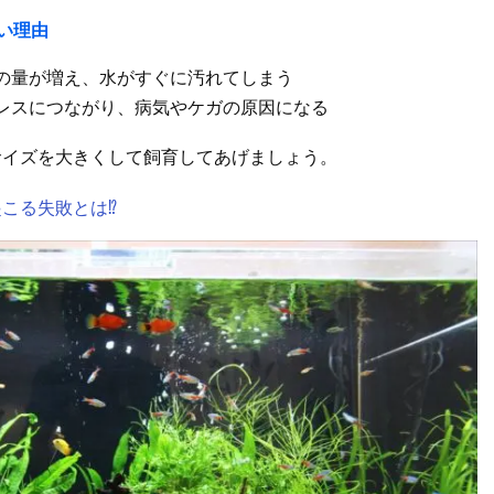
い理由
の量が増え、水がすぐに汚れてしまう
レスにつながり、病気やケガの原因になる
サイズを大きくして飼育してあげましょう。
こる失敗とは⁉︎