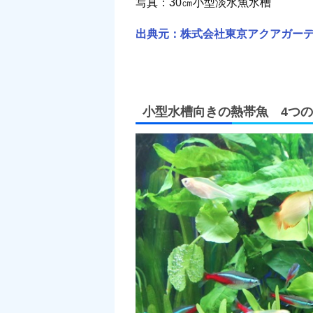
写真：30㎝小型淡水魚水槽
出典元：株式会社東京アクアガー
小型水槽向きの熱帯魚 4つ