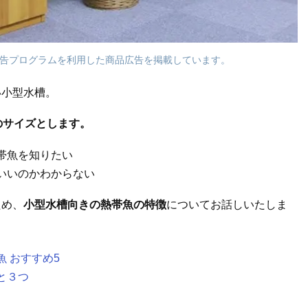
告プログラムを利用した商品広告を掲載しています。
い小型水槽。
のサイズとします。
帯魚を知りたい
いいのかわからない
ため、
小型水槽向きの熱帯魚の特徴
についてお話しいたしま
 おすすめ5
と３つ