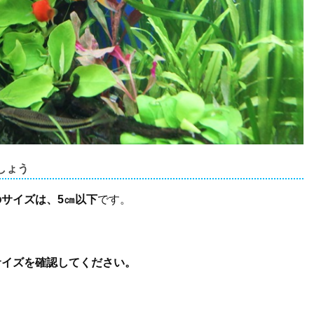
しょう
のサイズは、5㎝以下
です。
サイズを確認してください。