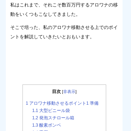
私はこれまで、それこそ数百万円するアロワナの移
動をいくつもこなしてきました。
そこで培った、私のアロワナ移動させる上でのポイ
ントを解説していきたいとおもいます。
目次
[
非表示
]
1
アロワナ移動させるポイント1 準備
1.1
大型ビニール袋
1.2
発泡スチロール箱
1.3
酸素ボンベ