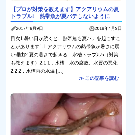
【プロが対策を教えます】アクアリウムの夏
トラブル! 熱帯魚が夏バテしないように
2017年6月9日
2018年4月9日
目次1 暑い日が続くと、熱帯魚も夏バテを起こすこ
とがあります1.1 アクアリウムの熱帯魚が暑さに弱
い理由2 夏の暑さで起きる 水槽トラブル5（対策
も教えます）2.1 1．水槽 水の腐敗、水質の悪化
2.2 2．水槽内の水温 […]
≫ この記事を読む