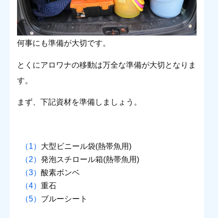
何事にも準備が大切です。
とくにアロワナの移動は万全な準備が大切となりま
す。
まず、下記資材を準備しましょう。
大型ビニール袋(熱帯魚用)
発泡スチロール箱(熱帯魚用)
酸素ボンベ
重石
ブルーシート