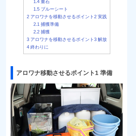
1.4
重石
1.5
ブルーシート
2
アロワナを移動させるポイント2 実践
2.1
捕獲準備
2.2
捕獲
3
アロワナを移動させるポイント3 解放
4
終わりに
アロワナ移動させるポイント1 準備