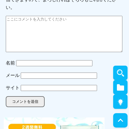
い。
名前
メール
サイト