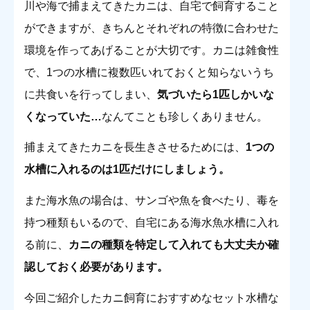
川や海で捕まえてきたカニは、自宅で飼育すること
ができますが、きちんとそれぞれの特徴に合わせた
環境を作ってあげることが大切です。カニは雑食性
で、1つの水槽に複数匹いれておくと知らないうち
に共食いを行ってしまい、
気づいたら1匹しかいな
くなっていた…
なんてことも珍しくありません。
捕まえてきたカニを長生きさせるためには、
1つの
水槽に入れるのは1匹だけにしましょう。
また海水魚の場合は、サンゴや魚を食べたり、毒を
持つ種類もいるので、自宅にある海水魚水槽に入れ
る前に、
カニの種類を特定して入れても大丈夫か確
認しておく必要があります。
今回ご紹介したカニ飼育におすすめなセット水槽な