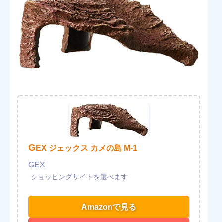
G
EX ジェックス カメの島 M-1
GEX
Amazonで見る