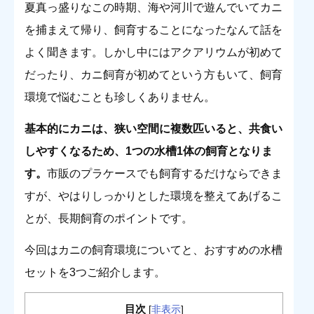
夏真っ盛りなこの時期、海や河川で遊んでいてカニ
を捕まえて帰り、飼育することになったなんて話を
よく聞きます。しかし中にはアクアリウムが初めて
だったり、カニ飼育が初めてという方もいて、飼育
環境で悩むことも珍しくありません。
基本的にカニは、狭い空間に複数匹いると、共食い
しやすくなるため、1つの水槽1体の飼育となりま
す
。
市販のプラケースでも飼育するだけならできま
すが、やはりしっかりとした環境を整えてあげるこ
とが、長期飼育のポイントです。
今回はカニの飼育環境についてと、おすすめの水槽
セットを3つご紹介します。
目次
[
非表示
]