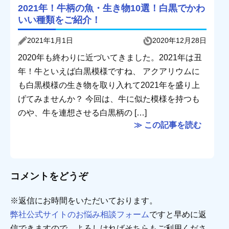
2021年！牛柄の魚・生き物10選！白黒でかわ
いい種類をご紹介！
2021年1月1日
2020年12月28日
2020年も終わりに近づいてきました。2021年は丑
年！牛といえば白黒模様ですね、 アクアリウムに
も白黒模様の生き物を取り入れて2021年を盛り上
げてみませんか？ 今回は、牛に似た模様を持つも
のや、牛を連想させる白黒柄の […]
≫ この記事を読む
コメントをどうぞ
※返信にお時間をいただいております。
弊社公式サイトのお悩み相談フォーム
ですと早めに返
信できますので、よろしければそちらもご利用くださ