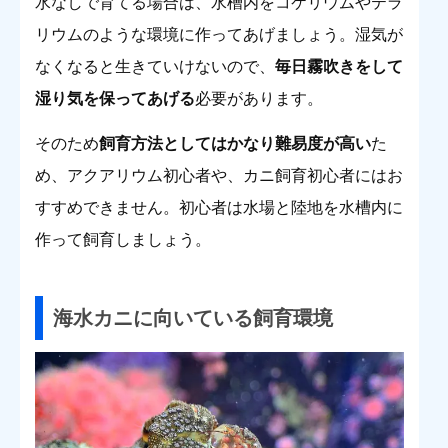
水なしで育てる場合は、水槽内をコケリウムやテラ
リウムのような環境に作ってあげましょう。湿気が
なくなると生きていけないので、
毎日霧吹きをして
湿り気を保ってあげる
必要があります。
そのため
飼育方法としてはかなり難易度が高い
た
め、アクアリウム初心者や、カニ飼育初心者にはお
すすめできません。初心者は水場と陸地を水槽内に
作って飼育しましょう。
海水カニに向いている飼育環境