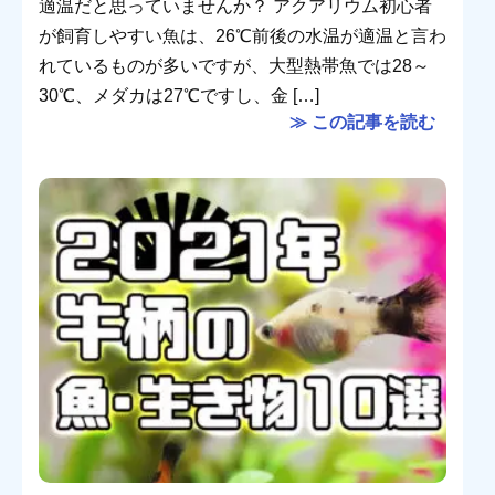
適温だと思っていませんか？ アクアリウム初心者
が飼育しやすい魚は、26℃前後の水温が適温と言わ
れているものが多いですが、大型熱帯魚では28～
30℃、メダカは27℃ですし、金 […]
≫ この記事を読む