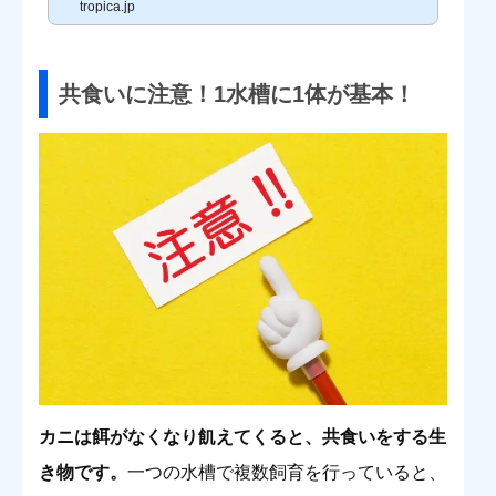
tropica.jp
実は、大掛かりな設備を用意しなくても、いくつかの条件や注意を
守れば小型水槽で海水魚を飼育することは可能です。小型水槽であ
れば、海水魚飼育にチャレンジしてみることもできそうですよね！
海水魚飼育のハードルもぐっと下がるのではないでしょうか。そこ
で今回は、小型水...
共食いに注意！1水槽に1体が基本！
カニは餌がなくなり飢えてくると、共食いをする生
き物です。
一つの水槽で複数飼育を行っていると、