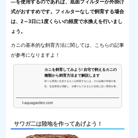
―を使用するのであれば、底面フィルターか外掛け
式がおすすめです。フィルターなしで飼育する場合
は、2～3日に1度くらいの頻度で水換えを行いまし
ょう。
カニの基本的な飼育方法に関しては、こちらの記事
が参考になりますよ！
カニを飼育してみよう! 自宅で飼えるカニの
種類から飼育方法まで解説します
様々な環境に生息するカニを飼育するには、その品種の特徴や食
性、生息環境を理解し、水槽でもできるだけ自然に近い環境を整え
てあげることが大切です。ここでは、カニを自宅で飼育する方法と
おすすめの品種、注意点を解説します。
t-aquagarden.com
サワガ二は陸地を作ってあげよう！