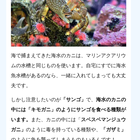
海で捕まえてきた海水のカニは、マリンアクアリウ
ムの水槽と同じものを使います。自宅にすでに海水
魚水槽があるのなら、一緒に入れてしまっても大丈
夫です。
しかし注意したいのが
「サンゴ」
で、
海水のカニの
中には「キモガニ」のようにサンゴを食べる種類が
います。
また、カニの中には「
スベスベマンジュウ
ガニ」
のように毒を持っている種類や、
「
ガザミ」
のように魚を襲ってしまうものもいるんです！