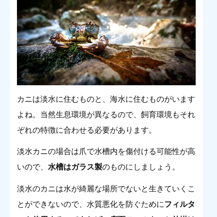
カニは淡水に住むものと、海水に住むものがいます
よね。当然生息環境が異なるので、飼育環境もそれ
ぞれの特徴に合わせる必要があります。
淡水カニの場合は爪で水槽内を傷付ける可能性が高
いので、
水槽はガラス製
のものにしましょう。
淡水のカニは水が綺麗な場所でないと生きていくこ
とができないので、水質悪化を防ぐために
フィルタ