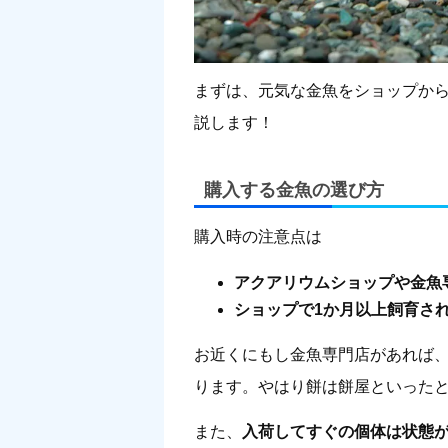
まずは、元気な金魚をショップか
説します！
購入する金魚の選び方
購入時の注意点は
アクアリウムショップや金魚
ショップで1か月以上飼育さ
お近くにもし金魚専門店があれば
ります。やはり餅は餅屋といった
また、
入荷してすぐの個体は状態