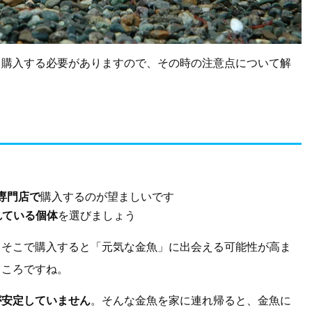
ら購入する必要がありますので、その時の注意点について解
専門店で
購入するのが望ましいです
れている個体
を選びましょう
、そこで購入すると「元気な金魚」に出会える可能性が高ま
ところですね。
が安定していません
。そんな金魚を家に連れ帰ると、金魚に