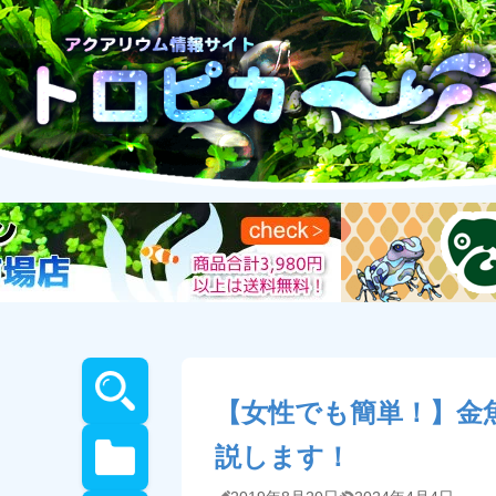
【女性でも簡単！】金
説します！