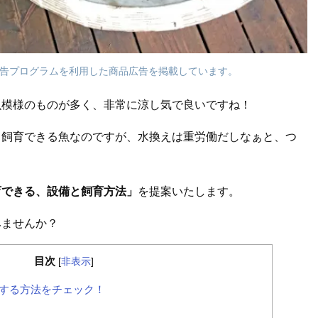
告プログラムを利用した商品広告を掲載しています。
魚模様のものが多く、非常に涼し気で良いですね！
く飼育できる魚なのですが、水換えは重労働だしなぁと、つ
育できる、設備と飼育方法」
を提案いたします。
みませんか？
目次
[
非表示
]
する方法をチェック！