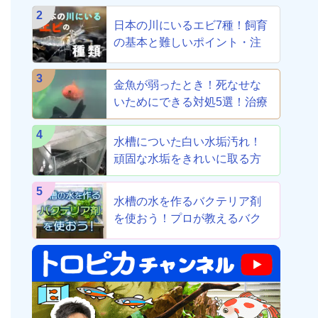
2
日本の川にいるエビ7種！飼育
の基本と難しいポイント・注
意点を解説
3
金魚が弱ったとき！死なせな
いためにできる対処5選！治療
から養生まで！
4
水槽についた白い水垢汚れ！
頑固な水垢をきれいに取る方
法！
5
水槽の水を作るバクテリア剤
を使おう！プロが教えるバク
テリア剤8選