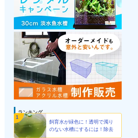
ランキング
1
飼育水が緑色に！透明で濁り
のない水槽にするには！除去
方法教えます