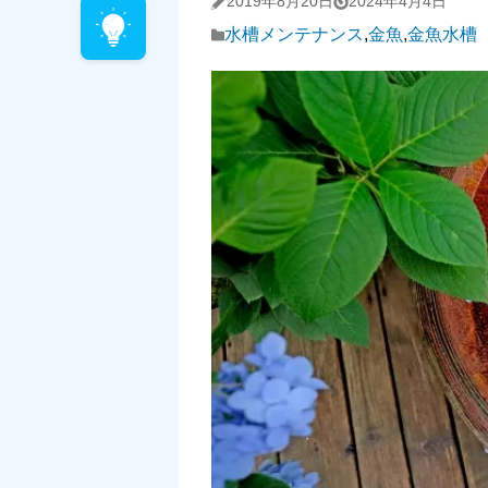
2019年8月20日
2024年4月4日
水槽メンテナンス
,
金魚
,
金魚水槽