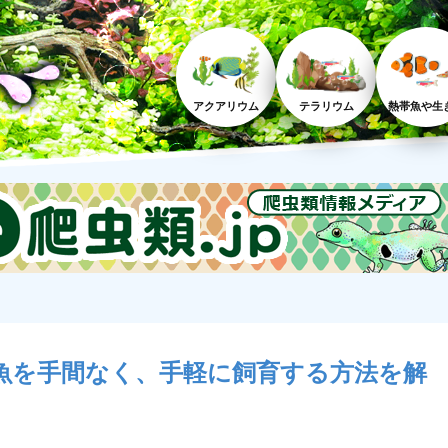
アクアリウム
テラリウム
熱帯魚や生
魚を手間なく、手軽に飼育する方法を解