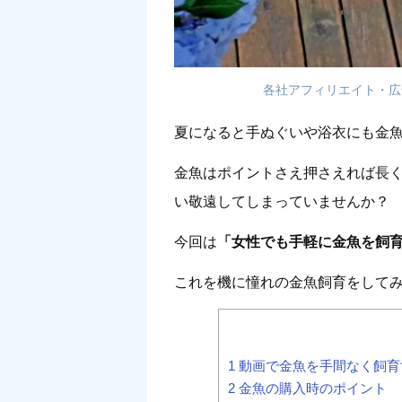
各社アフィリエイト・広
夏になると手ぬぐいや浴衣にも金
金魚はポイントさえ押さえれば長
い敬遠してしまっていませんか？
今回は
「女性でも手軽に金魚を飼
これを機に憧れの金魚飼育をして
1
動画で金魚を手間なく飼育
2
金魚の購入時のポイント