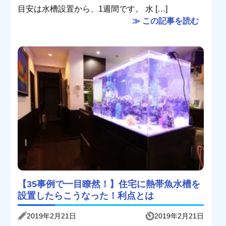
目安は水槽設置から、1週間です。 水 […]
≫ この記事を読む
【35事例で一目瞭然！】住宅に熱帯魚水槽を
設置したらこうなった！利点とは
2019年2月21日
2019年2月21日