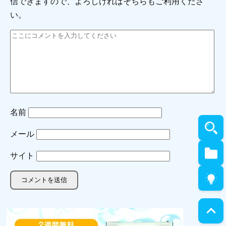
信できますので、よろしければそちらもご利用くださ
い。
名前
メール
サイト