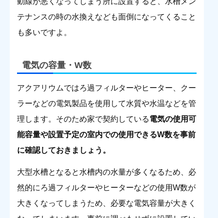
動線が悪くなってしまう所に設置すると、水槽メン
テナンスの時の水換えなども面倒になってくること
も多いですよ。
電気の容量・W数
アクアリウムではろ過フィルターやヒータ
ー、クー
ラーなどの電気製品を使用して水質や水温などを管
理します。
そのため家で契約している
電気の使用可
能容量や設置予定の室内での使用できるW数を事前
に確認しておきましょう。
大型水槽となると水槽内の水量が多くなるため、必
然的にろ過フィルターやヒーターなどの使用W数が
大きくなってしまうため、必要な電気容量が大きく