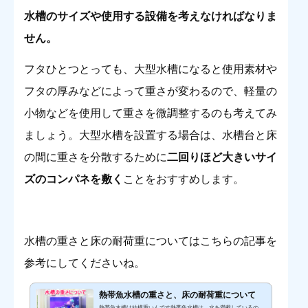
水槽のサイズや使用する設備を考えなければなりま
せん。
フタひとつとっても、大型水槽になると使用素材や
フタの厚みなどによって重さが変わるので、軽量の
小物などを使用して重さを微調整するのも考えてみ
ましょう。
大型水槽を設置する場合は、水槽台と床
の間に重さを分散するために
二回りほど大きいサイ
ズのコンパネを敷く
ことをおすすめします
。
水槽の重さと床の耐荷重についてはこちらの記事を
参考にしてくださいね。
熱帯魚水槽の重さと、床の耐荷重について
熱帯魚水槽は結構重いんです熱帯魚水槽は、水を満載しているの