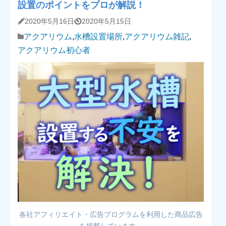
設置のポイントをプロが解説！
2020年5月16日
2020年5月15日
アクアリウム
,
水槽設置場所
,
アクアリウム雑記
,
アクアリウム初心者
各社アフィリエイト・広告プログラムを利用した商品広告
を掲載しています。