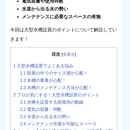
電気容量や使用W数
水道から出る水の勢い
メンテナンスに必要なスペースの有無
今回は大型水槽設置のポイントについて解説してい
きます！
目次
[
非表示
]
1
大型水槽設置でよくある悩み
1.1
部屋の中でのサイズ感が心配！
1.2
水槽の重量が心配！
1.3
水槽のメンテナンス方法が心配！
2
プロが気にする！大型水槽設置のポイント
2.1
水槽を設置する部屋内の動線
2.2
電気の容量・W数
2.3
水道から出る水の勢い
2.4
メンテナンス作業が可能なスペース