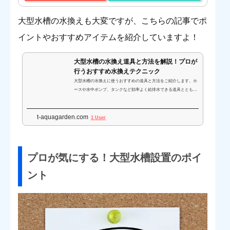
大型水槽の水換えも大変ですが、こちらの記事でポ
イントやおすすめアイテムを紹介していますよ！
大型水槽の水換え道具と方法を解説！プロが
行うおすすめ水換えテクニック
大型水槽の水換えに使うおすすめの道具と方法をご紹介します。ホ
ースや水中ポンプ、タンクなど効率よく給排水できる道具ととも
に、東京アクアガーデンが行っている大型水槽の水換え方法を実際
の手順にそって解説します。
t-aquagarden.com
1 User
プロが気にする！大型水槽設置のポイ
ント