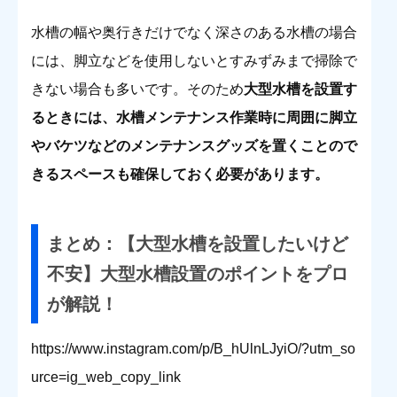
水槽の幅や奥行きだけでなく深さのある水槽の場合
には、脚立などを使用しないとすみずみまで掃除で
きない場合も多いです。
そのため
大型水槽を設置す
るときには、水槽メンテナンス作業時に周囲に脚立
やバケツなどのメンテナンスグッズを置くことので
きるスペースも確保しておく必要があります。
まとめ
：【
大型水槽を設置したいけど
不安】大型水槽設置のポイントをプロ
が解説
！
https://www.instagram.com/p/B_hUlnLJyiO/?utm_so
urce=ig_web_copy_link