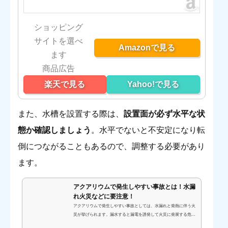
ショッピング
サイトを選べ
Amazonで見る
ます
楽天で見る
Yahoo!で見る
また、水槽を設置する際は、
設置面が必ず水平な状
態か確認しましょう
。水平でないと不安定になり転
倒につながることもあるので、調整する必要があり
ます。
アクアリウムで発生しやすい事故とは！水漏
れ火災などに要注意！
アクアリウムで発生しやすい事故としては、水漏れと発熱に伴う火
災が挙げられます。漏水すると漏電を誘発して火災に発展する危険
があるので注意が必要です。アクアリウム事故の具体的に挙げ、そ