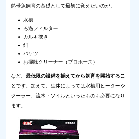
熱帯魚飼育の基礎として最初に覚えたいのが、
水槽
ろ過フィルター
カルキ抜き
餌
バケツ
お掃除クリーナー（プロホース）
など、
最低限の設備を揃えてから飼育を開始するこ
と
です。加えて、生体によっては水槽用ヒーターや
クーラー、流木・ソイルといったものも必要になり
ます。