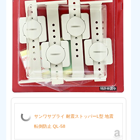
サンワサプライ 耐震ストッパーL型 地震
転倒防止 QL-58