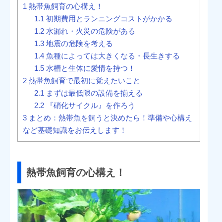
1
熱帯魚飼育の心構え！
1.1
初期費用とランニングコストがかかる
1.2
水漏れ・火災の危険がある
1.3
地震の危険を考える
1.4
魚種によっては大きくなる・長生きする
1.5
水槽と生体に愛情を持つ！
2
熱帯魚飼育で最初に覚えたいこと
2.1
まずは最低限の設備を揃える
2.2
『硝化サイクル』を作ろう
3
まとめ：熱帯魚を飼うと決めたら！準備や心構え
など基礎知識をお伝えします！
熱帯魚飼育の心構え！