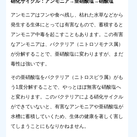
硝化サイクル：アンモニア→亜硝酸塩→硝酸塩
アンモニアはフンや食べ残し、枯れた水草などから
発生する生体にとっては有害なもので、蓄積すると
アンモニア中毒を起こすこともあります。この有害
なアンモニアは、バクテリア（ニトロソモナス属）
が分解することで、亜硝酸塩に変わりますが、まだ
毒性は強いです。
その亜硝酸塩をバクテリア（ニトロスピラ属）がも
う1度分解することで、やっとほぼ無害な硝酸塩へ
と変わります。このバクテリアによる硝化サイクル
ができていないと、有害なアンモニアや亜硝酸塩が
水槽に蓄積していくため、生体の健康を著しく害し
てしまうことにもなりかねません。