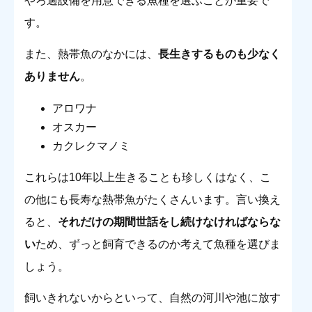
やろ過設備を用意できる魚種を選ぶことが重要で
す。
また、熱帯魚のなかには、
長生きするものも少なく
ありません
。
アロワナ
オスカー
カクレクマノミ
これらは10年以上生きることも珍しくはなく、こ
の他にも長寿な熱帯魚がたくさんいます。言い換え
ると、
それだけの期間世話をし続けなければならな
い
ため、ずっと飼育できるのか考えて魚種を選びま
しょう。
飼いきれないからといって、自然の河川や池に放す