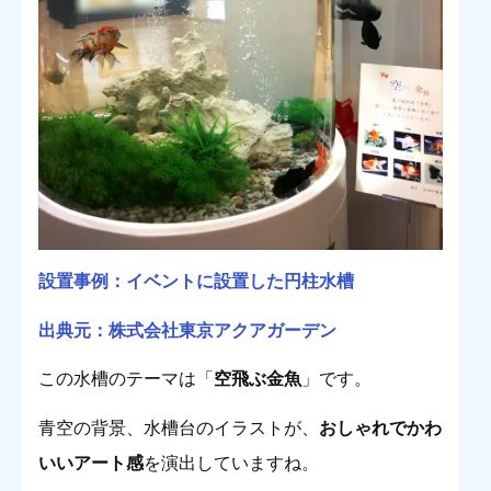
設置事例：イベントに設置した円柱水槽
出典元：株式会社東京アクアガーデン
この水槽のテーマは「
空飛ぶ金魚
」です。
青空の背景、水槽台のイラストが、
おしゃれでかわ
いいアート感
を演出していますね。