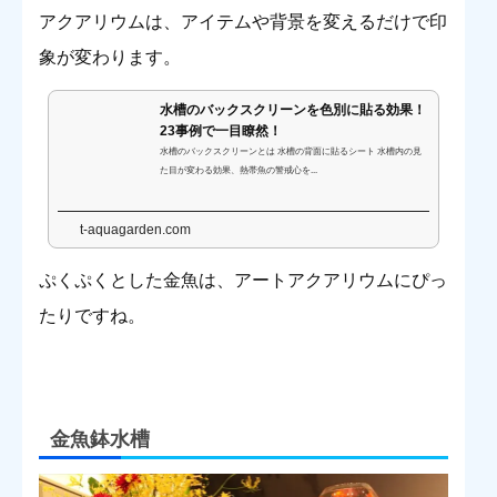
アクアリウムは、アイテムや背景を変えるだけで印
象が変わります。
水槽のバックスクリーンを色別に貼る効果！
23事例で一目瞭然！
水槽のバックスクリーンとは 水槽の背面に貼るシート 水槽内の見
た目が変わる効果、熱帯魚の警戒心を...
t-aquagarden.com
ぷくぷくとした金魚は、アートアクアリウムにぴっ
たりですね。
金魚鉢水槽