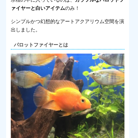
ァイヤーと白いアイテム
のみ！
シンプルかつ幻想的なアートアクアリウム空間を演
出しました。
パロットファイヤーとは