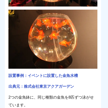
設置事例：イベントに設置した金魚水槽
出典元：株式会社東京アクアガーデン
2つの金魚鉢に、同じ種類の金魚を8匹ずつ泳がせ
ています。