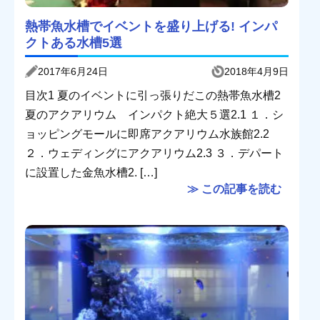
熱帯魚水槽でイベントを盛り上げる! インパ
クトある水槽5選
2017年6月24日
2018年4月9日
目次1 夏のイベントに引っ張りだこの熱帯魚水槽2
夏のアクアリウム インパクト絶大５選2.1 １．シ
ョッピングモールに即席アクアリウム水族館2.2
２．ウェディングにアクアリウム2.3 ３．デパート
に設置した金魚水槽2. […]
≫ この記事を読む