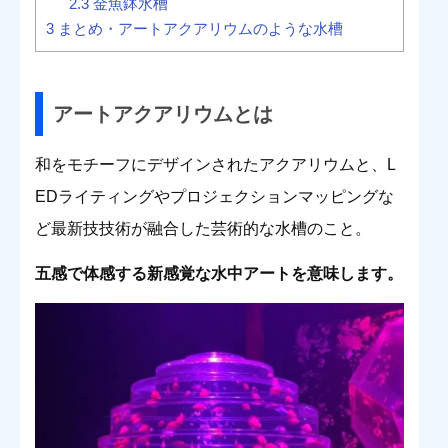
2.3
金魚鉢水槽
3
まとめ・アートアクアリウムのような水槽
アートアクアリウムとは
和をモチーフにデザインされたアクアリウムと、L
EDライティングやプロジェクションマッピングな
ど最新技技術が融合した芸術的な水槽のこと。
五感で体感する新感覚な水中アートを意味します。