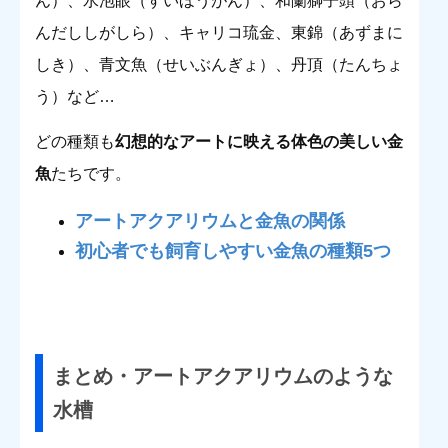
ん）、水泡眼（すいほうがん）、和蘭獅子頭（おら
んだししがしら）、キャリコ琉金、東錦（あずまに
しき）、青文魚（せいぶんぎょ）、
丹頂（たんちょ
う）など…
どの種類も
幻想的なアートに映える体色の美しい金
魚
たちです。
アートアクアリウムと金魚の
関係
初心者でも飼育しやすい金魚の種類5つ
まとめ・アートアクアリウムのような
水槽