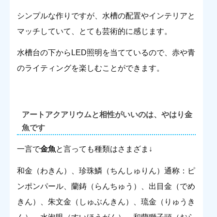
シンプルな作りですが、水槽の配置やインテリアと
マッチしていて、とても芸術的に感じます。
水槽台の下からLED照明を当てているので、赤や青
のライティングを楽しむことができます。
アートアクアリウムと相性がいいのは、やはり金
魚です
一言で
金魚
と言っても種類はさまざま↓
和金（わきん）、珍珠鱗（ちんしゅりん）通称：ピ
ンポンパール、蘭鋳（らんちゅう）、出目金（でめ
きん）、朱文金（しゅぶんきん）、琉金（りゅうき