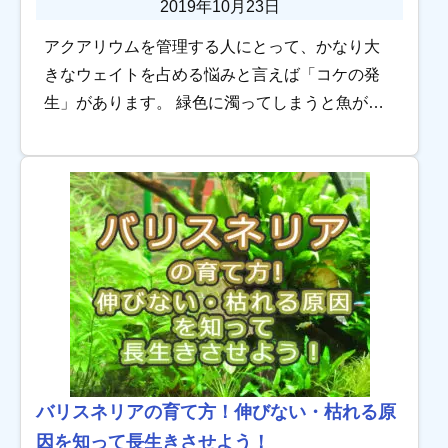
2019年10月23日
アクアリウムを管理する人にとって、かなり大
きなウェイトを占める悩みと言えば「コケの発
生」があります。 緑色に濁ってしまうと魚が見
えませんし、何より美しくありません。悪臭を
放つことすらあります。ですからコケ取りのグ
ッズもい […]
バリスネリアの育て方！伸びない・枯れる原
因を知って長生きさせよう！