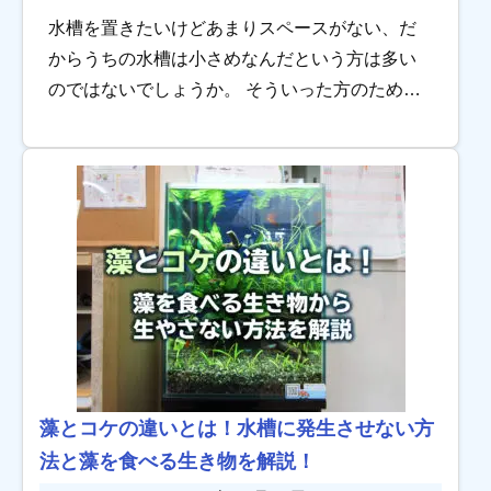
水槽を置きたいけどあまりスペースがない、だ
からうちの水槽は小さめなんだという方は多い
のではないでしょうか。 そういった方のために
小さな容器でも使える「小型ヒーター」のおす
すめを5つご用意しました。 また、小さな容器で
ヒー […]
藻とコケの違いとは！水槽に発生させない方
法と藻を食べる生き物を解説！