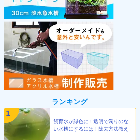
ランキング
1
飼育水が緑色に！透明で濁りのな
い水槽にするには！除去方法教え
ます