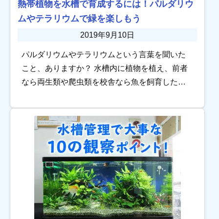
熱帯植物を水槽で育成するには！パルダリウ
ムやテラリウムで緑を楽しもう
2019年9月10日
パルダリウムやテラリウムという言葉を聞いた
こと、ありますか？ 水槽内に植物を植え、前者
なら両生類や爬虫類を校舎なら魚を飼育した
り、という、水槽で熱帯の風景を再現できる造
りとなっています。 今回は、最近注目を集める
パルダリ […]