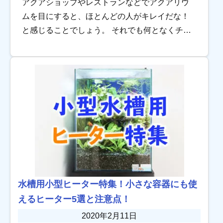
アクアショップやレストランなどでアクアリウ
ムを目にすると、ほとんどの人がキレイだな！
と感じることでしょう。 それでも何となくチャ
レンジできないのは…「熱帯魚飼育って難しそ
う」というイメージがあるからかと思います。
いいえ […]
水槽用小型ヒーター特集！小さな容器にも使
えるヒーター5選と注意点！
2020年2月11日