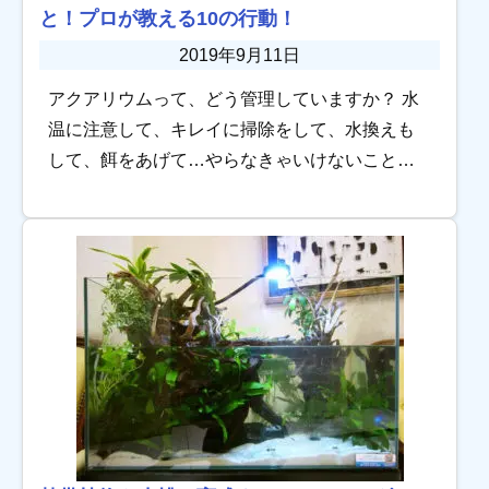
と！プロが教える10の行動！
2019年9月11日
アクアリウムって、どう管理していますか？ 水
温に注意して、キレイに掃除をして、水換えも
して、餌をあげて…やらなきゃいけないことが
いっぱいある！でも不安だなぁ、という方に、
今回は「やる必要のない管理」について解説致
します。 […]