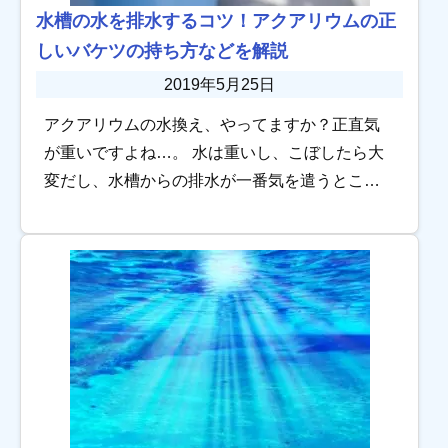
水槽の水を排水するコツ！アクアリウムの正
しいバケツの持ち方などを解説
2019年5月25日
アクアリウムの水換え、やってますか？正直気
が重いですよね…。 水は重いし、こぼしたら大
変だし、水槽からの排水が一番気を遣うところ
ではないでしょうか。 そこで今回は「水替え時
にトラブルが起こらない排水方法、バケツの持
ち方」 […]