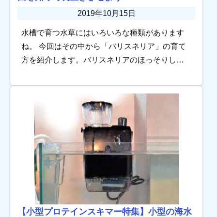
2019年10月15日
水槽で育つ水草にはいろいろな種類があります
ね。 今回はその中から「バリスネリア」の育て
方を紹介します。バリスネリアのほっそりした
草姿は水槽内でとても映えますね！ 手軽に育て
られる種類なのですが、ちょっとしたコツを知
らない […]
【小型プロテインスキマー特集】小型の海水