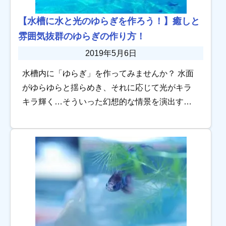
【水槽に水と光のゆらぎを作ろう！】癒しと
雰囲気抜群のゆらぎの作り方！
2019年5月6日
水槽内に「ゆらぎ」を作ってみませんか？ 水面
がゆらゆらと揺らめき、それに応じて光がキラ
キラ輝く…そういった幻想的な情景を演出する
ことができます！ 眺めているだけで癒される、
雰囲気抜群のゆらぎのある水槽の作り方につい
て解説 […]