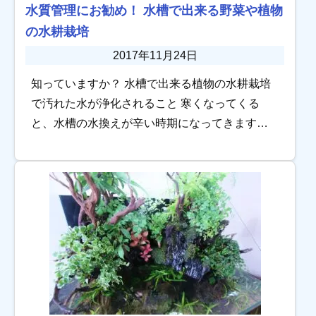
水質管理にお勧め！ 水槽で出来る野菜や植物
の水耕栽培
2017年11月24日
知っていますか？ 水槽で出来る植物の水耕栽培
で汚れた水が浄化されること 寒くなってくる
と、水槽の水換えが辛い時期になってきますよ
ね。 そんな冬時期に朗報の水槽メンテナンスと
言えば、水槽で出来る植物の水耕栽培です！ 水
槽の […]