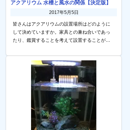
アクアリウム 水槽と風水の関係【決定版】
2017年5月5日
皆さんはアクアリウムの設置場所はどのように
して決めていますか。家具との兼ね合いであっ
たり、鑑賞することを考えて設置することが一
般的だと思いますが、せっかくなので風水を意
識してはいかがでしょうか。 実は、風水におい
て水は金 […]