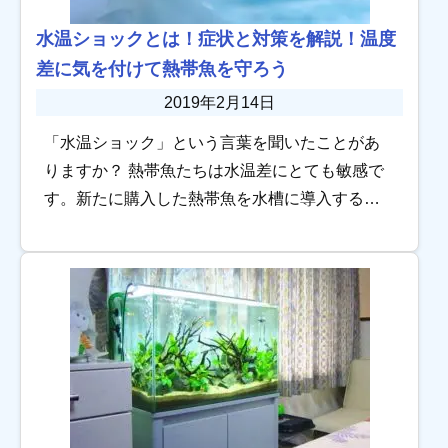
水温ショックとは！症状と対策を解説！温度
差に気を付けて熱帯魚を守ろう
2019年2月14日
「水温ショック」という言葉を聞いたことがあ
りますか？ 熱帯魚たちは水温差にとても敏感で
す。新たに購入した熱帯魚を水槽に導入する
時、既存の水槽の水を交換する時などに、水温
を合わせないと熱帯魚たちはショックを受けて
しまいます […]