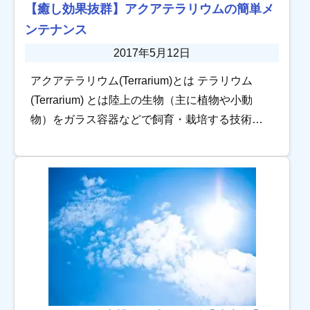
【癒し効果抜群】アクアテラリウムの簡単メ
ンテナンス
2017年5月12日
アクアテラリウム(Terrarium)とは テラリウム
(Terrarium) とは陸上の生物（主に植物や小動
物）をガラス容器などで飼育・栽培する技術で
ある。 現代でも園芸の一スタイルとして、陸上
動物の飼育ケージとして、 […]