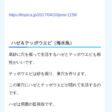
https://tropica.jp/2017/04/10/post-1158/
ハゼ＆テッポウエビ（海水魚）
底砂に穴を掘って生活するハゼとテッポウエビも相
性がいいです。
テッポウエビは砂を掘り、巣穴を作ります。
この巣穴にハゼとテッポウエビが隠れて生活するの
です。
ハゼは周囲の監視役です。