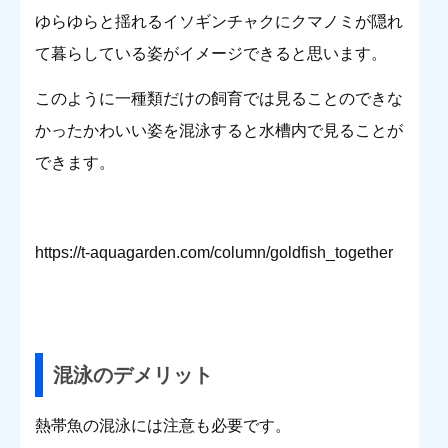
ゆらゆらと揺れるイソギンチャクにクマノミが隠れ
て暮らしている姿がイメージできると思います。
このように一種類だけの飼育では見ることのできな
かったかわいい姿を混泳すると水槽内で見ることが
できます。
https://t-aquagarden.com/column/goldfish_together
混泳のデメリット
熱帯魚の混泳には注意も必要です。