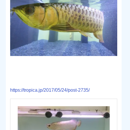
https://tropica.jp/2017/05/24/post-2735/