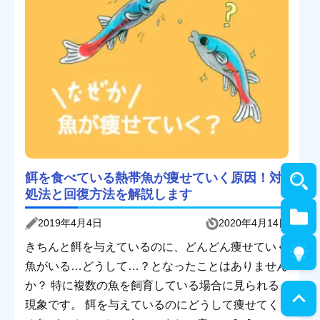
餌を食べている熱帯魚が痩せていく原因！対
処法と回復方法を解説します
2019年4月4日
2020年4月14日
きちんと餌を与えているのに、どんどん痩せていく
魚がいる…どうして…？となったことはありません
か？ 特に複数の魚を飼育している場合に見られる
現象です。 餌を与えているのにどうして痩せてく