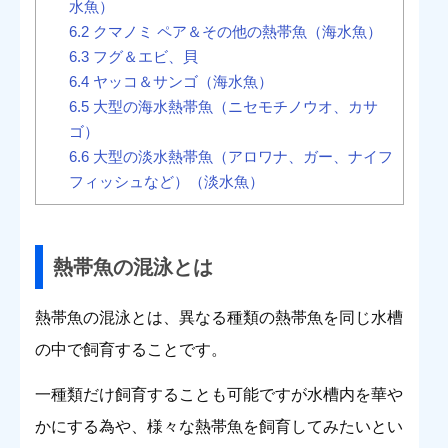
水魚）
6.2
クマノミ ペア＆その他の熱帯魚（海水魚）
6.3
フグ＆エビ、貝
6.4
ヤッコ＆サンゴ（海水魚）
6.5
大型の海水熱帯魚（ニセモチノウオ、カサ
ゴ）
6.6
大型の淡水熱帯魚（アロワナ、ガー、ナイフ
フィッシュなど）（淡水魚）
熱帯魚の混泳とは
熱帯魚の混泳とは、異なる種類の熱帯魚を同じ水槽
の中で飼育することです。
一種類だけ飼育することも可能ですが水槽内を華や
かにする為や、様々な熱帯魚を飼育してみたいとい