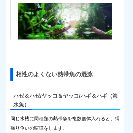
相性のよくない熱帯魚の混泳
ハゼ＆ハゼ/ヤッコ＆ヤッコ/ハギ＆ハギ（海
水魚）
同じ水槽に同種類の熱帯魚を複数個体入れると、縄
張り争いの喧嘩をします。