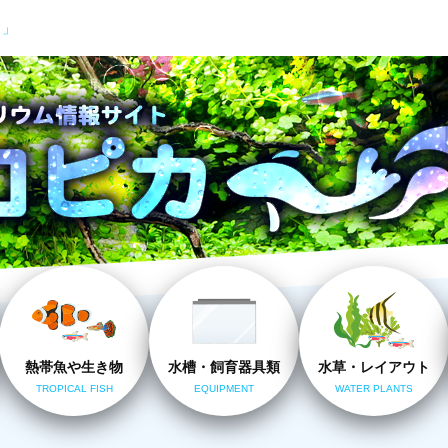
カ」
熱帯魚や生き物
水槽・飼育器具類
水草・レイアウト
TROPICAL FISH
EQUIPMENT
WATER PLANTS