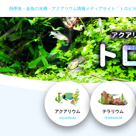
熱帯魚・金魚の水槽・アクアリウム情報メディアサイト「トロピ
アクアリウム
テラリウム
AQUARIUM
TERRARIUM