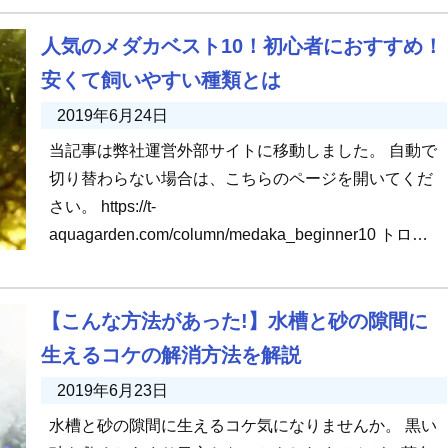
人気のメダカベスト10！初心者におすすめ！
安くて飼いやすい種類とは
2019年6月24日
当記事は弊社運営外部サイトに移動しました。 自動で
切り替わらない場合は、こちらのページを開いてくだ
さい。 https://t-
aquagarden.com/column/medaka_beginner10 トロピ
カ編集部 […]
【こんな方法があった!】水槽と砂の隙間に
生えるコケの解消方法を解説
2019年6月23日
水槽と砂の隙間に生えるコケ気になりませんか。 黒い