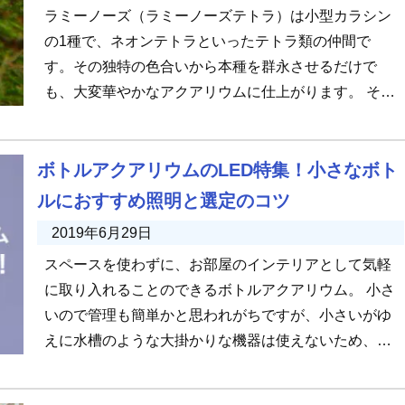
ラミーノーズ（ラミーノーズテトラ）は小型カラシン
の1種で、ネオンテトラといったテトラ類の仲間で
す。その独特の色合いから本種を群永させるだけで
も、大変華やかなアクアリウムに仕上がります。 そん
なラミーノーズを飼育するうえで […]
ボトルアクアリウムのLED特集！小さなボト
ルにおすすめ照明と選定のコツ
2019年6月29日
スペースを使わずに、お部屋のインテリアとして気軽
に取り入れることのできるボトルアクアリウム。 小さ
いので管理も簡単かと思われがちですが、小さいがゆ
えに水槽のような大掛かりな機器は使えないため、逆
に維持するのが難しい側面も […]