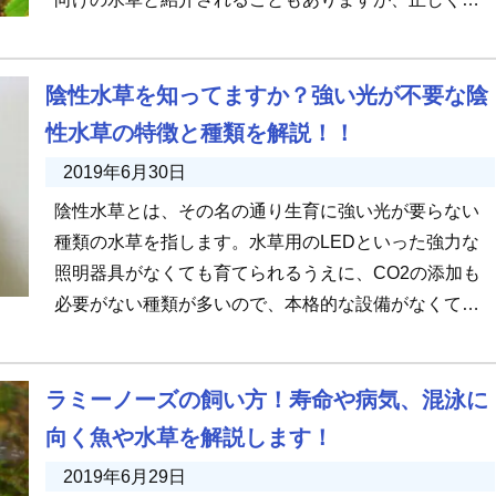
てていなければ、枯れてしま […]
陰性水草を知ってますか？強い光が不要な陰
性水草の特徴と種類を解説！！
2019年6月30日
陰性水草とは、その名の通り生育に強い光が要らない
種類の水草を指します。水草用のLEDといった強力な
照明器具がなくても育てられるうえに、CO2の添加も
必要がない種類が多いので、本格的な設備がなくても
育成できることが魅力の1 […]
ラミーノーズの飼い方！寿命や病気、混泳に
向く魚や水草を解説します！
2019年6月29日