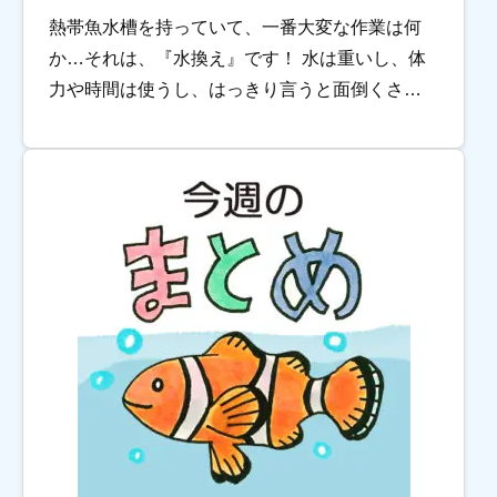
熱帯魚水槽を持っていて、一番大変な作業は何
か…それは、『水換え』です！ 水は重いし、体
力や時間は使うし、はっきり言うと面倒くさい
ですね。 しかし、熱帯魚水槽を維持するうえ
で、水換えは重要な作業でもあります。 水槽の
水換え […]