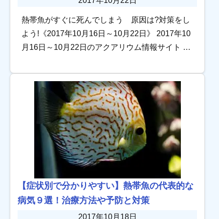
2017年10月22日
熱帯魚がすぐに死んでしまう 原因は?対策をし
よう!《2017年10月16日～10月22日》 2017年10
月16日～10月22日のアクアリウム情報サイト ト
ロピカの記事を振り返ります。 熱帯魚の好む水
質に合わせた水草レイ […]
【症状別で分かりやすい】熱帯魚の代表的な
病気９選！治療方法や予防と対策
2017年10月18日