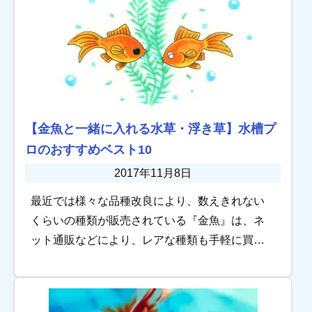
【金魚と一緒に入れる水草・浮き草】水槽プ
ロのおすすめベスト10
2017年11月8日
最近では様々な品種改良により、数えきれない
くらいの種類が販売されている『金魚』は、ネ
ット通販などにより、レアな種類も手軽に買え
るようになってきました。 美しい体色が魅力の
金魚は、水草の緑色とも相性抜群です。水草の
中を泳ぐ […]