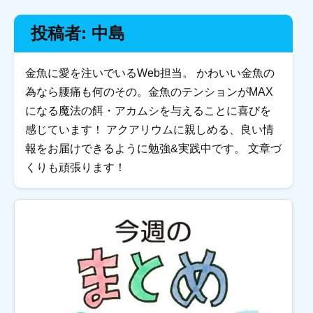
投稿者:
中島
金魚に愛を注いでいるWeb担当。 かわいい金魚の
為なら腰痛も何のその。金魚のテンションがMAX
になる魔法の餌・アカムシを与えることに喜びを
感じています！ アクアリウムに親しめる、良い情
報をお届けできるように勉強&実践中です。 文章づ
くりも頑張ります！