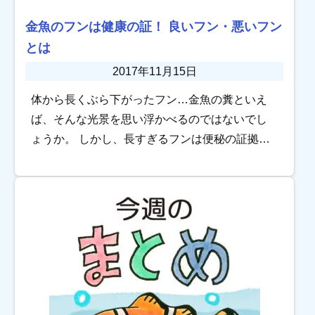
金魚のフンは健康の証！ 良いフン・悪いフン
とは
2017年11月15日
体から長くぶら下がったフン…金魚の糞といえ
ば、そんな光景を思い浮かべるのではないでし
ょうか。 しかし、長すぎるフンは便秘の証拠で
す！ 糞は金魚の健康状態を確認するうえで欠か
せない要素です。 ここでは、金魚の良いフン、
悪い […]