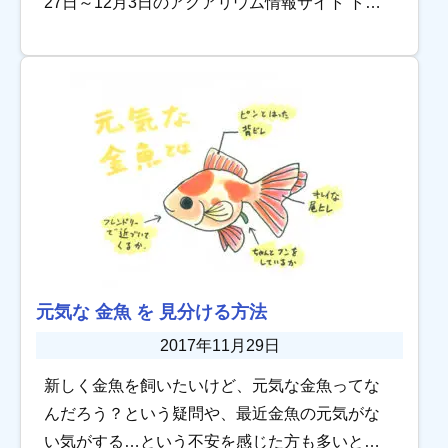
27日～12月3日のアクアリウム情報サイト トロ
ピカの記事を振り返ります。 必見‼︎アクアテラリ
ウム水槽を1から制 […]
元気な 金魚 を 見分ける方法
2017年11月29日
新しく金魚を飼いたいけど、元気な金魚ってな
んだろう？という疑問や、最近金魚の元気がな
い気がする…という不安を感じた方も多いと思