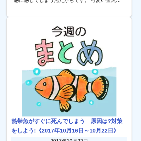
感に感じてしまう魚だからです。 可愛い金魚に
は、いつもでも健康でいてほしいですよね。 な
ぜ病気にかかるのか、金魚と病気の関係をまと
めてみ […]
熱帯魚がすぐに死んでしまう 原因は?対策
をしよう!《2017年10月16日～10月22日》