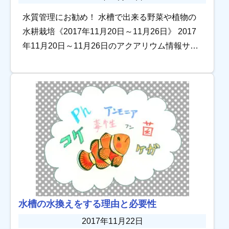
水質管理にお勧め！ 水槽で出来る野菜や植物の
水耕栽培《2017年11月20日～11月26日》 2017
年11月20日～11月26日のアクアリウム情報サイ
ト トロピカの記事を振り返ります。 アクアテラ
リウム水槽を美しく維持 […]
水槽の水換えをする理由と必要性
2017年11月22日