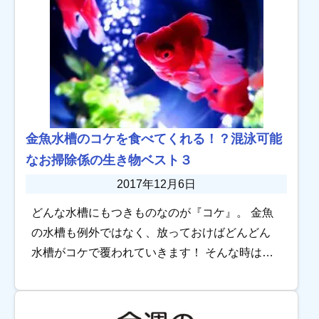
金魚水槽のコケを食べてくれる！？混泳可能
なお掃除係の生き物ベスト３
2017年12月6日
どんな水槽にもつきものなのが『コケ』。 金魚
の水槽も例外ではなく、放っておけばどんどん
水槽がコケで覆われていきます！ そんな時はエ
ビなどの“お掃除係”の力を借りたいのですが、金
魚とエビでは相性が悪いです。 金魚水槽に安心
[…]