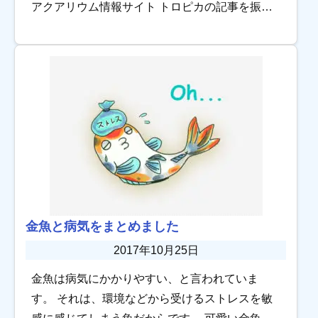
アクアリウム情報サイト トロピカの記事を振り
返ります。 滝のあるアクアテラリウム水槽の作
り方~レイアウト植物編~ […]
金魚と病気をまとめました
2017年10月25日
金魚は病気にかかりやすい、と言われていま
す。 それは、環境などから受けるストレスを敏