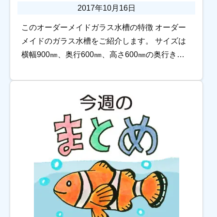
2017年10月16日
このオーダーメイドガラス水槽の特徴 オーダー
メイドのガラス水槽をご紹介します。 サイズは
横幅900㎜、奥行600㎜、高さ600㎜の奥行きあ
る水槽です。 スッポンモドキを飼育するための
水槽で、シリコンが爪で傷つかないように […]