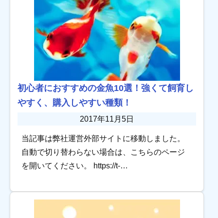
初心者におすすめの金魚10選！強くて飼育し
やすく、購入しやすい種類！
2017年11月5日
当記事は弊社運営外部サイトに移動しました。
自動で切り替わらない場合は、こちらのページ
を開いてください。 https://t-
aquagarden.com/column/goldfish_beginner10 中
島金魚に […]