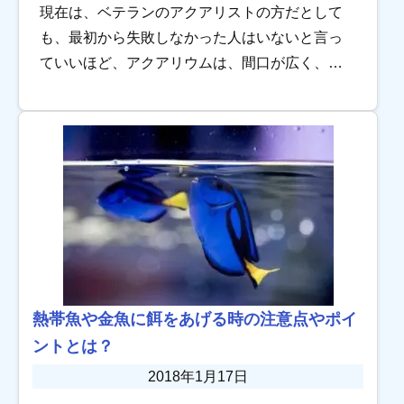
現在は、ベテランのアクアリストの方だとして
も、最初から失敗しなかった人はいないと言っ
ていいほど、アクアリウムは、間口が広く、奥
の深い趣味です。 アクアリウム初心者であるが
ゆえに、冒してしまった失敗の数々…。きっと
思い当た […]
熱帯魚や金魚に餌をあげる時の注意点やポイ
ントとは？
2018年1月17日