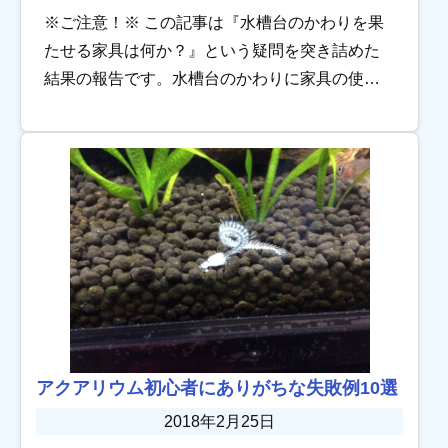
※ご注意！※ この記事は『水槽台のかわりを果
たせる家具は何か？』という疑問を突き詰めた
結果の報告です。水槽台のかわりに家具の使用
を推奨するものではありません。 家具は本来の
用途使用されるべき構造であり、実践はあくま
で『自 […]
アクアリウム初心者にありがちな失敗例10選
2018年2月25日