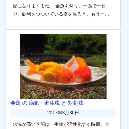
配になりますよね。 金魚も然り、一匹で一日
中、砂利をつついている姿を見ると、もう一匹
いたほうが良いのかな、と考えるかたも多いと
思います。 そこで金魚同士の混泳について考え
ていきま […]
金魚 の 病気・寄生虫 と 対処法
2017年8月30日
水温が高い季節は、生物が活性化する時期。金