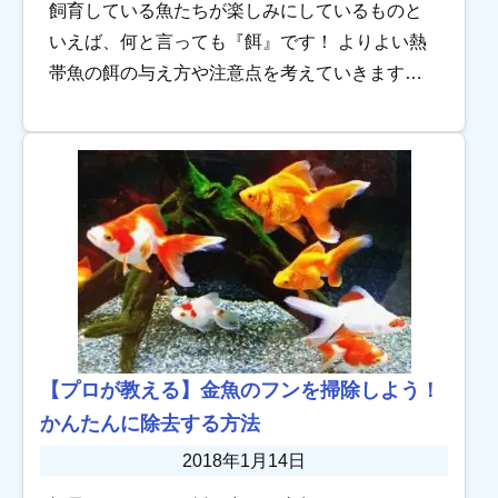
飼育している魚たちが楽しみにしているものと
いえば、何と言っても『餌』です！ よりよい熱
帯魚の餌の与え方や注意点を考えていきます！
餌やりはコミュニケーション！ 餌の時間、人影
を見て集まってくる魚の姿は、この上なく愛ら
しい […]
【プロが教える】金魚のフンを掃除しよう！
かんたんに除去する方法
2018年1月14日