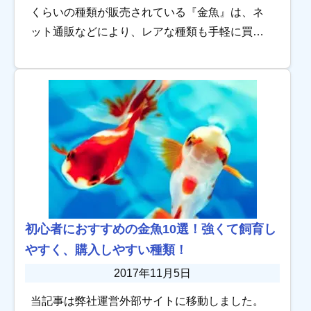
くらいの種類が販売されている『金魚』は、ネ
ット通販などにより、レアな種類も手軽に買え
るようになってきました。 美しい体色が魅力の
金魚は、水草の緑色とも相性抜群です。水草の
中を泳ぐ […]
初心者におすすめの金魚10選！強くて飼育し
やすく、購入しやすい種類！
2017年11月5日
当記事は弊社運営外部サイトに移動しました。