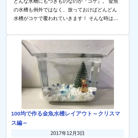
どんな水槽にもつきものなのが『コケ』。 金魚
の水槽も例外ではなく、放っておけばどんどん
水槽がコケで覆われていきます！ そんな時はエ
ビなどの“お掃除係”の力を借りたいのですが、金
魚とエビでは相性が悪いです。 金魚水槽に安心
[…]
100均で作る金魚水槽レイアウト～クリスマ
ス編～
2017年12月3日