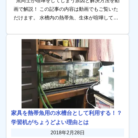
魚同士が喧嘩をしてしまう原因と解決方法を動
画で解説！ この記事の内容は動画でもご覧いた
だけます。 水槽内の熱帯魚、生体が喧嘩してし
まう原因や対策・解決方法を音声付きで解説し
ています。 トロピカではYouTu […]
家具を熱帯魚用の水槽台として利用する！？
学習机がちょうどよい理由とは
2018年2月28日