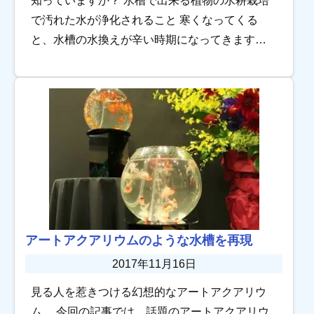
知っていますか？ 水槽で出来る植物の水耕栽培
で汚れた水が浄化されること 寒くなってくる
と、水槽の水換えが辛い時期になってきますよ
ね。 そんな冬時期に朗報の水槽メンテナンスと
言えば、水槽で出来る植物の水耕栽培です！ 水
槽の […]
アートアクアリウムのような水槽を再現
2017年11月16日
見る人を惹きつける幻想的なアートアクアリウ
ム。 今回の記事では、話題のアートアクアリウ