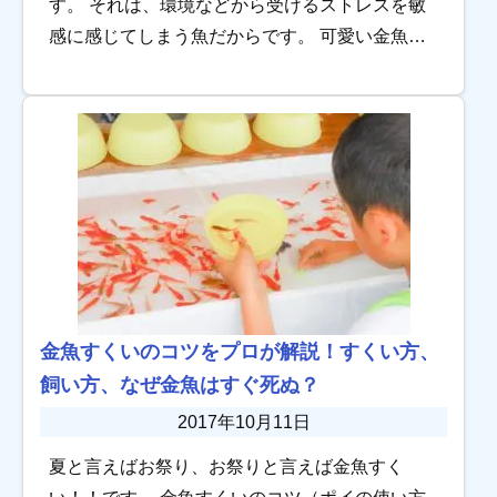
す。 それは、環境などから受けるストレスを敏
感に感じてしまう魚だからです。 可愛い金魚に
は、いつもでも健康でいてほしいですよね。 な
ぜ病気にかかるのか、金魚と病気の関係をまと
めてみ […]
金魚すくいのコツをプロが解説！すくい方、
飼い方、なぜ金魚はすぐ死ぬ？
2017年10月11日
夏と言えばお祭り、お祭りと言えば金魚すく