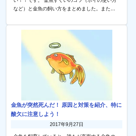
い！！です。 金魚すくいのコツ（ポイの使い方
など）と金魚の飼い方をまとめました。また、
金魚すくいの金魚は弱い、と言われています
が、実は金魚の種類や年齢に要因があります。
なぜ、金魚 […]
金魚が突然死んだ！ 原因と対策を紹介、特に
酸欠に注意しよう！
2017年9月27日