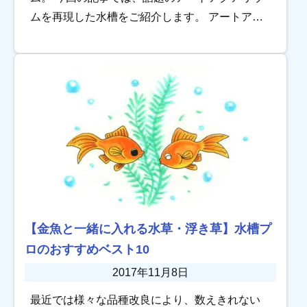
ムを再現した水槽をご紹介します。 アートアク
アリウムとは 和をモチーフにデザインされたア
クアリウムと、LEDライティングやプロジェク
シ […]
【金魚と一緒に入れる水草・浮き草】水槽プ
ロのおすすめベスト10
2017年11月8日
最近では様々な品種改良により、数えきれない