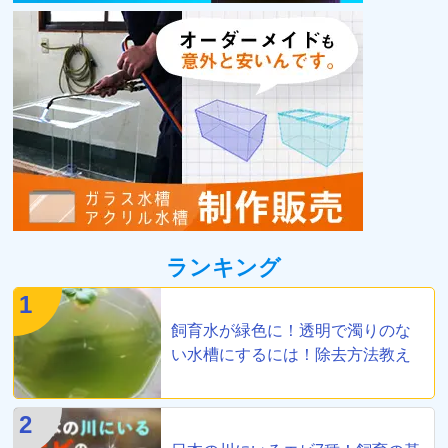
ランキング
1
飼育水が緑色に！透明で濁りのな
い水槽にするには！除去方法教え
ます
2