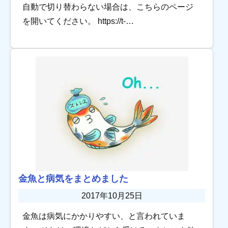
自動で切り替わらない場合は、こちらのページ
を開いてください。 https://t-
aquagarden.com/column/goldfish_beginner10 中
島金魚に […]
金魚と病気をまとめました
2017年10月25日
金魚は病気にかかりやすい、と言われていま