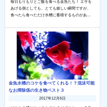
毎日もりもりとご飯を食べる金魚たち！ エサを
あげる側としても、とても嬉しい瞬間ですが、
食べたら食べただけ水槽に蓄積するものがあり
ます。 そう、金魚たちのフンです！フンは溜め
込んでしまうと大変な危険を招きます。 金魚の
フン […]
金魚水槽のコケを食べてくれる！？混泳可能
なお掃除係の生き物ベスト３
2017年12月6日