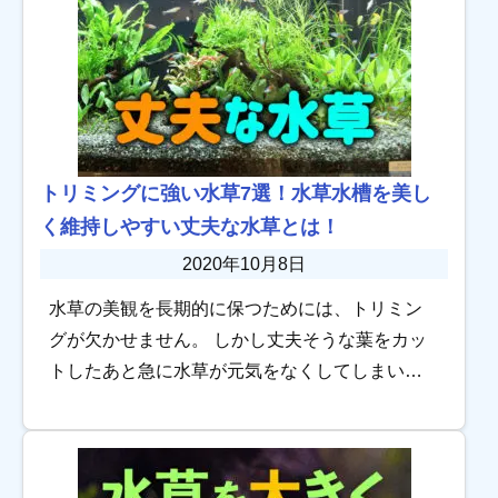
トリミングに強い水草7選！水草水槽を美し
く維持しやすい丈夫な水草とは！
2020年10月8日
水草の美観を長期的に保つためには、トリミン
グが欠かせません。 しかし丈夫そうな葉をカッ
トしたあと急に水草が元気をなくしてしまい、
葉が溶けてしまったという経験はありません
か？ 実はトリミングは多少なりとも水草にダメ
ージを与 […]