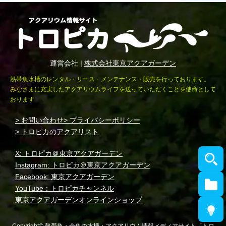
運営会社 |
株式会社東京アクアガーデン
熱帯魚水槽のレンタル・リース・メンテナンス・販売を行っております。
みなさまに充実したアクアリウムライフを送っていただくことを使命として
おります
> お問い合わせ
> プライバシーポリシー
> トロピカのアクアリスト
X: トロピカ＠東京アクアガーデン
Instagram: トロピカ＠東京アクアガーデン
Facebook: 東京アクアガーデン
YouTube：トロピカチャンネル
東京アクアガーデンオンラインショップ
Copyright© 熱帯魚・金魚の水槽・アクアリウム情報メディアサイト「トロ