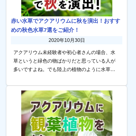
赤い水草でアクアリウムに秋を演出！おすす
めの秋色水草7選をご紹介！
2020年10月30日
アクアリウム未経験者や初心者さんの場合、水
草というと緑色の物ばかりだと思っている人が
多いですよね。でも陸上の植物のように水草に
も赤系のものがあるんですよ。 オレンジミリオ
フィラム アルアナの夕焼け ロタラ ロトンディフ
ォ […]