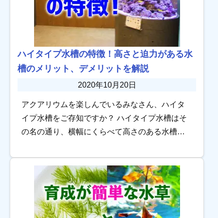
ハイタイプ水槽の特徴！高さと迫力がある水
槽のメリット、デメリットを解説
2020年10月20日
アクアリウムを楽しんでいるみなさん、ハイタ
イプ水槽をご存知ですか？ ハイタイプ水槽はそ
の名の通り、横幅にくらべて高さのある水槽で
す。非常に見ごたえのある水槽で注目を集めて
いますが、あまりなじみがないと不安ですね。
今回は […]