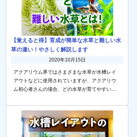
【覚えると得】育成が簡単な水草と難しい水
草の違い！やさしく解説します
2020年10月15日
アクアリウム界ではさまざまな水草が水槽レイ
アウトなどに使用されていますが、アクアリウ
ム初心者さんの場合、どの水草が育てやすいの
かわからないことが多いですよね。 育成が簡単
な水草には共通する特徴が3つあります。 強い照
明が […]