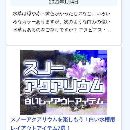
2021年1月4日
水草は緑や赤・黄色がかったものなど、いろい
ろなカラーありますが、次のような白みの強い
水草もあるのをご存じですか？ アヌビアス・ミ
ルキー アヌビアス・スターダスト アヌビアス・
バリエガータ ブセファランドラ グリーンウェ
ー […]
スノーアクアリウムを楽しもう！白い水槽用
レイアウトアイテム7選！