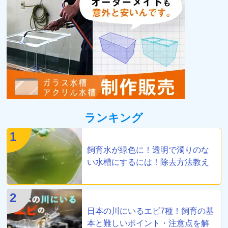
ランキング
1
飼育水が緑色に！透明で濁りのな
い水槽にするには！除去方法教え
ます
2
日本の川にいるエビ7種！飼育の基
本と難しいポイント・注意点を解