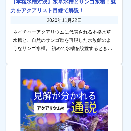
【本格水槽対決】水草水槽とサンゴ水槽！魅
力をアクアリスト目線で解説！
2020年11月22日
ネイチャーアクアリウムに代表される本格水草
水槽と、自然のサンゴ礁を再現した水族館のよ
うなサンゴ水槽。 初めて水槽を設置するとき
や、新たに本格的なアクアリウムを楽しみたい
とき、一体どちらの水槽を目指したらよいのか
迷ってしま […]