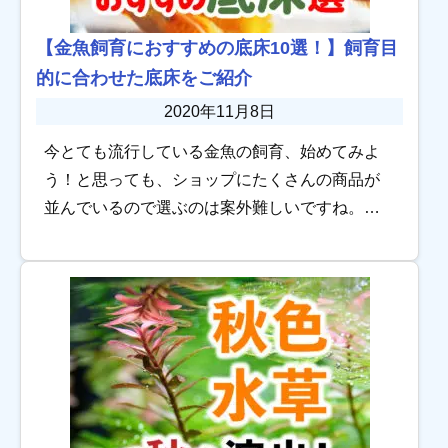
【金魚飼育におすすめの底床10選！】飼育目
的に合わせた底床をご紹介
2020年11月8日
今とても流行している金魚の飼育、始めてみよ
う！と思っても、ショップにたくさんの商品が
並んでいるので選ぶのは案外難しいですね。中
でも水槽の底に敷く砂利は、金魚を飼育するの
に必須のアイテムというわけではないため、入
れるかどう […]