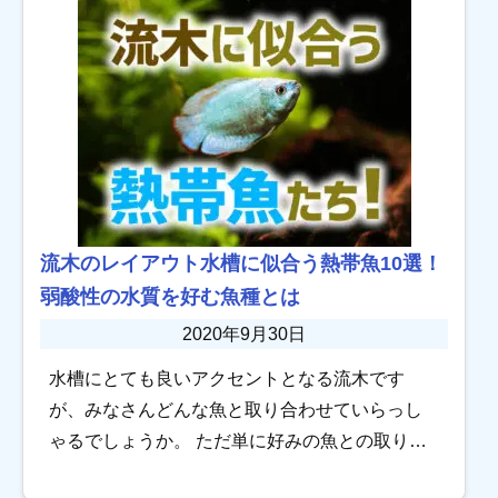
「枯れてし […]
流木のレイアウト水槽に似合う熱帯魚10選！
弱酸性の水質を好む魚種とは
2020年9月30日
水槽にとても良いアクセントとなる流木です
が、みなさんどんな魚と取り合わせていらっし
ゃるでしょうか。 ただ単に好みの魚との取り合
わせでも問題ありませんが、実は「流木のレイ