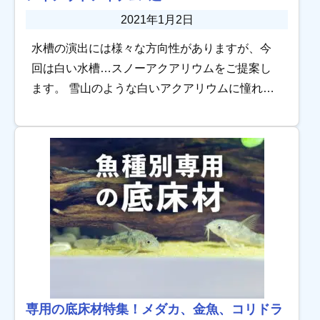
2021年1月2日
水槽の演出には様々な方向性がありますが、今
回は白い水槽…スノーアクアリウムをご提案し
ます。 雪山のような白いアクアリウムに憧れを
抱く方も少なくないようで、近ごろは白いアク
アリウムアイテムも数多く販売されています。
今回は、 […]
専用の底床材特集！メダカ、金魚、コリドラ