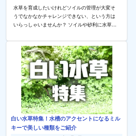
水草を育成したいけれどソイルの管理が大変そ
うでなかなかチャレンジできない、という方は
いらっしゃいませんか？ ソイルや砂利に水草を
植え付けると管理も大変ですし、せっかく植え
たのにすぐに抜けてレイアウトが崩れてしまっ
たらとて […]
白い水草特集！水槽のアクセントになるミル
キーで美しい種類をご紹介