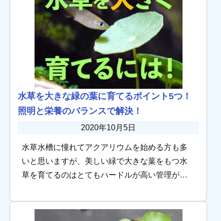
水草を大きな緑の葉に育てるポイント5つ！
照明と栄養のバランスで解決！
2020年10月5日
水草水槽に憧れてアクアリウムを始める方も多
いと思いますが、美しい緑で大きな葉をもつ水
草を育てるのはとてもハードルが高い管理が必
要です。 ですが抑えるべきポイントはありま
す！今回は水草を美しく育成するためのポイン
トを5つご […]