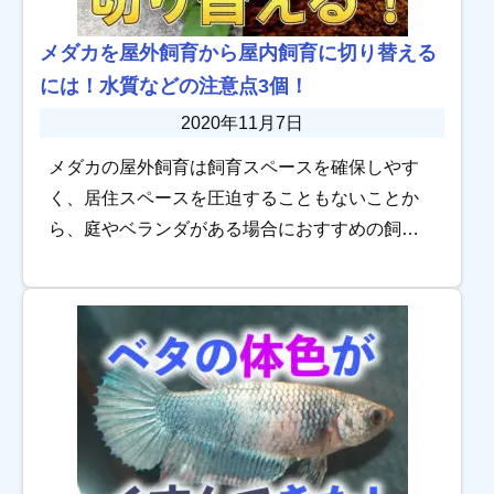
メダカを屋外飼育から屋内飼育に切り替える
には！水質などの注意点3個！
2020年11月7日
メダカの屋外飼育は飼育スペースを確保しやす
く、居住スペースを圧迫することもないことか
ら、庭やベランダがある場合におすすめの飼育
スタイルです。 しかし、冬場の観察や繁殖には
屋内飼育が向いているため、「屋外飼育から屋
内飼育に […]