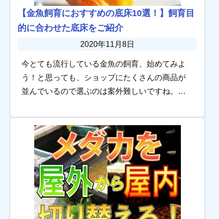
【金魚飼育におすすめの底床10選！】飼育目
的に合わせた底床をご紹介
2020年11月8日
今とても流行している金魚の飼育、始めてみよ
う！と思っても、ショップにたくさんの商品が
並んでいるので選ぶのは案外難しいですね。中
でも水槽の底に敷く砂利は、金魚を飼育するの
に必須のアイテムというわけではないため、入
れるかどう […]