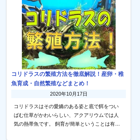
るのかと […]
コリドラスの繁殖方法を徹底解説！産卵・稚
魚育成・自然繁殖などまとめ！
2020年10月17日
コリドラスはその愛嬌のある姿と底で餌をつい
ばむ仕草がかわいらしい、アクアリウムでは人
気の熱帯魚です。 飼育が簡単ということは有名
ですが「繁殖」も難しくはなく、ちょっとした