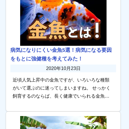
病気になりにくい金魚5選！病気になる要因
をもとに強健種を考えてみた！
2020年10月23日
近頃人気上昇中の金魚ですが、いろいろな種類
がいて選ぶのに迷ってしまいますね。 せっかく
飼育するのならば、長く健康でいられる金魚を
選びたいところです。 そこで今回は、金魚選び
の１つのポイントとして「病気になりにくい金
魚」を […]