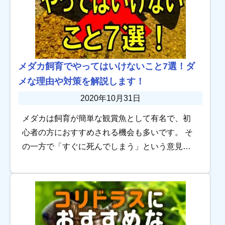
メダカ飼育でやってはいけないこと7選！ダ
メな理由や対策を解説します！
2020年10月31日
メダカは飼育が簡単な観賞魚として有名で、初
心者の方におすすめされる機会も多いです。 そ
の一方で「すぐに死んでしまう」という意見が
あり、飼育が上手くいかないと頭を抱える人も
見かけます。原因は1つではありませんが共通し
ていえ […]