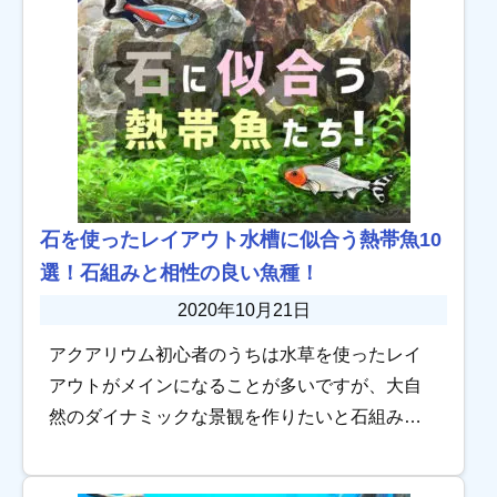
石を使ったレイアウト水槽に似合う熱帯魚10
選！石組みと相性の良い魚種！
2020年10月21日
アクアリウム初心者のうちは水草を使ったレイ
アウトがメインになることが多いですが、大自
然のダイナミックな景観を作りたいと石組みを
利用する人もいますよね。 でも石組みに合う熱
帯魚を考えたとき、一体どんな種類が向いてい