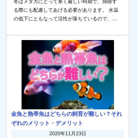
冬はメダカにとって寒く厳しい時期で、掃除す
る際にも配慮してあげる必要があります。 水温
の低下にともなって活性が落ちているので、水
質や水温の変化を少なくして、水が凍結しない
よう工夫することが大切です。冬場の管理が上
手だと通 […]
金魚と熱帯魚はどちらの飼育が難しい？それ
ぞれのメリット・デメリット
2020年11月23日