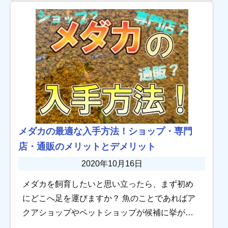
環境さえ整えることができれば、自然繁殖する
ことも少 […]
メダカの最適な入手方法！ショップ・専門
店・通販のメリットとデメリット
2020年10月16日
メダカを飼育したいと思い立ったら、まず初め
にどこへ足を運びますか？ 魚のことであればア
クアショップやペットショップが候補に挙がる
ことが多いです。しかし、他にも専門店や通販