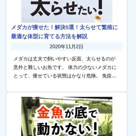
メダカが痩せた！解決5選！太らせて繁殖に
最適な体型に育てる方法を解説
2020年11月2日
メダカは丈夫で飼いやすい反面、太らせるのが
意外と難しいお魚です。 体力の少ないメダカに
とって、痩せている状態はかなり危険。 免疫が
下がるため病気にかかりやすく、治療のための
薬浴や塩浴がとどめなって死んでしまうことも
あるん […]