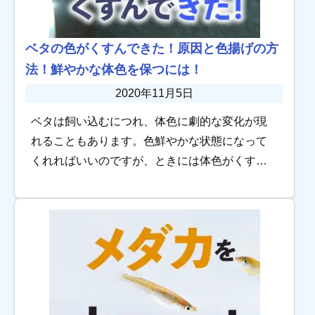
ベタの色がくすんできた！原因と色揚げの方
法！鮮やかな体色を保つには！
2020年11月5日
ベタは飼い込むにつれ、体色に劇的な変化が現
れることもあります。色鮮やかな状態になって
くれればいいのですが、ときには体色がくすん
でくることも。 色がくすんでくると「老齢なの
かな？」と思ってしまう、ベタ飼育初心者さん
がいるか […]