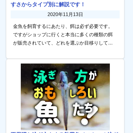
すさからタイプ別に解説です！
2020年11月13日
金魚を飼育するにあたり、餌は必ず必要です。
ですがショップに行くと本当に多くの種類の餌
が販売されていて、どれを選ぶか目移りしてし
まいますね。 金魚の餌のタイプは大きく分けて
浮上性 沈下性 フレークタイプ の3種類が販売さ
[…]