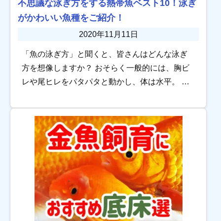
不思議な泳ぎ方をする熱帯魚ベスト10！泳ぎ
がかわいい魚種をご紹介！
2020年11月11日
「魚の泳ぎ方」と聞くと、皆さんはどんな泳ぎ
方を想像しますか？ おそらく一般的には、胸ビ
レや尾ヒレをパタパタと動かし、体は水平。 お
腹を下にして泳ぐ姿をイメージするかと思いま
す。 ですが、世の中にはわたしたちの常識を超
える […]