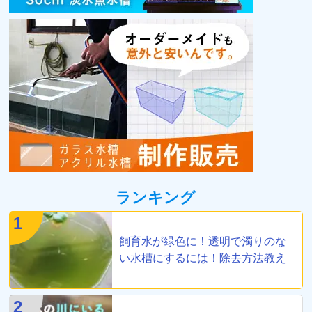
ランキング
1
飼育水が緑色に！透明で濁りのな
い水槽にするには！除去方法教え
ます
2