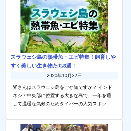
スラウェシ島の熱帯魚・エビ特集！飼育しや
すく美しい生き物たち8選！
2020年10月22日
皆さんはスラウェシ島をご存知ですか？ インド
ネシア中央部に位置する大きな島で、一年を通
して温暖な気候のためダイバーの人気スポット
としても知られています。 そんなスラウェシ島
には大小さまざまな湖が点在しているのです
が、それ […]