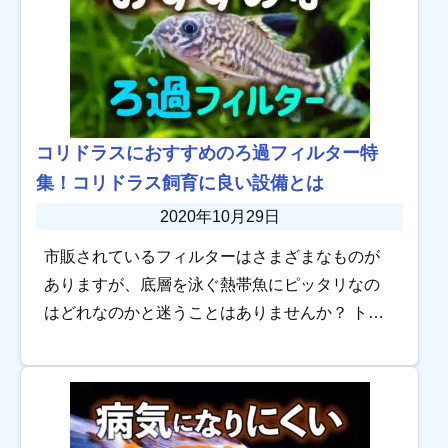
コリドラスにおすすめのろ過フィルター特
集！コリドラス飼育に良い設備とは
2020年10月29日
市販されているフィルターはさまざまなものが
ありますが、底層を泳ぐ熱帯魚にピッタリなの
はどれなのかと迷うことはありませんか？ トロ
ピカでは、市販されている以下の5つのろ過フィ
ルター商品を、コリドラス飼育におすすめしま
す。 […]